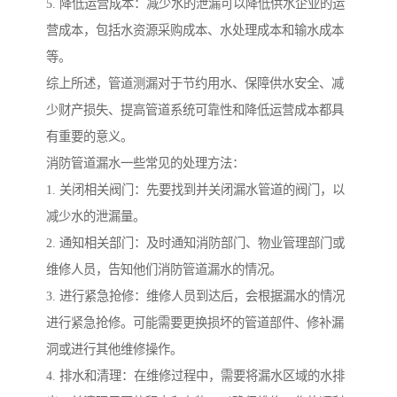
5. 降低运营成本：减少水的泄漏可以降低供水企业的运
营成本，包括水资源采购成本、水处理成本和输水成本
等。
综上所述，管道测漏对于节约用水、保障供水安全、减
少财产损失、提高管道系统可靠性和降低运营成本都具
有重要的意义。
消防管道漏水一些常见的处理方法：
1. 关闭相关阀门：先要找到并关闭漏水管道的阀门，以
减少水的泄漏量。
2. 通知相关部门：及时通知消防部门、物业管理部门或
维修人员，告知他们消防管道漏水的情况。
3. 进行紧急抢修：维修人员到达后，会根据漏水的情况
进行紧急抢修。可能需要更换损坏的管道部件、修补漏
洞或进行其他维修操作。
4. 排水和清理：在维修过程中，需要将漏水区域的水排