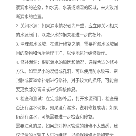
察漏水的迹象，如水滴、水渍或潮湿的区域，来大致判
断漏水的位置。
2. 关闭水源：如果漏水情况较为严重，应立即关闭相关
的水源阀门，以减少水的损失和进一步的损坏。
3. 清理漏水区域：在进行修复之前，需要将漏水区域周
围的杂物和污垢清理干净，以便地进行维修操作。
4. 修补漏洞：根据漏水的原因和情况，选择合适的修补
方法。如果是小的裂缝或孔洞，可以使用防水胶带、密
封胶或管道修补剂进行修补。对于较大的损坏，可能需
要更换部分管道或进行焊接修复。
5. 检查和测试：在完成修补后，打开水源阀门，检查是
否还有漏水现象。如果没有漏水，说明修复成功；如果
仍然有漏水，可能需要进一步检查和修复。
需要注意的是，如果您对排水管道的维修不太熟悉，建
议您请的水管工人进行维修，以确保维修质量和安全