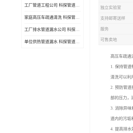
工厂管道工程公司 科探管道工程 时效快
独立实验室
家庭高压车疏通清洗 科探管道工程 服务周到
支持邮寄送样
服务
工厂排水管道漏水公司 科探管道工程 快速上门
可售卖地
单位供热管道漏水 科探管道工程 设备齐
高压车疏通
1. 保持
清洗可以利
2. 预防
部的压力，
3. 消除
道内的污垢
4. 提高