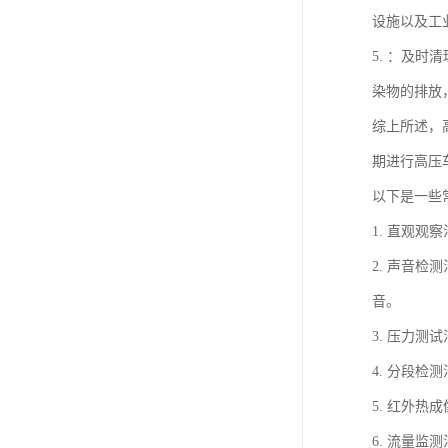
设施以及工
5. ：及
染物的排放
综上所述，
期进行高压
以下是一些
1. 直观
2. 声音
音。
3. 压力
4. 分段
5. 红外
6. 流量