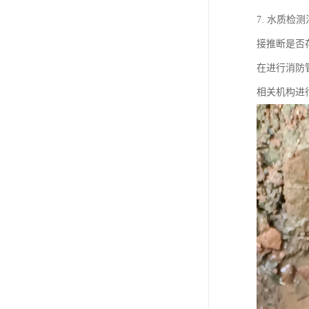
7. 水质
接推断是否
在进行消防
相关机构进