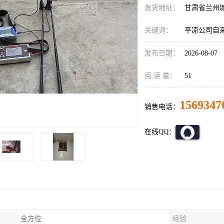
发货地址：
甘肃省兰州
关键词：
平凉公司自
发布日期：
2026-08-07
阅 读 量：
51
1569347
销售电话：
在线QQ：
全方位
经验