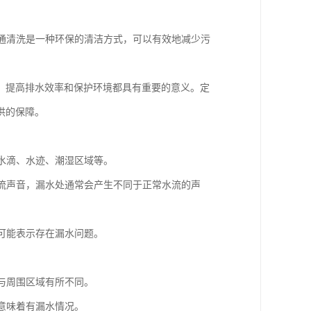
疏通清洗是一种环保的清洁方式，可以有效地减少污
、提高排水效率和保护环境都具有重要的意义。定
供的保障。
如水滴、水迹、潮湿区域等。
水流声音，漏水处通常会产生不同于正常水流的声
，可能表示存在漏水问题。
。
会与周围区域有所不同。
能意味着有漏水情况。