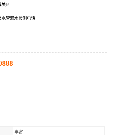
城关区
来水管漏水检测电话
0888
丰富