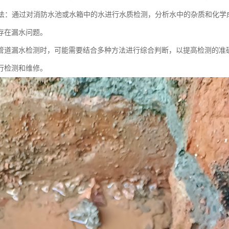
检测法：通过对消防水池或水箱中的水进行水质检测，分析水中的杂质和化
存在漏水问题。
管道漏水检测时，可能需要结合多种方法进行综合判断，以提高检测的准
行检测和维修。