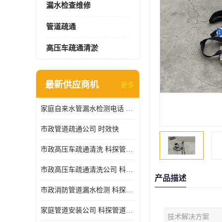
漏水检查维修
管道疏通
高压车疏通清淤
最新供应商机
更多
家庭自来水管漏水检测电话 服务周到
市政管道疏通公司 时效快
市政高压车疏通清洗 科探管道工程 设备齐
市政高压车疏通清洗公司 科探管道工程 经验丰富
产品描述
市政消防管道漏水检测 科探管道工程 快速上门
家庭管道安装公司 科探管道工程 团队服务
技术解决方案