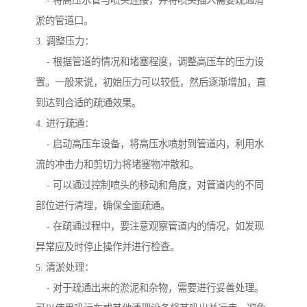
- 将高压水管与喷头连接，并将喷头插入需要疏通清
淤的管道口。
3. 调整压力：
- 根据管道的情况和堵塞程度，调整高压车的压力设
置。一般来说，初始压力可以较低，然后逐渐增加，直
到达到合适的疏通效果。
4. 进行疏通：
- 启动高压车设备，将高压水喷射到管道内，利用水
流的冲击力和剪切力将堵塞物冲散和。
- 可以通过控制喷头的移动和角度，对管道内的不同
部位进行清理，确保全面疏通。
- 在疏通过程中，要注意观察管道内的情况，如发现
异常应及时停止操作并进行检查。
5. 清淤处理：
- 对于疏通出来的淤泥和杂物，需要进行妥善处理。