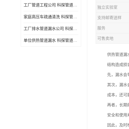
工厂管道工程公司 科探管道工程 时效快
独立实验室
家庭高压车疏通清洗 科探管道工程 服务周到
支持邮寄送样
服务
工厂排水管道漏水公司 科探管道工程 快速上门
可售卖地
单位供热管道漏水 科探管道工程 设备齐
供热管道漏
结构造成损
先，漏水会
其次，漏水
成本，还可
再者，长期
安全和使用
因此，及时