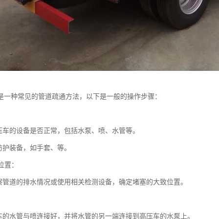
是一种常见的管道疏通方法，以下是一般的操作步骤：
：
压车的设备是否正常，包括水泵、喷、水管等。
防护装备，如手套、等。
塞位置：
察管道的排水情况或使用相关检测设备，确定堵塞的大致位置。
：
车的水管与喷连接好，并将水管的另一端连接到高压车的水泵上。