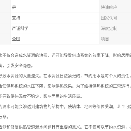
是
快速响应
支持
国家认可
严谨科学
深度定制
全国
项目
水不仅会造成水资源的浪费，还可能导致供热系统的效率下降，影响居民
害，引发安全隐患。
导致水资源的大量流失。在水资源日益紧张的，节约用水是每个人的责任
会使供热系统的水压下降，影响供热效果。为了维持供热系统的正常运行
能导致供热温度不稳定，影响居民的生活质量。
的漏水可能会渗透到建筑物的结构中，使墙体、地面等部位受潮，甚至可
寿命。
检测和修复供热管道漏水问题具有重要的意义。它不仅可以节约水资源，