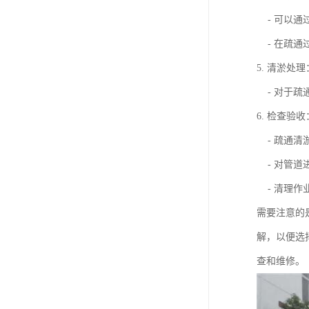
- 可以通
- 在疏通
5. 清淤处理
- 对于疏
6. 检查验收
- 疏通清
- 对管道
- 清理作
需要注意的
解，以便选
查和维修。