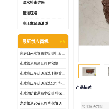
漏水检查维修
管道疏通
高压车疏通清淤
最新供应商机
更多
家庭自来水管漏水检测电话 服务周到
市政管道疏通公司 时效快
市政高压车疏通清洗 科探管道工程 设备齐
市政高压车疏通清洗公司 科探管道工程 经验丰富
产品描述
市政消防管道漏水检测 科探管道工程 快速上门
家庭管道安装公司 科探管道工程 团队服务
技术解决方案