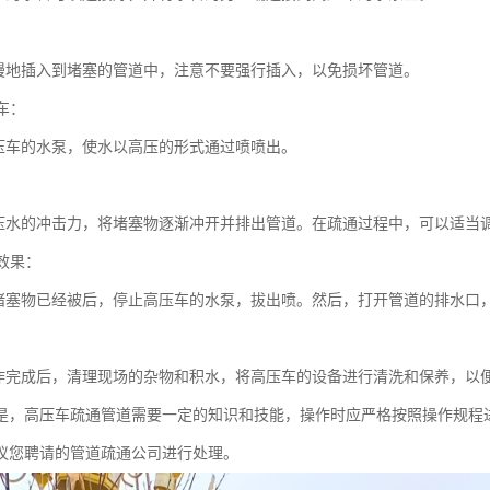
慢地插入到堵塞的管道中，注意不要强行插入，以免损坏管道。
压车：
压车的水泵，使水以高压的形式通过喷喷出。
：
压水的冲击力，将堵塞物逐渐冲开并排出管道。在疏通过程中，可以适当
通效果：
堵塞物已经被后，停止高压车的水泵，拔出喷。然后，打开管道的排水口
：
作完成后，清理现场的杂物和积水，将高压车的设备进行清洗和保养，以
是，高压车疏通管道需要一定的知识和技能，操作时应严格按照操作规程
议您聘请的管道疏通公司进行处理。