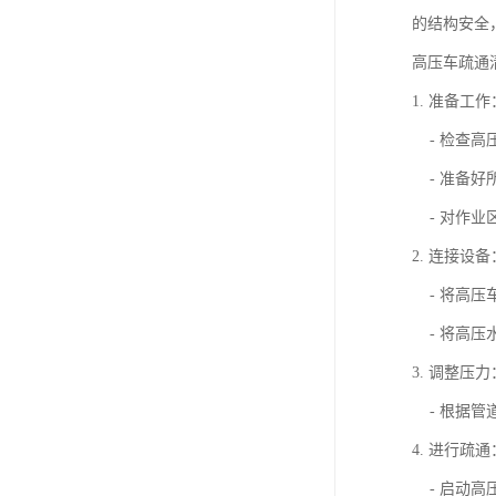
的结构安全
高压车疏通
1. 准备工作
- 检查高
- 准备好
- 对作业
2. 连接设备
- 将高压
- 将高压
3. 调整压力
- 根据管
4. 进行疏通
- 启动高