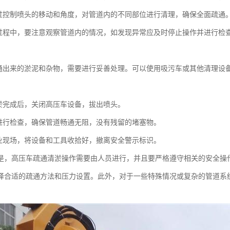
过控制喷头的移动和角度，对管道内的不同部位进行清理，确保全面疏通
过程中，要注意观察管道内的情况，如发现异常应及时停止操作并进行检
：
通出来的淤泥和杂物，需要进行妥善处理。可以使用吸污车或其他清理设
：
淤完成后，关闭高压车设备，拔出喷头。
进行检查，确保管道畅通无阻，没有残留的堵塞物。
业现场，将设备和工具收拾好，撤离安全警示标识。
是，高压车疏通清淤操作需要由人员进行，并且要严格遵守相关的安全操
择合适的疏通方法和压力设置。此外，对于一些特殊情况或复杂的管道系