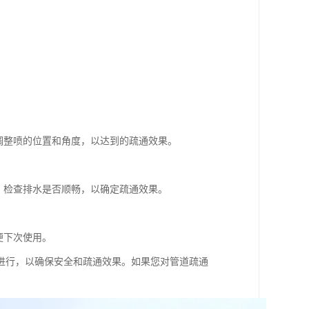
调整喷的位置和角度，以达到的疏通效果。
，检查排水是否顺畅，以确定疏通效果。
便下次使用。
进行，以确保安全和疏通效果。如果您对管道疏通