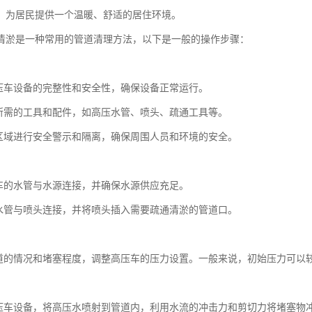
，为居民提供一个温暖、舒适的居住环境。
清淤是一种常用的管道清理方法，以下是一般的操作步骤：
：
压车设备的完整性和安全性，确保设备正常运行。
所需的工具和配件，如高压水管、喷头、疏通工具等。
区域进行安全警示和隔离，确保周围人员和环境的安全。
：
车的水管与水源连接，并确保水源供应充足。
水管与喷头连接，并将喷头插入需要疏通清淤的管道口。
：
道的情况和堵塞程度，调整高压车的压力设置。一般来说，初始压力可以
：
压车设备，将高压水喷射到管道内，利用水流的冲击力和剪切力将堵塞物