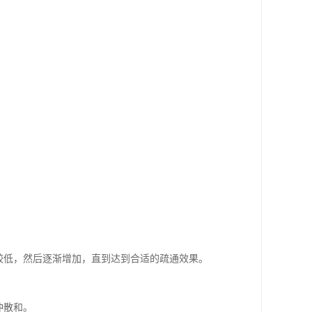
较低，然后逐渐增加，直到达到合适的疏通效果。
冲散和。