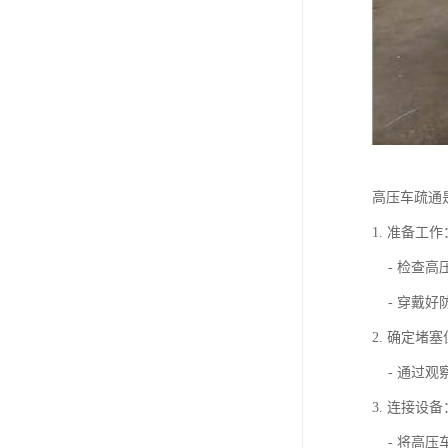
高压车疏通
1. 准备工作
- 检查高
- 穿戴好
2. 确定堵
- 通过观
3. 连接设备
- 将高压