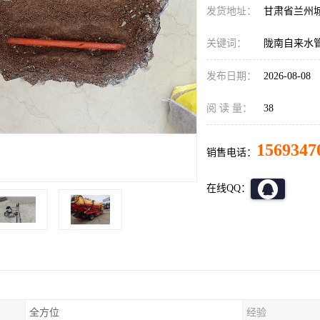
发货地址：
甘肃省兰州
关键词：
陇南自来水
发布日期：
2026-08-08
阅 读 量：
38
1569347
销售电话：
在线QQ：
全方位
经验