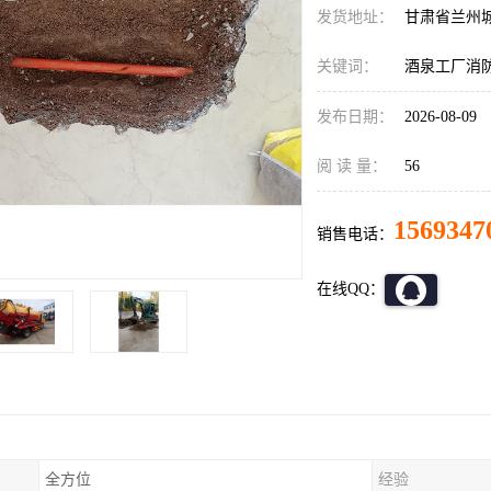
发货地址：
甘肃省兰州
关键词：
酒泉工厂消
发布日期：
2026-08-09
阅 读 量：
56
1569347
销售电话：
在线QQ：
全方位
经验