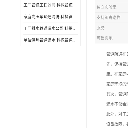
工厂管道工程公司 科探管道工程 时效快
独立实验室
家庭高压车疏通清洗 科探管道工程 服务周到
支持邮寄送样
服务
工厂排水管道漏水公司 科探管道工程 快速上门
可售卖地
单位供热管道漏水 科探管道工程 设备齐
管道疏通在
先，保持管
康。在家庭
家庭环境的
其次，管道
漏水不仅会
此外，对于
设备故障，