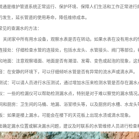
疏通是维护管道系统正常运行、保护环境、保障人们生活和工作正常进行
的发生，延长管道的使用寿命，降低维修成本。
常见的查漏水的方法：
水表：关闭家中所有用水设备，观察水表是否在转动。如果水表在没有用水
水管连接处：仔细检查水管的连接处，包括水龙头、水管接头、阀门等部位
墙面和地面：注意观察墙面、地面是否有潮湿、发霉、变色或起泡的现象，
水声音：在安静的环境下，可以仔细倾听水管是否有异常的流水声或滴水声。
水压测试：可以请人员进行水压测试，通过增加水压来检测水管是否存在漏水
检漏仪：一些的检漏仪可以帮助检测漏水点，特别是对于难以察觉的漏水情况
卫生间和厨房：卫生间的马桶、地漏、浴室喷头等，以及厨房的水槽、水龙
天花板：如果是楼上漏水，可能会在楼下的天花板上出现水渍或滴水现象。
法确定漏水位置或解决漏水问题，建议及时联系的水管维修人员进行检查