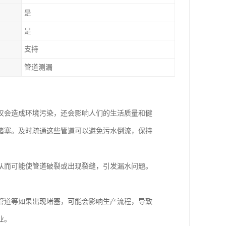
是
是
支持
管道测漏
仅会造成环境污染，还会影响人们的生活质量和健
堵塞。及时疏通这些管道可以避免污水倒流，保持
从而可能使管道破裂或出现裂缝，引发漏水问题。
管道等如果出现堵塞，可能会影响生产流程，导致
业。