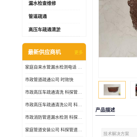
漏水检查维修
管道疏通
高压车疏通清淤
最新供应商机
更多
家庭自来水管漏水检测电话 服务周到
市政管道疏通公司 时效快
市政高压车疏通清洗 科探管道工程 设备齐
市政高压车疏通清洗公司 科探管道工程 经验丰富
产品描述
市政消防管道漏水检测 科探管道工程 快速上门
家庭管道安装公司 科探管道工程 团队服务
技术解决方案