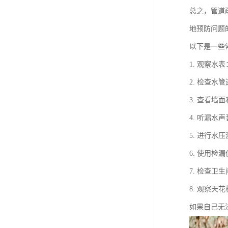
总之，管道
地预防问题
以下是一些
1. 观察
2. 检查
3. 查看
4. 听漏
5. 进行
6. 使用
7. 检查
8. 观察
如果自己无