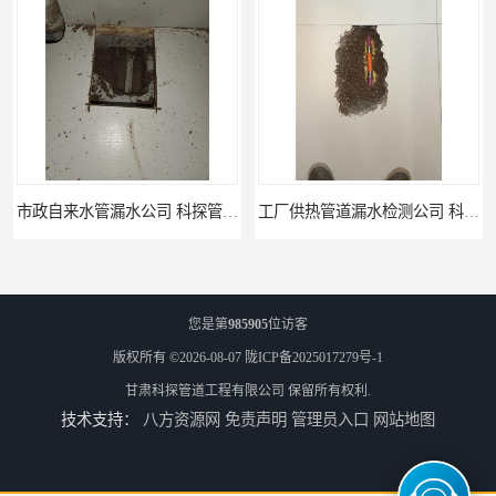
市政自来水管漏水公司 科探管道工程
工厂供热管道漏水检测公司 科探管道工程
您是第
985905
位访客
版权所有 ©2026-08-07
陇ICP备2025017279号-1
甘肃科探管道工程有限公司
保留所有权利.
技术支持：
八方资源网
免责声明
管理员入口
网站地图
公司仪器测漏电话 科探管道工程
工厂管道工程 科探管道工程