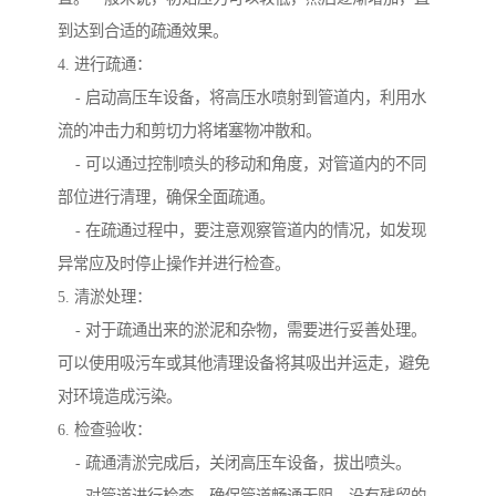
到达到合适的疏通效果。
4. 进行疏通：
- 启动高压车设备，将高压水喷射到管道内，利用水
流的冲击力和剪切力将堵塞物冲散和。
- 可以通过控制喷头的移动和角度，对管道内的不同
部位进行清理，确保全面疏通。
- 在疏通过程中，要注意观察管道内的情况，如发现
异常应及时停止操作并进行检查。
5. 清淤处理：
- 对于疏通出来的淤泥和杂物，需要进行妥善处理。
可以使用吸污车或其他清理设备将其吸出并运走，避免
对环境造成污染。
6. 检查验收：
- 疏通清淤完成后，关闭高压车设备，拔出喷头。