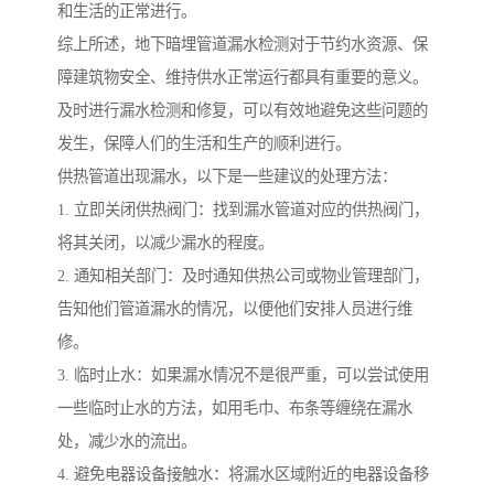
和生活的正常进行。
综上所述，地下暗埋管道漏水检测对于节约水资源、保
障建筑物安全、维持供水正常运行都具有重要的意义。
及时进行漏水检测和修复，可以有效地避免这些问题的
发生，保障人们的生活和生产的顺利进行。
供热管道出现漏水，以下是一些建议的处理方法：
1. 立即关闭供热阀门：找到漏水管道对应的供热阀门，
将其关闭，以减少漏水的程度。
2. 通知相关部门：及时通知供热公司或物业管理部门，
告知他们管道漏水的情况，以便他们安排人员进行维
修。
3. 临时止水：如果漏水情况不是很严重，可以尝试使用
一些临时止水的方法，如用毛巾、布条等缠绕在漏水
处，减少水的流出。
4. 避免电器设备接触水：将漏水区域附近的电器设备移