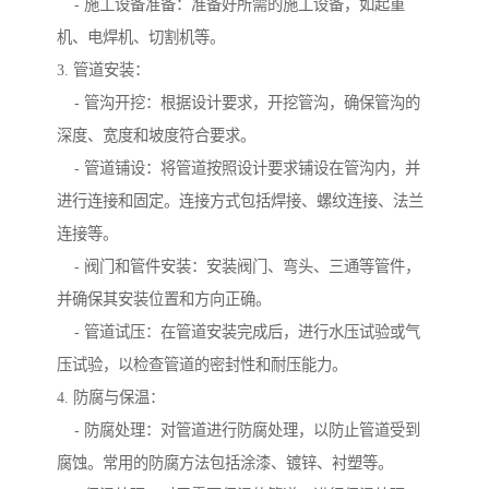
- 施工设备准备：准备好所需的施工设备，如起重
机、电焊机、切割机等。
3. 管道安装：
- 管沟开挖：根据设计要求，开挖管沟，确保管沟的
深度、宽度和坡度符合要求。
- 管道铺设：将管道按照设计要求铺设在管沟内，并
进行连接和固定。连接方式包括焊接、螺纹连接、法兰
连接等。
- 阀门和管件安装：安装阀门、弯头、三通等管件，
并确保其安装位置和方向正确。
- 管道试压：在管道安装完成后，进行水压试验或气
压试验，以检查管道的密封性和耐压能力。
4. 防腐与保温：
- 防腐处理：对管道进行防腐处理，以防止管道受到
腐蚀。常用的防腐方法包括涂漆、镀锌、衬塑等。