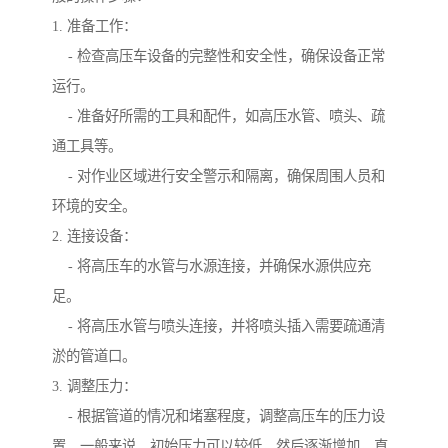
1. 准备工作：
- 检查高压车设备的完整性和安全性，确保设备正常
运行。
- 准备好所需的工具和配件，如高压水管、喷头、疏
通工具等。
- 对作业区域进行安全警示和隔离，确保周围人员和
环境的安全。
2. 连接设备：
- 将高压车的水管与水源连接，并确保水源供应充
足。
- 将高压水管与喷头连接，并将喷头插入需要疏通清
淤的管道口。
3. 调整压力：
- 根据管道的情况和堵塞程度，调整高压车的压力设
置。一般来说，初始压力可以较低，然后逐渐增加，直