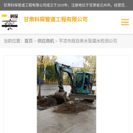
甘肃科探管道工程有限公司成立于2019年，注册地位于甘肃省兰州市。经营范围包括管道安装、清洗、疏通、维修、检测，防水工程，工程钻孔，化粪池清理，暖气安装，给排水管道安装维修，室内外管道如消防、供水、供热管道漏水检测定位，室内外防水堵漏等。
甘肃科探管道工程有限公司
当前位置：
首页
>
供应商机
> 平凉市政自来水管漏水检测公司
管道安装维修
管道漏水检测
漏水检查维修
消防管道漏水
供热管道漏水
排水管道漏水
自来水管漏水
管道疏通
高压车疏通清淤