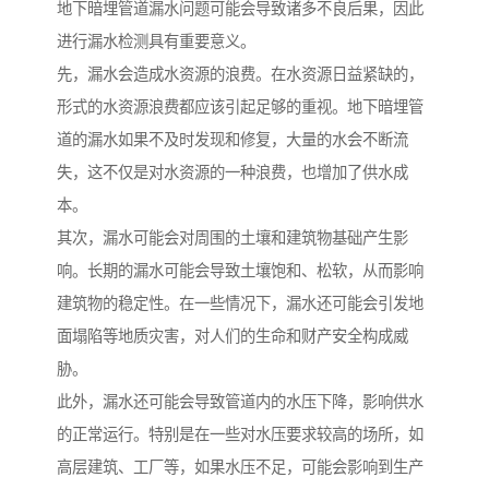
地下暗埋管道漏水问题可能会导致诸多不良后果，因此
进行漏水检测具有重要意义。
先，漏水会造成水资源的浪费。在水资源日益紧缺的，
形式的水资源浪费都应该引起足够的重视。地下暗埋管
道的漏水如果不及时发现和修复，大量的水会不断流
失，这不仅是对水资源的一种浪费，也增加了供水成
本。
其次，漏水可能会对周围的土壤和建筑物基础产生影
响。长期的漏水可能会导致土壤饱和、松软，从而影响
建筑物的稳定性。在一些情况下，漏水还可能会引发地
面塌陷等地质灾害，对人们的生命和财产安全构成威
胁。
此外，漏水还可能会导致管道内的水压下降，影响供水
的正常运行。特别是在一些对水压要求较高的场所，如
高层建筑、工厂等，如果水压不足，可能会影响到生产