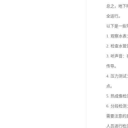
总之，地下
全运行。
以下是一些
1. 观察
2. 检查
3. 听声
传导。
4. 压力
点。
5. 热成
6. 分段
需要注意的
人员进行检