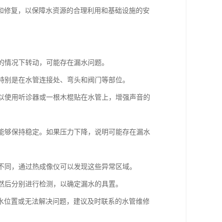
和修复，以保障水资源的合理利用和基础设施的安
水的情况下转动，可能存在漏水问题。
。特别是在水管连接处、弯头和阀门等部位。
可以使用听诊器或一根木棍贴在水管上，增强声音的
否能够保持稳定。如果压力下降，说明可能存在漏水
所不同，通过热成像仪可以发现这些异常区域。
，然后分别进行检测，以确定漏水的具置。
水位置或无法解决问题，建议及时联系的水管维修