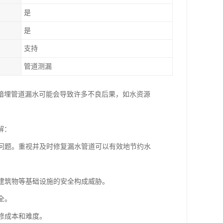
是
是
支持
管道测漏
暗埋管道漏水可能会导致许多不良后果，如水资源
解：
的问题。重视并及时修复漏水管道可以有效地节约水
、建筑物等基础设施的安全构成威胁。
全。
修成本和难度。