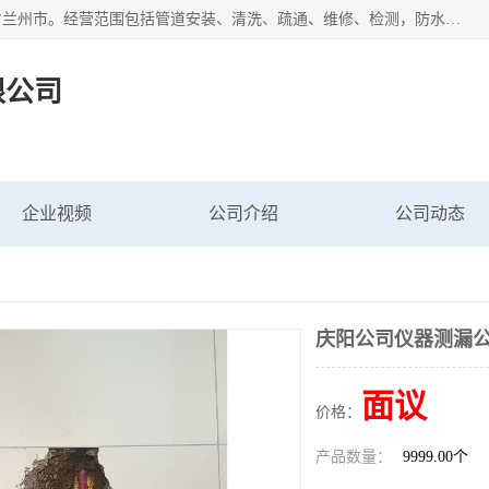
甘肃科探管道工程有限公司成立于2019年，注册地位于甘肃省兰州市。经营范围包括管道安装、清洗、疏通、维修、检测，防水工程，工程钻孔，化粪池清理，暖气安装，给排水管道安装维修，室内外管道如消防、供水、供热管道漏水检测定位，室内外防水堵漏等。
限公司
企业视频
公司介绍
公司动态
庆阳公司仪器测漏
面议
价格：
产品数量：
9999.00个