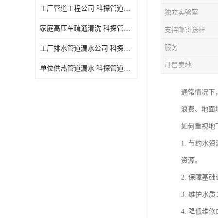
工厂管道工程公司 科探管道工程 时效快
独立实验室
家庭高压车疏通清洗 科探管道工程 服务周到
支持邮寄送样
服务
工厂排水管道漏水公司 科探管道工程 快速上门
可售卖地
单位供热管道漏水 科探管道工程 设备齐
通常情况下
浪费、地面
如何重视地
1. 节约
资源。
2. 保障
3. 维护
4. 降低