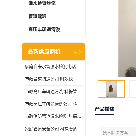
漏水检查维修
管道疏通
高压车疏通清淤
最新供应商机
更多
家庭自来水管漏水检测电话 服务周到
市政管道疏通公司 时效快
市政高压车疏通清洗 科探管道工程 设备齐
市政高压车疏通清洗公司 科探管道工程 经验丰富
产品描述
市政消防管道漏水检测 科探管道工程 快速上门
家庭管道安装公司 科探管道工程 团队服务
技术解决方案