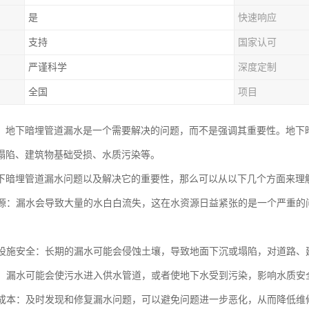
是
快速响应
支持
国家认可
严谨科学
深度定制
全国
项目
，地下暗埋管道漏水是一个需要解决的问题，而不是强调其重要性。地下
塌陷、建筑物基础受损、水质污染等。
下暗埋管道漏水问题以及解决它的重要性，那么可以从以下几个方面来理
水资源：漏水会导致大量的水白白流失，这在水资源日益紧张的是一个严重
基础设施安全：长期的漏水可能会侵蚀土壤，导致地面下沉或塌陷，对道路
水质：漏水可能会使污水进入供水管道，或者使地下水受到污染，影响水质安
维修成本：及时发现和修复漏水问题，可以避免问题进一步恶化，从而降低维