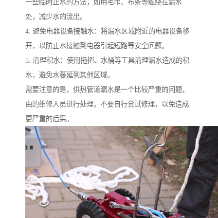
一些临时止水的方法，如用毛巾、布条等缠绕在漏水
处，减少水的流出。
4. 避免电器设备接触水：将漏水区域附近的电器设备移
开，以防止水接触到电器引起短路等安全问题。
5. 清理积水：使用拖把、水桶等工具清理漏水造成的积
水，避免水蔓延到其他区域。
需要注意的是，供热管道漏水是一个比较严重的问题，
由的维修人员进行处理，不要自行尝试修理，以免造成
更严重的后果。