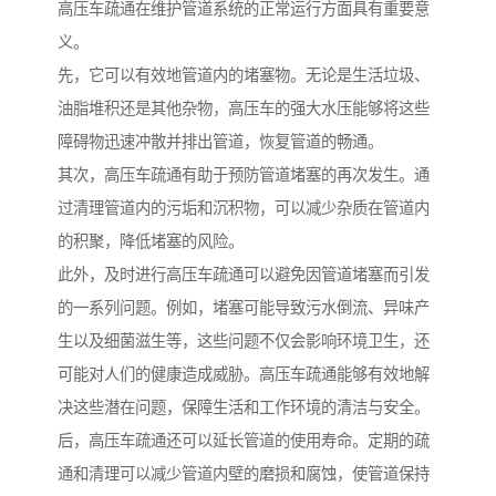
高压车疏通在维护管道系统的正常运行方面具有重要意
义。
先，它可以有效地管道内的堵塞物。无论是生活垃圾、
油脂堆积还是其他杂物，高压车的强大水压能够将这些
障碍物迅速冲散并排出管道，恢复管道的畅通。
其次，高压车疏通有助于预防管道堵塞的再次发生。通
过清理管道内的污垢和沉积物，可以减少杂质在管道内
的积聚，降低堵塞的风险。
此外，及时进行高压车疏通可以避免因管道堵塞而引发
的一系列问题。例如，堵塞可能导致污水倒流、异味产
生以及细菌滋生等，这些问题不仅会影响环境卫生，还
可能对人们的健康造成威胁。高压车疏通能够有效地解
决这些潜在问题，保障生活和工作环境的清洁与安全。
后，高压车疏通还可以延长管道的使用寿命。定期的疏
通和清理可以减少管道内壁的磨损和腐蚀，使管道保持