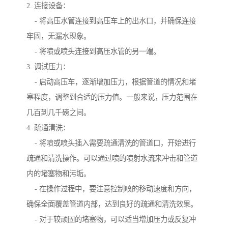
2. 连接设备：
- 将高压水管连接到高压车上的出水口，并确保连接
牢固，无漏水现象。
- 将喷或喷头连接到高压水管的另一端。
3. 调试压力：
- 启动高压车，逐渐增加压力，根据管道的情况和堵
塞程度，调整到合适的压力值。一般来说，压力范围在
几百到几千磅之间。
4. 疏通清洗：
- 将喷或喷头插入需要疏通清洗的管道口，开始进行
疏通和清洗操作。可以通过喷的喷射水流来冲击和管道
内的堵塞物和污垢。
- 在操作过程中，要注意控制喷的移动速度和方向，
确保全面覆盖管道内部，达到良好的疏通和清洗效果。
- 对于较顽固的堵塞物，可以适当增加压力或反复冲