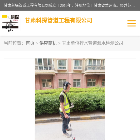
甘肃科探管道工程有限公司成立于2019年，注册地位于甘肃省兰州市。经营范围包括管道安装、清洗、疏通、维修、检测，防水工程，工程钻孔，化粪池清理，暖气安装，给排水管道安装维修，室内外管道如消防、供水、供热管道漏水检测定位，室内外防水堵漏等。
甘肃科探管道工程有限公司
当前位置：
首页
>
供应商机
> 甘肃单位排水管道漏水检测公司
管道安装维修
管道漏水检测
漏水检查维修
消防管道漏水
供热管道漏水
排水管道漏水
自来水管漏水
管道疏通
高压车疏通清淤