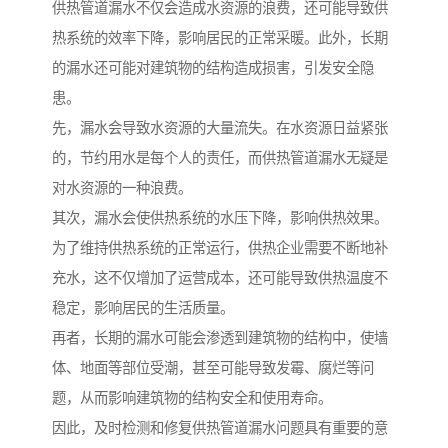
供热管道漏水不仅会造成水资源的浪费，还可能导致供
热系统的效率下降，影响居民的正常采暖。此外，长期
的漏水还可能对建筑物的结构造成损害，引发安全隐
患。
先，漏水会导致水资源的大量流失。在水资源日益紧张
的，节约用水是每个人的责任，而供热管道漏水无疑是
对水资源的一种浪费。
其次，漏水会使供热系统的水压下降，影响供热效果。
为了维持供热系统的正常运行，供热企业需要不断地补
充水，这不仅增加了运营成本，还可能导致供热温度不
稳定，影响居民的生活质量。
再者，长期的漏水可能会渗透到建筑物的结构中，使墙
体、地面等部位受潮，甚至可能导致发霉、腐烂等问
题，从而影响建筑物的结构安全和使用寿命。
因此，及时检测和修复供热管道漏水问题具有重要的意