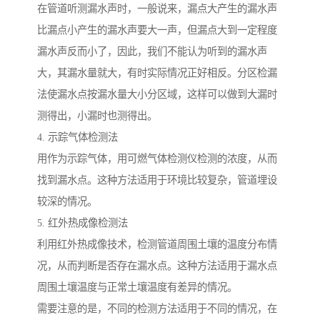
在管道听测漏水声时，一般说来，漏点大产生的漏水声
比漏点小产生的漏水声要大一声，但漏点大到一定程度
漏水声反而小了，因此，我们不能认为听到的漏水声
大，其漏水量就大，有时实际情况正好相反。分区检漏
法使漏水点按漏水量大小分区域，这样可以做到大漏时
测得出，小漏时也测得出。
4. 示踪气体检测法
用作为示踪气体，用可燃气体检测仪检测的浓度，从而
找到漏水点。这种方法适用于环境比较复杂，管道埋设
较深的情况。
5. 红外热成像检测法
利用红外热成像技术，检测管道周围土壤的温度分布情
况，从而判断是否存在漏水点。这种方法适用于漏水点
周围土壤温度与正常土壤温度有差异的情况。
需要注意的是，不同的检测方法适用于不同的情况，在