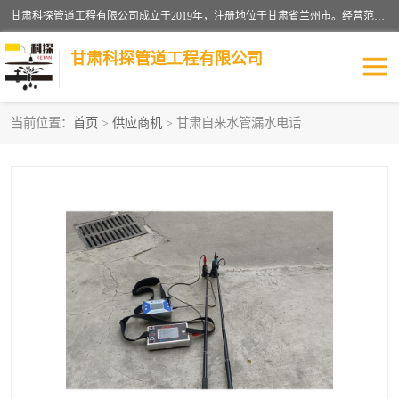
甘肃科探管道工程有限公司成立于2019年，注册地位于甘肃省兰州市。经营范围包括管道安装、清洗、疏通、维修、检测，防水工程，工程钻孔，化粪池清理，暖气安装，给排水管道安装维修，室内外管道如消防、供水、供热管道漏水检测定位，室内外防水堵漏等。
甘肃科探管道工程有限公司
当前位置：
首页
>
供应商机
> 甘肃自来水管漏水电话
管道安装维修
管道漏水检测
漏水检查维修
消防管道漏水
供热管道漏水
排水管道漏水
自来水管漏水
管道疏通
高压车疏通清淤