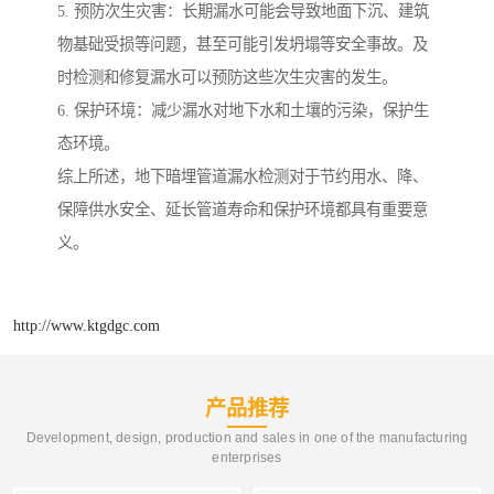
5. 预防次生灾害：长期漏水可能会导致地面下沉、建筑
物基础受损等问题，甚至可能引发坍塌等安全事故。及
时检测和修复漏水可以预防这些次生灾害的发生。
6. 保护环境：减少漏水对地下水和土壤的污染，保护生
态环境。
综上所述，地下暗埋管道漏水检测对于节约用水、降、
保障供水安全、延长管道寿命和保护环境都具有重要意
义。
http://www.ktgdgc.com
产品推荐
Development, design, production and sales in one of the manufacturing
enterprises