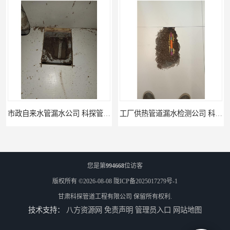
工厂供热管道漏水检测公司 科探管道工程
公司仪器测漏电话 科探管道工程
您是第
994668
位访客
版权所有 ©2026-08-08
陇ICP备2025017279号-1
甘肃科探管道工程有限公司
保留所有权利.
技术支持：
八方资源网
免责声明
管理员入口
网站地图