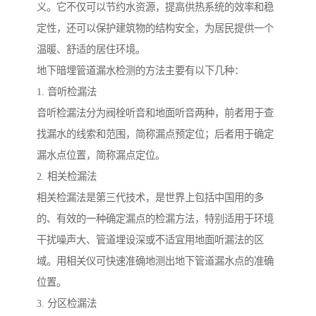
义。它不仅可以节约水资源，提高供热系统的效率和稳
定性，还可以保护建筑物的结构安全，为居民提供一个
温暖、舒适的居住环境。
地下暗埋管道漏水检测的方法主要有以下几种：
1. 音听检漏法
音听检漏法分为阀栓听音和地面听音两种，前者用于查
找漏水的线索和范围，简称漏点预定位；后者用于确定
漏水点位置，简称漏点定位。
2. 相关检漏法
相关检漏法是第三代技术，是世界上包括中国用的多
的、有效的一种确定漏点的检漏方法，特别适用于环境
干扰噪声大、管道埋设深或不适宜用地面听漏法的区
域。用相关仪可快速准确地测出地下管道漏水点的准确
位置。
3. 分区检漏法