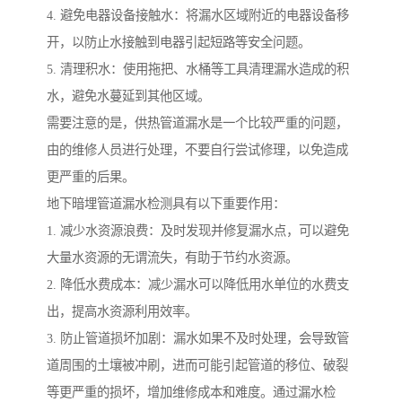
4. 避免电器设备接触水：将漏水区域附近的电器设备移
开，以防止水接触到电器引起短路等安全问题。
5. 清理积水：使用拖把、水桶等工具清理漏水造成的积
水，避免水蔓延到其他区域。
需要注意的是，供热管道漏水是一个比较严重的问题，
由的维修人员进行处理，不要自行尝试修理，以免造成
更严重的后果。
地下暗埋管道漏水检测具有以下重要作用：
1. 减少水资源浪费：及时发现并修复漏水点，可以避免
大量水资源的无谓流失，有助于节约水资源。
2. 降低水费成本：减少漏水可以降低用水单位的水费支
出，提高水资源利用效率。
3. 防止管道损坏加剧：漏水如果不及时处理，会导致管
道周围的土壤被冲刷，进而可能引起管道的移位、破裂
等更严重的损坏，增加维修成本和难度。通过漏水检