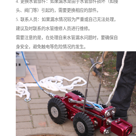
4. 更换水管部件：如果漏水是由于水管部件损坏（如接
头、阀门等）引起的，需要更换相应的部件。
5. 联系人员：如果漏水情况较为严重或自己无法处理，
建议及时联系的水管维修人员进行维修。
需要注意的是，在处理自来水管漏水问题时，要确保自
身安全，避免触电等危险情况的发生。