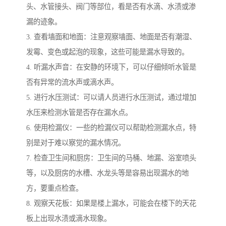
头、水管接头、阀门等部位，看是否有水滴、水渍或渗
漏的迹象。
3. 查看墙面和地面：注意观察墙面、地面是否有潮湿、
发霉、变色或起泡的现象，这些可能是漏水导致的。
4. 听漏水声音：在安静的环境下，可以仔细倾听水管是
否有异常的流水声或滴水声。
5. 进行水压测试：可以请人员进行水压测试，通过增加
水压来检测水管是否存在漏水点。
6. 使用检漏仪：一些的检漏仪可以帮助检测漏水点，特
别是对于难以察觉的漏水情况。
7. 检查卫生间和厨房：卫生间的马桶、地漏、浴室喷头
等，以及厨房的水槽、水龙头等是容易出现漏水的地
方，要重点检查。
8. 观察天花板：如果是楼上漏水，可能会在楼下的天花
板上出现水渍或滴水现象。