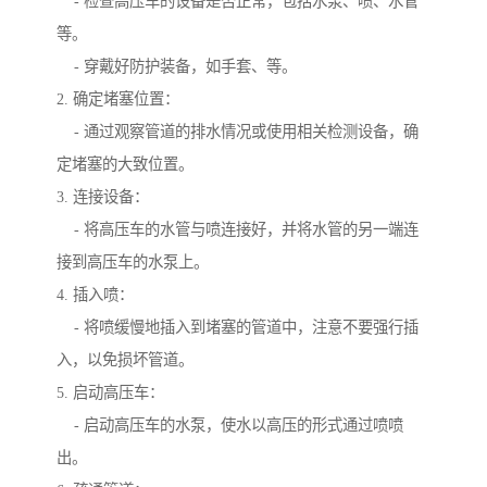
- 检查高压车的设备是否正常，包括水泵、喷、水管
等。
- 穿戴好防护装备，如手套、等。
2. 确定堵塞位置：
- 通过观察管道的排水情况或使用相关检测设备，确
定堵塞的大致位置。
3. 连接设备：
- 将高压车的水管与喷连接好，并将水管的另一端连
接到高压车的水泵上。
4. 插入喷：
- 将喷缓慢地插入到堵塞的管道中，注意不要强行插
入，以免损坏管道。
5. 启动高压车：
- 启动高压车的水泵，使水以高压的形式通过喷喷
出。