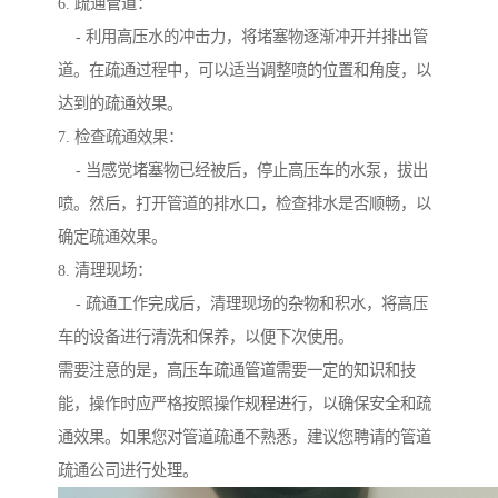
6. 疏通管道：
- 利用高压水的冲击力，将堵塞物逐渐冲开并排出管
道。在疏通过程中，可以适当调整喷的位置和角度，以
达到的疏通效果。
7. 检查疏通效果：
- 当感觉堵塞物已经被后，停止高压车的水泵，拔出
喷。然后，打开管道的排水口，检查排水是否顺畅，以
确定疏通效果。
8. 清理现场：
- 疏通工作完成后，清理现场的杂物和积水，将高压
车的设备进行清洗和保养，以便下次使用。
需要注意的是，高压车疏通管道需要一定的知识和技
能，操作时应严格按照操作规程进行，以确保安全和疏
通效果。如果您对管道疏通不熟悉，建议您聘请的管道
疏通公司进行处理。