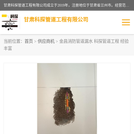
甘肃科探管道工程有限公司成立于2019年，注册地位于甘肃省兰州市。经营范围包括管道安装、清洗、疏通、维修、检测，防水工程，工程钻孔，化粪池清理，暖气安装，给排水管道安装维修，室内外管道如消防、供水、供热管道漏水检测定位，室内外防水堵漏等。
甘肃科探管道工程有限公司
当前位置：
首页
>
供应商机
> 金昌消防管道漏水 科探管道工程 经验
丰富
管道安装维修
管道漏水检测
漏水检查维修
消防管道漏水
供热管道漏水
排水管道漏水
自来水管漏水
管道疏通
高压车疏通清淤