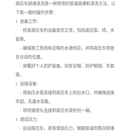
高压车疏通清洗是一种常用的管道疏通和清洗方法，以
下是一般的操作步骤：
1. 准备工作：
- 检查高压车的设备是否正常，包括高压泵、喷、水
管等。
- 确保施工现场有足够的水源供应，并将高压车停放
在合适的位置。
- 穿戴好个人防护装备，如安全帽、防护眼镜、手套
等。
2. 连接设备：
- 将高压水管连接到高压车上的出水口，并确保连接
牢固，无漏水现象。
- 将喷或喷头连接到高压水管的另一端。
3. 调试压力：
- 启动高压车，逐渐增加压力，根据管道的情况和堵