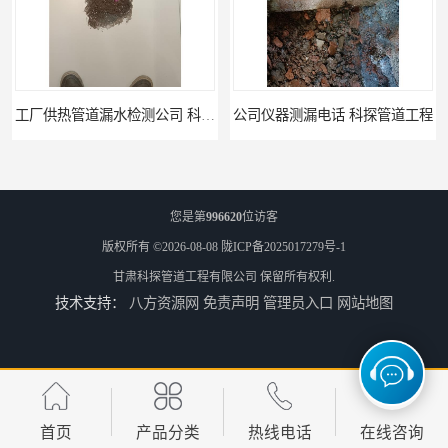
公司仪器测漏电话 科探管道工程
工厂管道工程 科探管道工程
您是第
996620
位访客
版权所有 ©2026-08-08
陇ICP备2025017279号-1
甘肃科探管道工程有限公司
保留所有权利.
技术支持：
八方资源网
免责声明
管理员入口
网站地图
市政供热管道漏水检测 科探管道工程
消防管道漏水公司 科探管道工程
首页
产品分类
热线电话
在线咨询