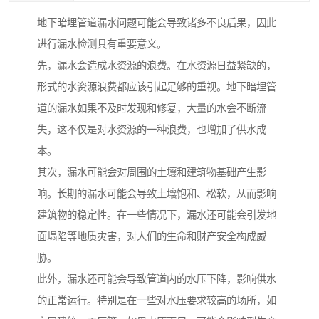
地下暗埋管道漏水问题可能会导致诸多不良后果，因此
进行漏水检测具有重要意义。
先，漏水会造成水资源的浪费。在水资源日益紧缺的，
形式的水资源浪费都应该引起足够的重视。地下暗埋管
道的漏水如果不及时发现和修复，大量的水会不断流
失，这不仅是对水资源的一种浪费，也增加了供水成
本。
其次，漏水可能会对周围的土壤和建筑物基础产生影
响。长期的漏水可能会导致土壤饱和、松软，从而影响
建筑物的稳定性。在一些情况下，漏水还可能会引发地
面塌陷等地质灾害，对人们的生命和财产安全构成威
胁。
此外，漏水还可能会导致管道内的水压下降，影响供水
的正常运行。特别是在一些对水压要求较高的场所，如