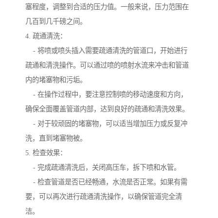
塞程度，调整到合适的压力值。一般来说，压力范围在
几百到几千磅之间。
4. 疏通清洗：
- 将喷或喷头插入需要疏通清洗的管道口，开始进行
疏通和清洗操作。可以通过喷的喷射水流来冲击和管道
内的堵塞物和污垢。
- 在操作过程中，要注意控制喷的移动速度和方向，
确保全面覆盖管道内部，达到良好的疏通和清洗效果。
- 对于较顽固的堵塞物，可以适当增加压力或反复冲
洗，直到堵塞物被。
5. 检查效果：
- 完成疏通清洗后，关闭高压车，拆下喷和水管。
- 检查管道是否已经畅通，水流是否正常。如果有需
要，可以再次进行疏通清洗操作，以确保管道完全清
洁。