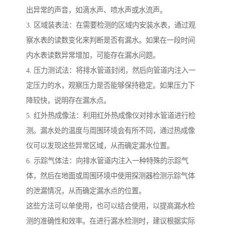
出异常的声音，如滴水声、喷水声或水流声。
3. 区域装表法：在需要检测的区域内安装水表，通过观
察水表的读数变化来判断是否有漏水。如果在一段时间
内水表读数异常增加，可能存在漏水问题。
4. 压力测试法：将排水管道封闭，然后向管道内注入一
定压力的水，观察压力是否能够保持稳定。如果压力下
降较快，说明存在漏水点。
5. 红外热成像法：利用红外热成像仪对排水管道进行检
测。漏水处的温度与周围环境会有所不同，通过热成像
仪可以发现这些异常区域，从而确定漏水位置。
6. 示踪气体法：向排水管道内注入一种特殊的示踪气
体，然后在地面或周围环境中使用探测器检测示踪气体
的泄漏情况，从而确定漏水点的位置。
这些方法可以单使用，也可以结合使用，以提高漏水检
测的准确性和效率。在进行漏水检测时，建议根据实际