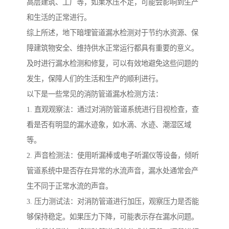
高层建筑、工厂等，如果水压不足，可能会影响到生产
和生活的正常进行。
综上所述，地下暗埋管道漏水检测对于节约水资源、保
障建筑物安全、维持供水正常运行都具有重要的意义。
及时进行漏水检测和修复，可以有效地避免这些问题的
发生，保障人们的生活和生产的顺利进行。
以下是一些常见的消防管道漏水检测方法：
1. 直观观察法：通过对消防管道系统进行目视检查，查
看是否有明显的漏水迹象，如水滴、水迹、潮湿区域
等。
2. 声音检测法：使用听漏棒或电子听漏仪等设备，倾听
管道系统中是否存在异常的水流声音，漏水处通常会产
生不同于正常水流的声音。
3. 压力测试法：对消防管道进行加压，观察压力是否能
够保持稳定。如果压力下降，可能表示存在漏水问题。