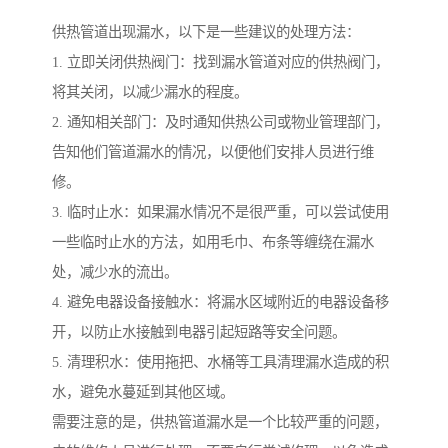
供热管道出现漏水，以下是一些建议的处理方法：
1. 立即关闭供热阀门：找到漏水管道对应的供热阀门，
将其关闭，以减少漏水的程度。
2. 通知相关部门：及时通知供热公司或物业管理部门，
告知他们管道漏水的情况，以便他们安排人员进行维
修。
3. 临时止水：如果漏水情况不是很严重，可以尝试使用
一些临时止水的方法，如用毛巾、布条等缠绕在漏水
处，减少水的流出。
4. 避免电器设备接触水：将漏水区域附近的电器设备移
开，以防止水接触到电器引起短路等安全问题。
5. 清理积水：使用拖把、水桶等工具清理漏水造成的积
水，避免水蔓延到其他区域。
需要注意的是，供热管道漏水是一个比较严重的问题，