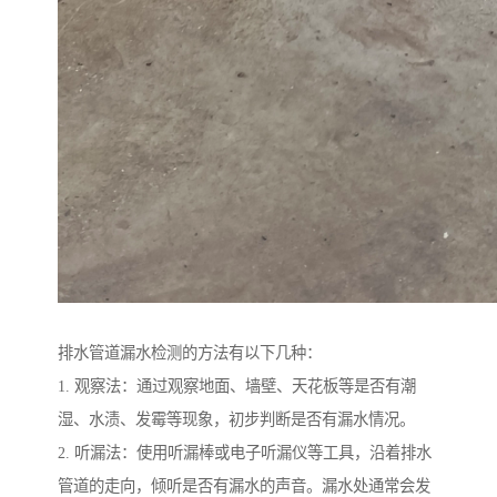
排水管道漏水检测的方法有以下几种：
1. 观察法：通过观察地面、墙壁、天花板等是否有潮
湿、水渍、发霉等现象，初步判断是否有漏水情况。
2. 听漏法：使用听漏棒或电子听漏仪等工具，沿着排水
管道的走向，倾听是否有漏水的声音。漏水处通常会发