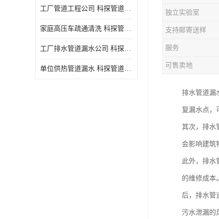
工厂管道工程公司 科探管道工程 时效快
独立实验室
家庭高压车疏通清洗 科探管道工程 服务周到
支持邮寄送样
服务
工厂排水管道漏水公司 科探管道工程 快速上门
可售卖地
单位供热管道漏水 科探管道工程 设备齐
排水管道漏
复漏水点，
其次，排水
会影响建筑
此外，排水
的维修成本
后，排水管
污水泄漏的