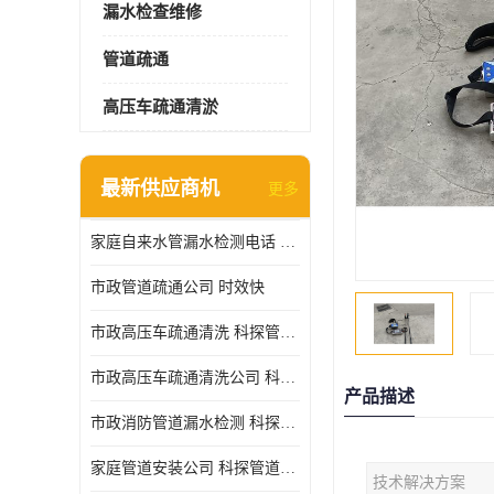
漏水检查维修
管道疏通
高压车疏通清淤
最新供应商机
更多
家庭自来水管漏水检测电话 服务周到
市政管道疏通公司 时效快
市政高压车疏通清洗 科探管道工程 设备齐
市政高压车疏通清洗公司 科探管道工程 经验丰富
产品描述
市政消防管道漏水检测 科探管道工程 快速上门
家庭管道安装公司 科探管道工程 团队服务
技术解决方案