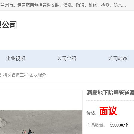
甘肃科探管道工程有限公司成立于2019年，注册地位于甘肃省兰州市。经营范围包括管道安装、清洗、疏通、维修、检测，防水工程，工程钻孔，化粪池清理，暖气安装，给排水管道安装维修，室内外管道如消防、供水、供热管道漏水检测定位，室内外防水堵漏等。
限公司
企业视频
公司介绍
公司动态
 科探管道工程 团队服务
酒泉地下暗埋管道漏
面议
价格：
产品数量：
9999.00个