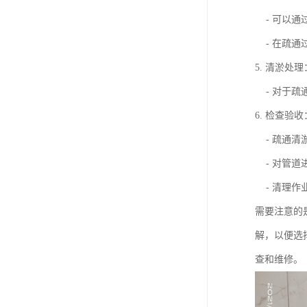
- 可以通
- 在疏通
5. 清淤处理
- 对于疏
6. 检查验收
- 疏通清
- 对管道
- 清理作
需要注意的
解，以便选
查和维修。