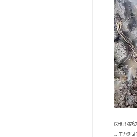
仪器测漏的
1. 压力