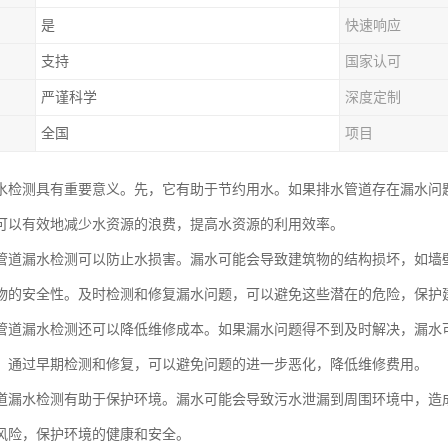
是
快速响应
支持
国家认可
严谨科学
深度定制
全国
项目
水检测具有重要意义。先，它有助于节约用水。如果排水管道存在漏水问
可以有效地减少水资源的浪费，提高水资源的利用效率。
管道漏水检测可以防止水损害。漏水可能会导致建筑物的结构损坏，如墙
物的安全性。及时检测和修复漏水问题，可以避免这些潜在的危险，保护
管道漏水检测还可以降低维修成本。如果漏水问题得不到及时解决，漏水
。通过早期检测和修复，可以避免问题的进一步恶化，降低维修费用。
道漏水检测有助于保护环境。漏水可能会导致污水泄漏到周围环境中，造
风险，保护环境的健康和安全。