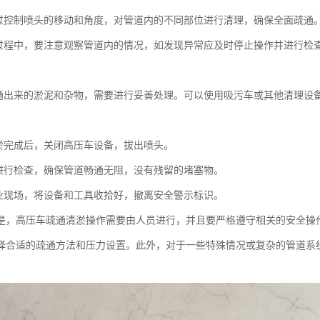
过控制喷头的移动和角度，对管道内的不同部位进行清理，确保全面疏通
过程中，要注意观察管道内的情况，如发现异常应及时停止操作并进行检
：
通出来的淤泥和杂物，需要进行妥善处理。可以使用吸污车或其他清理设
：
淤完成后，关闭高压车设备，拔出喷头。
进行检查，确保管道畅通无阻，没有残留的堵塞物。
业现场，将设备和工具收拾好，撤离安全警示标识。
是，高压车疏通清淤操作需要由人员进行，并且要严格遵守相关的安全操
择合适的疏通方法和压力设置。此外，对于一些特殊情况或复杂的管道系