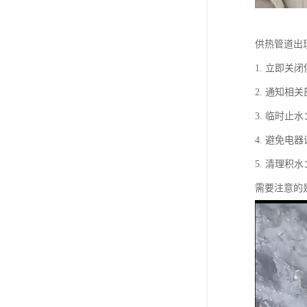
供热管道出
1. 立即
2. 通知
3. 临时
4. 避免
5. 清理
需要注意的