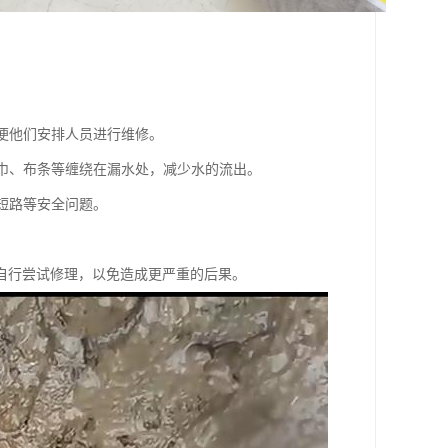
。
以便他们安排人员进行维修。
毛巾、布条等缠绕在漏水处，减少水的流出。
短路等安全问题。
自行尝试修理，以免造成更严重的后果。