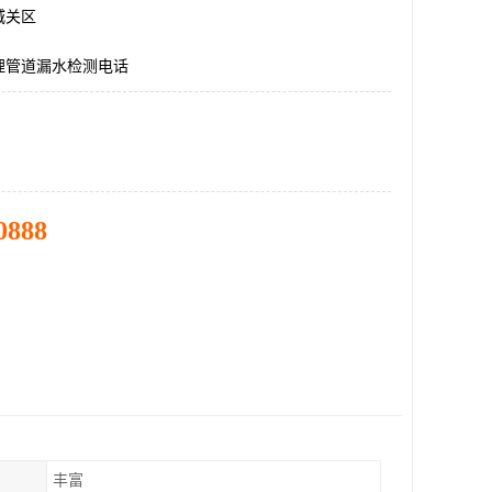
城关区
埋管道漏水检测电话
0888
丰富