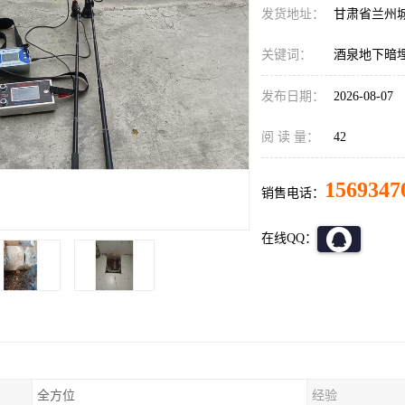
发货地址：
甘肃省兰州
关键词：
酒泉地下暗
发布日期：
2026-08-07
阅 读 量：
42
1569347
销售电话：
在线QQ：
全方位
经验