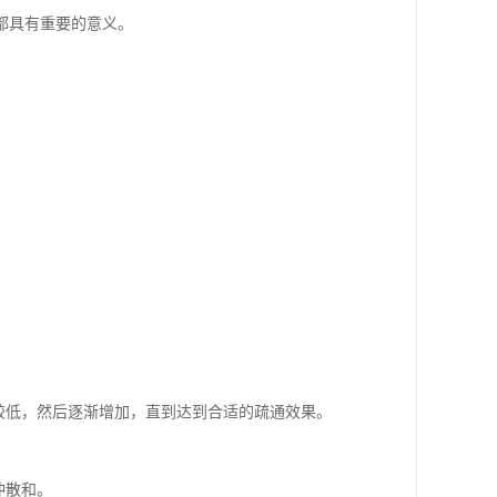
都具有重要的意义。
较低，然后逐渐增加，直到达到合适的疏通效果。
冲散和。