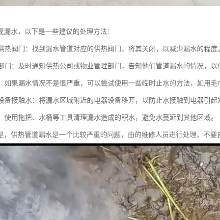
现漏水，以下是一些建议的处理方法：
关闭供热阀门：找到漏水管道对应的供热阀门，将其关闭，以减少漏水的程度
相关部门：及时通知供热公司或物业管理部门，告知他们管道漏水的情况，
止水：如果漏水情况不是很严重，可以尝试使用一些临时止水的方法，如用
电器设备接触水：将漏水区域附近的电器设备移开，以防止水接触到电器引起
积水：使用拖把、水桶等工具清理漏水造成的积水，避免水蔓延到其他区域。
是，供热管道漏水是一个比较严重的问题，由的维修人员进行处理，不要