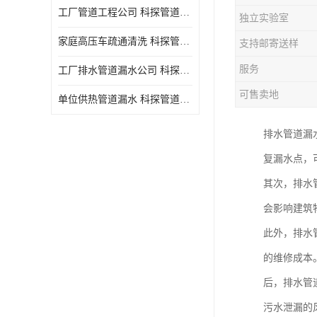
工厂管道工程公司 科探管道工程 时效快
独立实验室
家庭高压车疏通清洗 科探管道工程 服务周到
支持邮寄送样
服务
工厂排水管道漏水公司 科探管道工程 快速上门
可售卖地
单位供热管道漏水 科探管道工程 设备齐
排水管道漏
复漏水点，
其次，排水
会影响建筑
此外，排水
的维修成本
后，排水管
污水泄漏的