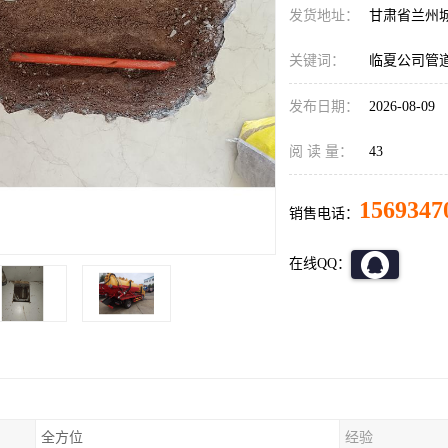
发货地址：
甘肃省兰州
关键词：
临夏公司管
发布日期：
2026-08-09
阅 读 量：
43
1569347
销售电话：
在线QQ：
全方位
经验