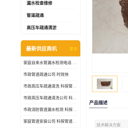
漏水检查维修
管道疏通
高压车疏通清淤
最新供应商机
更多
家庭自来水管漏水检测电话 服务周到
市政管道疏通公司 时效快
市政高压车疏通清洗 科探管道工程 设备齐
市政高压车疏通清洗公司 科探管道工程 经验丰富
产品描述
市政消防管道漏水检测 科探管道工程 快速上门
家庭管道安装公司 科探管道工程 团队服务
技术解决方案