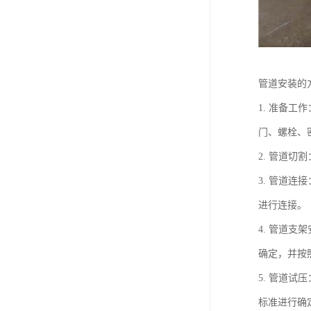
管道安装的
1. 准备
门、螺栓、
2. 管道
3. 管道
进行连接。
4. 管道
确定，并按
5. 管道
标准进行确