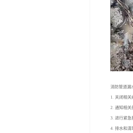
消防管道漏
1. 关闭
2. 通知
3. 进行
4. 排水