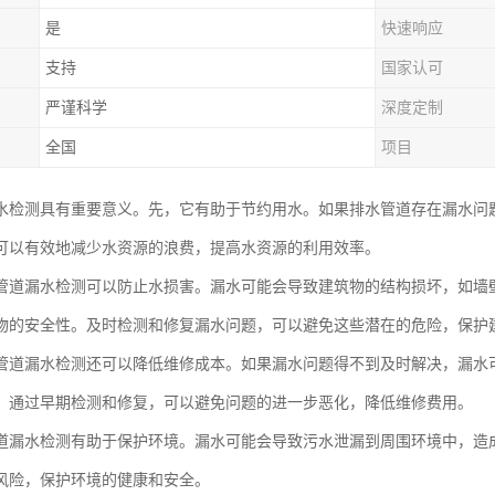
是
快速响应
支持
国家认可
严谨科学
深度定制
全国
项目
水检测具有重要意义。先，它有助于节约用水。如果排水管道存在漏水问
可以有效地减少水资源的浪费，提高水资源的利用效率。
管道漏水检测可以防止水损害。漏水可能会导致建筑物的结构损坏，如墙
物的安全性。及时检测和修复漏水问题，可以避免这些潜在的危险，保护
管道漏水检测还可以降低维修成本。如果漏水问题得不到及时解决，漏水
。通过早期检测和修复，可以避免问题的进一步恶化，降低维修费用。
道漏水检测有助于保护环境。漏水可能会导致污水泄漏到周围环境中，造
风险，保护环境的健康和安全。