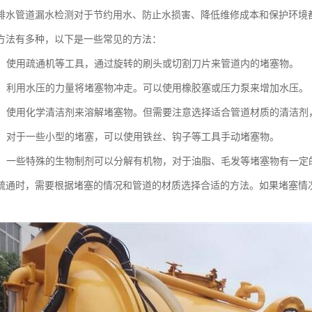
排水管道漏水检测对于节约用水、防止水损害、降低维修成本和保护环境
方法有多种，以下是一些常见的方法：
疏通：使用疏通机等工具，通过旋转的刷头或切割刀片来管道内的堵塞物。
疏通：利用水压的力量将堵塞物冲走。可以使用橡胶塞或压力泵来增加水压。
疏通：使用化学清洁剂来溶解堵塞物。但需要注意选择适合管道材质的清洁
疏通：对于一些小型的堵塞，可以使用铁丝、钩子等工具手动堵塞物。
疏通：一些特殊的生物制剂可以分解有机物，对于油脂、毛发等堵塞物有一定
疏通时，需要根据堵塞的情况和管道的材质选择合适的方法。如果堵塞情