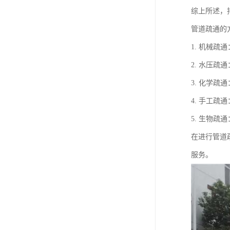
综上所述，
管道疏通的
1. 机械
2. 水压
3. 化学
4. 手工
5. 生物
在进行管道
服务。