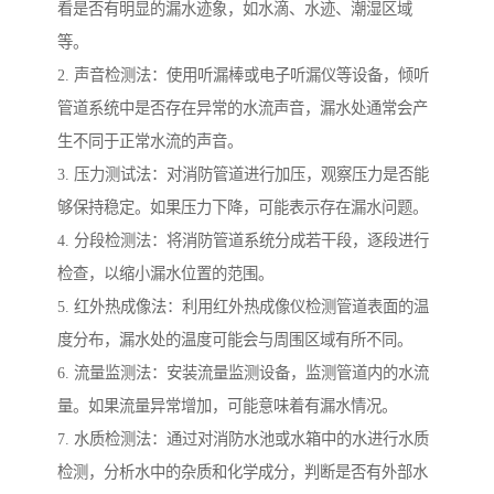
看是否有明显的漏水迹象，如水滴、水迹、潮湿区域
等。
2. 声音检测法：使用听漏棒或电子听漏仪等设备，倾听
管道系统中是否存在异常的水流声音，漏水处通常会产
生不同于正常水流的声音。
3. 压力测试法：对消防管道进行加压，观察压力是否能
够保持稳定。如果压力下降，可能表示存在漏水问题。
4. 分段检测法：将消防管道系统分成若干段，逐段进行
检查，以缩小漏水位置的范围。
5. 红外热成像法：利用红外热成像仪检测管道表面的温
度分布，漏水处的温度可能会与周围区域有所不同。
6. 流量监测法：安装流量监测设备，监测管道内的水流
量。如果流量异常增加，可能意味着有漏水情况。
7. 水质检测法：通过对消防水池或水箱中的水进行水质
检测，分析水中的杂质和化学成分，判断是否有外部水