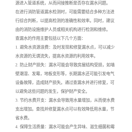
源进入管道系统，从而间接推断是否存在漏水问题。
在进行消防管道漏水检测时，可能需要结合多种方法进
行综合判断，以提高检测的准确性和效率。同时，建议
由的消防设施维护人员或相关机构进行检测和维修。
查漏水的作用主要包括以下几个方面：
1. 避免水资源浪费：及时发现和修复漏水点，可以减少
水资源的无谓流失，提高水资源的利用效率。
2. 防止财产损失：漏水可能会导致房屋结构受损，如墙
壁潮湿、发霉，地板变形等，长期漏水还可能引发电气
设备故障，造成财产损失。通过查漏水并进行修复，可
以避免这些问题的发生，保护财产安全。
3. 节约水费开支：漏水会导致用水量增加，从而使水费
支出增加。查找并修复漏水点可以有效降低用水量，节
省水费。
4. 保障生活质量：漏水可能会产生异味、滋生细菌和霉