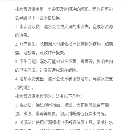
排水管道漏水是一个需要及时解决的问题，因为它可能
会导致以下一些不良后果：
1. 水资源浪费：漏水会导致大量的水流失，造成水资源
的浪费。
2. 财产损失：长期漏水可能会损坏建筑物的结构，如墙
壁、地板等，导致财产损失。
3. 卫生问题：漏水可能会滋生细菌、霉菌等，影响室内
的卫生环境，对健康造成潜在威胁。
4. 增加水费支出：漏水会使水表读数增加，导致水费支
出的增加。
排水管道漏水检测的方法有以下几种：
1. 观察法：通过观察地面、墙壁、天花板等是否有潮
湿、水渍、发霉等现象，初步判断是否有漏水情况。
2. 听漏法：使用听漏棒或电子听漏仪等工具，沿着排水