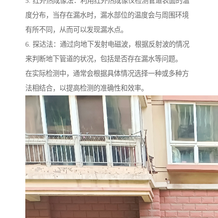
5. 红外热成像法：利用红外热成像仪检测管道表面的温
度分布，当存在漏水时，漏水部位的温度会与周围环境
有所不同，从而可以发现漏水点。
6. 探达法：通过向地下发射电磁波，根据反射波的情况
来判断地下管道的状况，包括是否存在漏水等问题。
在实际检测中，通常会根据具体情况选择一种或多种方
法相结合，以提高检测的准确性和效率。