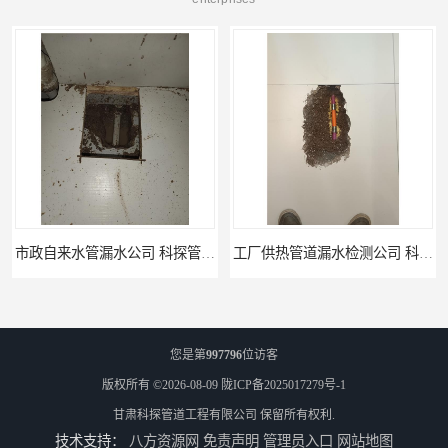
工厂供热管道漏水检测公司 科探管道工程
公司仪器测漏电话 科探管道工程
您是第
997796
位访客
版权所有 ©2026-08-09
陇ICP备2025017279号-1
甘肃科探管道工程有限公司
保留所有权利.
技术支持：
八方资源网
免责声明
管理员入口
网站地图