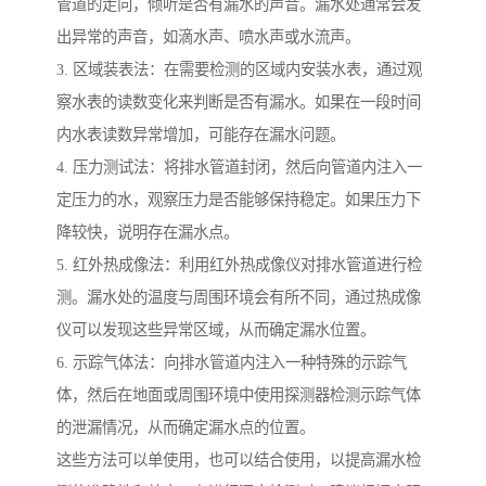
管道的走向，倾听是否有漏水的声音。漏水处通常会发
出异常的声音，如滴水声、喷水声或水流声。
3. 区域装表法：在需要检测的区域内安装水表，通过观
察水表的读数变化来判断是否有漏水。如果在一段时间
内水表读数异常增加，可能存在漏水问题。
4. 压力测试法：将排水管道封闭，然后向管道内注入一
定压力的水，观察压力是否能够保持稳定。如果压力下
降较快，说明存在漏水点。
5. 红外热成像法：利用红外热成像仪对排水管道进行检
测。漏水处的温度与周围环境会有所不同，通过热成像
仪可以发现这些异常区域，从而确定漏水位置。
6. 示踪气体法：向排水管道内注入一种特殊的示踪气
体，然后在地面或周围环境中使用探测器检测示踪气体
的泄漏情况，从而确定漏水点的位置。
这些方法可以单使用，也可以结合使用，以提高漏水检