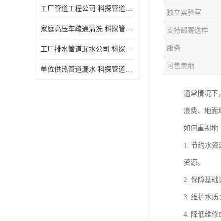
工厂管道工程公司 科探管道工程 时效快
独立实验室
家庭高压车疏通清洗 科探管道工程 服务周到
支持邮寄送样
服务
工厂排水管道漏水公司 科探管道工程 快速上门
可售卖地
单位供热管道漏水 科探管道工程 设备齐
通常情况下
浪费、地面
如何重视地
1. 节约
资源。
2. 保障
3. 维护
4. 降低