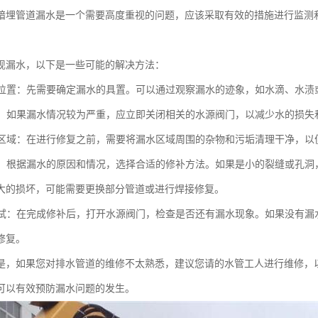
暗埋管道漏水是一个需要高度重视的问题，应该采取有效的措施进行监测
现漏水，以下是一些可能的解决方法：
漏水位置：先需要确定漏水的具置。可以通过观察漏水的迹象，如水滴、水
水源：如果漏水情况较为严重，应立即关闭相关的水源阀门，以减少水的损失
漏水区域：在进行修复之前，需要将漏水区域周围的杂物和污垢清理干净，
漏洞：根据漏水的原因和情况，选择合适的修补方法。如果是小的裂缝或孔
大的损坏，可能需要更换部分管道或进行焊接修复。
和测试：在完成修补后，打开水源阀门，检查是否还有漏水现象。如果没有
修复。
是，如果您对排水管道的维修不太熟悉，建议您请的水管工人进行维修，
可以有效预防漏水问题的发生。