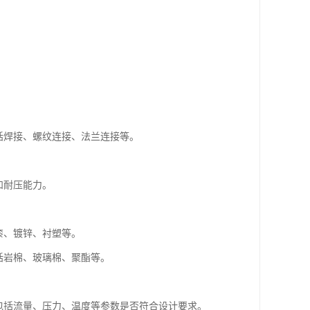
括焊接、螺纹连接、法兰连接等。
。
和耐压能力。
漆、镀锌、衬塑等。
括岩棉、玻璃棉、聚酯等。
包括流量、压力、温度等参数是否符合设计要求。