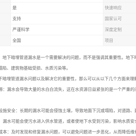
是
快速响应
支持
国家认可
严谨科学
深度定制
全国
项目
，地下暗埋管道漏水是一个需要解决的问题，而不是强调其重要性。地下
塌陷、建筑物基础受损、水质污染等。
下暗埋管道漏水问题以及解决它的重要性，那么可以从以下几个方面来理
水资源：漏水会导致大量的水白白流失，这在水资源日益紧张的是一个严重
基础设施安全：长期的漏水可能会侵蚀土壤，导致地面下沉或塌陷，对道路
水质：漏水可能会使污水进入供水管道，或者使地下水受到污染，影响水质安
维修成本：及时发现和修复漏水问题，可以避免问题进一步恶化，从而降低维