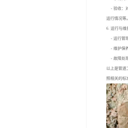
- 验收：
运行情况等
6. 运行与
- 运行管
- 维护保
- 故障处
以上是管道
照相关的标