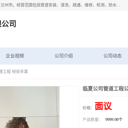
甘肃科探管道工程有限公司成立于2019年，注册地位于甘肃省兰州市。经营范围包括管道安装、清洗、疏通、维修、检测，防水工程，工程钻孔，化粪池清理，暖气安装，给排水管道安装维修，室内外管道如消防、供水、供热管道漏水检测定位，室内外防水堵漏等。
限公司
企业视频
公司介绍
公司动态
道工程 经验丰富
临夏公司管道工程公
面议
价格：
产品数量：
9999.00个