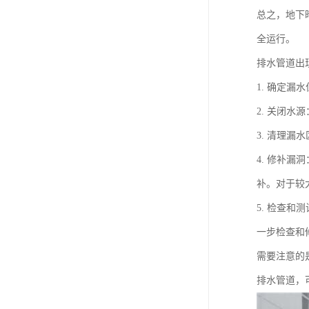
总之，地下
全运行。
排水管道出
1. 确定
2. 关闭
3. 清理
4. 修补
补。对于较
5. 检查
一步检查和
需要注意的
排水管道，