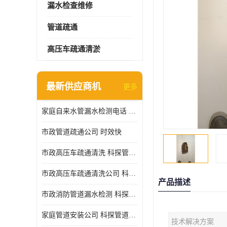
漏水检查维修
管道疏通
高压车疏通清淤
最新供应商机
更多
家庭自来水管漏水检测电话 服务周到
市政管道疏通公司 时效快
市政高压车疏通清洗 科探管道工程 设备齐
市政高压车疏通清洗公司 科探管道工程 经验丰富
产品描述
市政消防管道漏水检测 科探管道工程 快速上门
家庭管道安装公司 科探管道工程 团队服务
技术解决方案