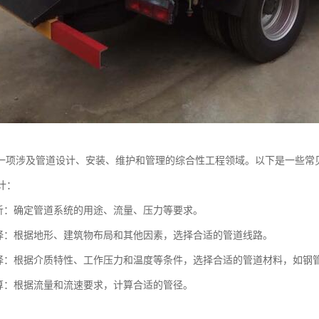
一项涉及管道设计、安装、维护和管理的综合性工程领域。以下是一些常
设计：
析：确定管道系统的用途、流量、压力等要求。
择：根据地形、建筑物布局和其他因素，选择合适的管道线路。
择：根据介质特性、工作压力和温度等条件，选择合适的管道材料，如钢
算：根据流量和流速要求，计算合适的管径。
：