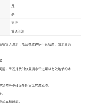
是
是
支持
管道测漏
暗埋管道漏水可能会导致许多不良后果，如水资源
解：
的问题。重视并及时修复漏水管道可以有效地节约水
、建筑物等基础设施的安全构成威胁。
全。
修成本和难度。