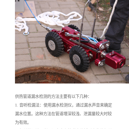
供热管道漏水检测的方法主要有以下几种：
1. 音听检漏法：使用漏水检测仪，通过漏水声音来确定
漏水位置。这种方法在管道埋深较浅、泄漏量较大时较
为有效。