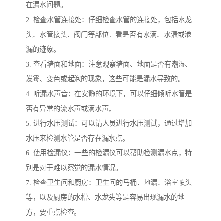
在漏水问题。
2. 检查水管连接处：仔细检查水管的连接处，包括水龙
头、水管接头、阀门等部位，看是否有水滴、水渍或渗
漏的迹象。
3. 查看墙面和地面：注意观察墙面、地面是否有潮湿、
发霉、变色或起泡的现象，这些可能是漏水导致的。
4. 听漏水声音：在安静的环境下，可以仔细倾听水管是
否有异常的流水声或滴水声。
5. 进行水压测试：可以请人员进行水压测试，通过增加
水压来检测水管是否存在漏水点。
6. 使用检漏仪：一些的检漏仪可以帮助检测漏水点，特
别是对于难以察觉的漏水情况。
7. 检查卫生间和厨房：卫生间的马桶、地漏、浴室喷头
等，以及厨房的水槽、水龙头等是容易出现漏水的地
方，要重点检查。