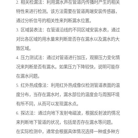
2. 相关检漏法：利用漏水声在管道内传播时产生的相关
特性来进行检测。该方法需要在管道两端安装传感器，
通过分析信号的相关性来判断漏水位置。
3. 区域装表法：在管道沿线的不同区域安装水表，通过
对比各区域的用水量来判断是否存在漏水以及漏水的大
致区域。
4. 压力测试法：通过对管道进行加压，观察压力变化情
况来判断是否有漏水。如果压力下降较快，说明可能存
在漏水问题。
5. 红外热成像法：利用红外热成像仪检测管道表面的温
度分布，当存在漏水时，漏水部位的温度会与周围环境
有所不同，从而可以发现漏水点。
6. 探达法：通过向地下发射电磁波，根据反射波的情况
来判断地下管道的状况，包括是否存在漏水等问题。
在实际检测中，通常会根据具体情况选择一种或多种方