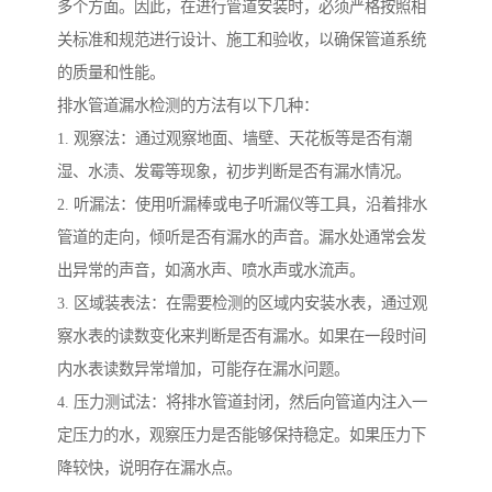
多个方面。因此，在进行管道安装时，必须严格按照相
关标准和规范进行设计、施工和验收，以确保管道系统
的质量和性能。
排水管道漏水检测的方法有以下几种：
1. 观察法：通过观察地面、墙壁、天花板等是否有潮
湿、水渍、发霉等现象，初步判断是否有漏水情况。
2. 听漏法：使用听漏棒或电子听漏仪等工具，沿着排水
管道的走向，倾听是否有漏水的声音。漏水处通常会发
出异常的声音，如滴水声、喷水声或水流声。
3. 区域装表法：在需要检测的区域内安装水表，通过观
察水表的读数变化来判断是否有漏水。如果在一段时间
内水表读数异常增加，可能存在漏水问题。
4. 压力测试法：将排水管道封闭，然后向管道内注入一
定压力的水，观察压力是否能够保持稳定。如果压力下
降较快，说明存在漏水点。