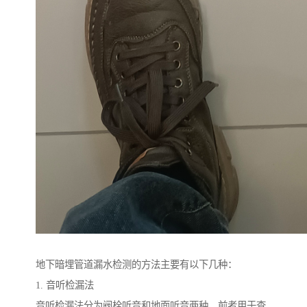
地下暗埋管道漏水检测的方法主要有以下几种：
1. 音听检漏法
音听检漏法分为阀栓听音和地面听音两种，前者用于查