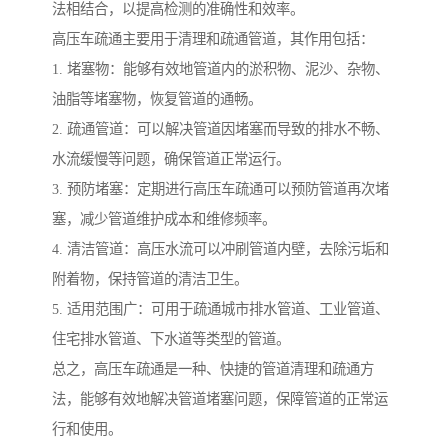
法相结合，以提高检测的准确性和效率。
高压车疏通主要用于清理和疏通管道，其作用包括：
1. 堵塞物：能够有效地管道内的淤积物、泥沙、杂物、
油脂等堵塞物，恢复管道的通畅。
2. 疏通管道：可以解决管道因堵塞而导致的排水不畅、
水流缓慢等问题，确保管道正常运行。
3. 预防堵塞：定期进行高压车疏通可以预防管道再次堵
塞，减少管道维护成本和维修频率。
4. 清洁管道：高压水流可以冲刷管道内壁，去除污垢和
附着物，保持管道的清洁卫生。
5. 适用范围广：可用于疏通城市排水管道、工业管道、
住宅排水管道、下水道等类型的管道。
总之，高压车疏通是一种、快捷的管道清理和疏通方
法，能够有效地解决管道堵塞问题，保障管道的正常运
行和使用。