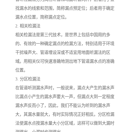
找漏水的线索和范围，简称漏点预定位；后者用于确定
漏水点位置，简称漏点定位。
2. 相关检漏法
相关检漏法是第三代技术，是世界上包括中国用的多
的、有效的一种确定漏点的检漏方法，特别适用于环境
干扰噪声大、管道埋设深或不适宜用地面听漏法的区
域。用相关仪可快速准确地测出地下管道漏水点的准确
位置。
3. 分区检漏法
在管道听测漏水声时，一般说来，漏点大产生的漏水声
比漏点小产生的漏水声要大一声，但漏点大到一定程度
漏水声反而小了，因此，我们不能认为听到的漏水声
大，其漏水量就大，有时实际情况正好相反。分区检漏
法使漏水点按漏水量大小分区域，这样可以做到大漏时