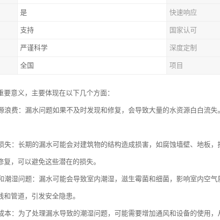
是
快速响应
支持
国家认可
严谨科学
深度定制
全国
项目
重要意义，主要体现在以下几个方面：
水资源浪费：漏水问题如果不及时发现和修复，会导致大量的水资源白白流
。
财产损失：长期的漏水可能会对建筑物的结构造成损害，如腐蚀墙壁、地板
修复，可以避免这些潜在的损失。
水浸和潮湿问题：漏水可能会导致室内潮湿，滋生霉菌和细菌，影响室内空
线和管道，引发安全隐患。
能源成本：为了处理漏水导致的潮湿问题，可能需要增加通风和设备的使用