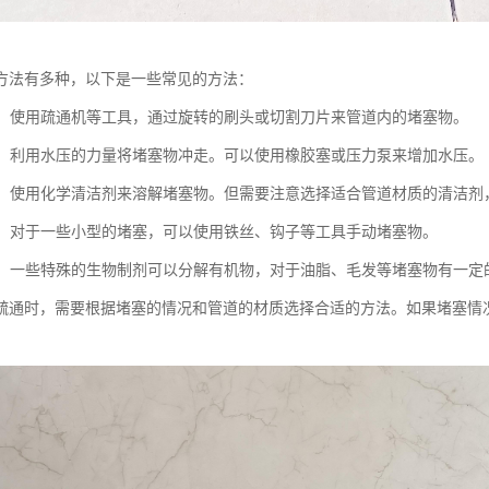
方法有多种，以下是一些常见的方法：
疏通：使用疏通机等工具，通过旋转的刷头或切割刀片来管道内的堵塞物。
疏通：利用水压的力量将堵塞物冲走。可以使用橡胶塞或压力泵来增加水压。
疏通：使用化学清洁剂来溶解堵塞物。但需要注意选择适合管道材质的清洁
疏通：对于一些小型的堵塞，可以使用铁丝、钩子等工具手动堵塞物。
疏通：一些特殊的生物制剂可以分解有机物，对于油脂、毛发等堵塞物有一定
疏通时，需要根据堵塞的情况和管道的材质选择合适的方法。如果堵塞情