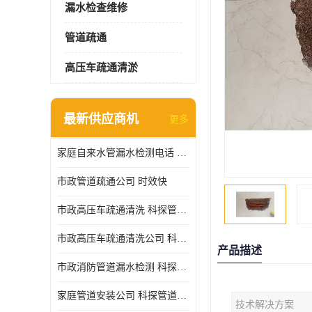
漏水检查维修
管道疏通
高压车疏通清淤
最新供应商机
更多
家庭自来水管漏水检测电话 服务周到
市政管道疏通公司 时效快
市政高压车疏通清洗 科探管道工程 设备齐
市政高压车疏通清洗公司 科探管道工程 经验丰富
产品描述
市政消防管道漏水检测 科探管道工程 快速上门
家庭管道安装公司 科探管道工程 团队服务
技术解决方案