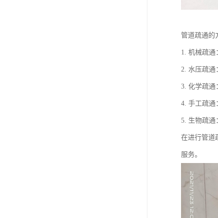
管道疏通的
1. 机械
2. 水压
3. 化学
4. 手工
5. 生物
在进行管道
服务。