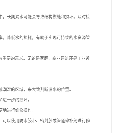
构中，长期漏水可能会导致结构裂缝和损坏。及时检
效率，降低水的损耗，有助于实现可持续的水资源管
有重要的意义。无论是家庭、商业建筑还是工业设
渍或潮湿的区域，来大致判断漏水的位置。
和进一步的损坏。
以便地进行维修操作。
洞，可以使用防水胶带、密封胶或管道修补剂进行修