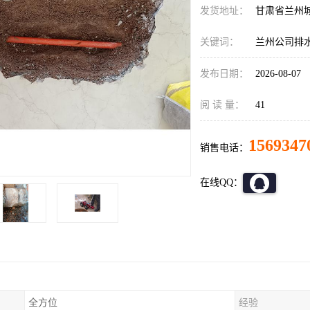
发货地址：
甘肃省兰州
关键词：
兰州公司排
发布日期：
2026-08-07
阅 读 量：
41
1569347
销售电话：
在线QQ：
全方位
经验