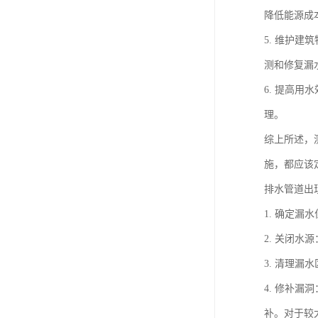
降低能源成
5. 维护
测和修复漏
6. 提高
理。
综上所述，
施，都应该
排水管道出
1. 确定
2. 关闭
3. 清理
4. 修补
补。对于较