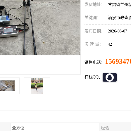
发货地址：
甘肃省兰州
关键词：
酒泉市政查
发布日期：
2026-08-07
阅 读 量：
42
1569347
销售电话：
在线QQ：
全方位
经验