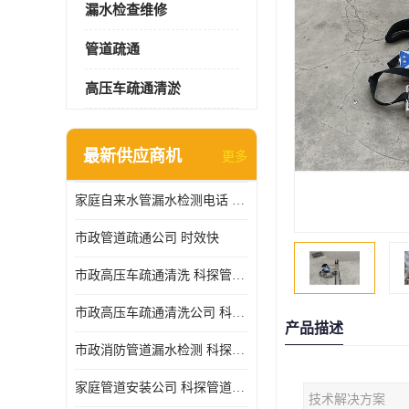
漏水检查维修
管道疏通
高压车疏通清淤
最新供应商机
更多
家庭自来水管漏水检测电话 服务周到
市政管道疏通公司 时效快
市政高压车疏通清洗 科探管道工程 设备齐
市政高压车疏通清洗公司 科探管道工程 经验丰富
产品描述
市政消防管道漏水检测 科探管道工程 快速上门
家庭管道安装公司 科探管道工程 团队服务
技术解决方案