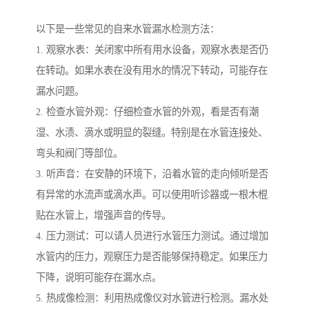
以下是一些常见的自来水管漏水检测方法：
1. 观察水表：关闭家中所有用水设备，观察水表是否仍
在转动。如果水表在没有用水的情况下转动，可能存在
漏水问题。
2. 检查水管外观：仔细检查水管的外观，看是否有潮
湿、水渍、滴水或明显的裂缝。特别是在水管连接处、
弯头和阀门等部位。
3. 听声音：在安静的环境下，沿着水管的走向倾听是否
有异常的水流声或滴水声。可以使用听诊器或一根木棍
贴在水管上，增强声音的传导。
4. 压力测试：可以请人员进行水管压力测试。通过增加
水管内的压力，观察压力是否能够保持稳定。如果压力
下降，说明可能存在漏水点。
5. 热成像检测：利用热成像仪对水管进行检测。漏水处