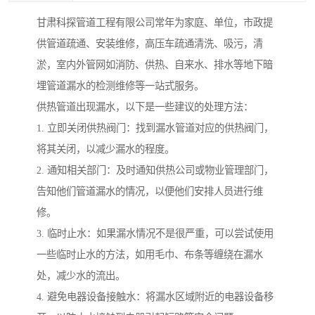
甘肃科探管道工程有限公司常年为家庭、单位，市政提
供管道疏通、安装维修，高压车疏通清洗、吸污，清
淤，室内外管网如消防、供热、自来水、排水等地下暗
埋管道漏水的检测维修等一站式服务。
供热管道出现漏水，以下是一些建议的处理方法：
1. 立即关闭供热阀门：找到漏水管道对应的供热阀门，
将其关闭，以减少漏水的程度。
2. 通知相关部门：及时通知供热公司或物业管理部门，
告知他们管道漏水的情况，以便他们安排人员进行维
修。
3. 临时止水：如果漏水情况不是很严重，可以尝试使用
一些临时止水的方法，如用毛巾、布条等缠绕在漏水
处，减少水的流出。
4. 避免电器设备接触水：将漏水区域附近的电器设备移