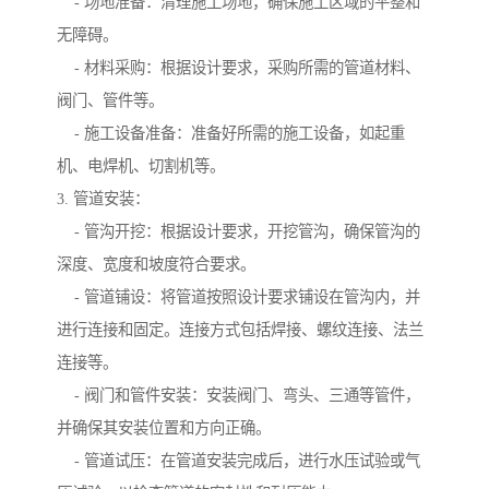
- 场地准备：清理施工场地，确保施工区域的平整和
无障碍。
- 材料采购：根据设计要求，采购所需的管道材料、
阀门、管件等。
- 施工设备准备：准备好所需的施工设备，如起重
机、电焊机、切割机等。
3. 管道安装：
- 管沟开挖：根据设计要求，开挖管沟，确保管沟的
深度、宽度和坡度符合要求。
- 管道铺设：将管道按照设计要求铺设在管沟内，并
进行连接和固定。连接方式包括焊接、螺纹连接、法兰
连接等。
- 阀门和管件安装：安装阀门、弯头、三通等管件，
并确保其安装位置和方向正确。
- 管道试压：在管道安装完成后，进行水压试验或气