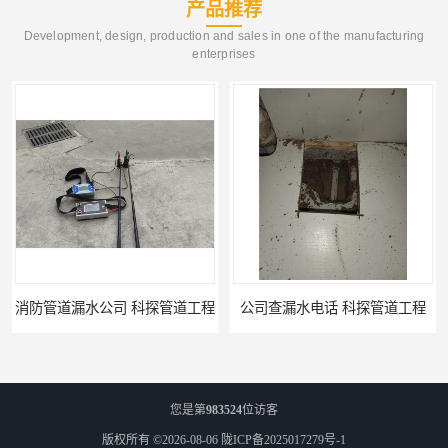
产品推荐
Development, design, production and sales in one of the manufacturing
enterprises
公司查漏水电话 科探管道工程
单位消防管道漏水检测电话 科探管道工程
您是第
983524
位访客
版权所有 ©2026-08-06
陇ICP备2025017279号-1