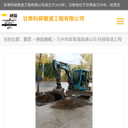
甘肃科探管道工程有限公司成立于2019年，注册地位于甘肃省兰州市。经营范围包括管道安装、清洗、疏通、维修、检测，防水工程，工程钻孔，化粪池清理，暖气安装，给排水管道安装维修，室内外管道如消防、供水、供热管道漏水检测定位，室内外防水堵漏等。
甘肃科探管道工程有限公司
当前位置：
首页
>
供应商机
> 兰州市政管道疏通公司 科探管道工程
管道安装维修
管道漏水检测
漏水检查维修
消防管道漏水
供热管道漏水
排水管道漏水
自来水管漏水
管道疏通
高压车疏通清淤