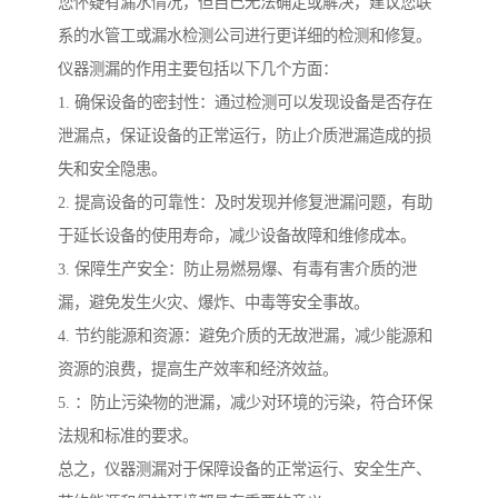
您怀疑有漏水情况，但自己无法确定或解决，建议您联
系的水管工或漏水检测公司进行更详细的检测和修复。
仪器测漏的作用主要包括以下几个方面：
1. 确保设备的密封性：通过检测可以发现设备是否存在
泄漏点，保证设备的正常运行，防止介质泄漏造成的损
失和安全隐患。
2. 提高设备的可靠性：及时发现并修复泄漏问题，有助
于延长设备的使用寿命，减少设备故障和维修成本。
3. 保障生产安全：防止易燃易爆、有毒有害介质的泄
漏，避免发生火灾、爆炸、中毒等安全事故。
4. 节约能源和资源：避免介质的无故泄漏，减少能源和
资源的浪费，提高生产效率和经济效益。
5. ：防止污染物的泄漏，减少对环境的污染，符合环保
法规和标准的要求。
总之，仪器测漏对于保障设备的正常运行、安全生产、