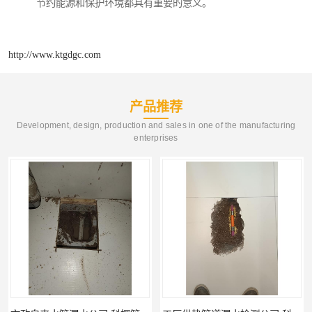
节约能源和保护环境都具有重要的意义。
http://www.ktgdgc.com
产品推荐
Development, design, production and sales in one of the manufacturing
enterprises