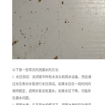
以下是一些常见的测漏水的方法：
1. 水压测试：关闭家中所有水龙头和用水设备，然后通
过水压表对水管进行水压测试。如果水压在一段时间内
保持稳定，说明水管没有漏水；如果水压下降，可能存
在漏水问题。
2. 观察水表：在不用水的情况下，观察水表的指针是否