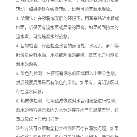
转动。如果指针在缓慢转动，说明可能有漏水现象。
3. 听漏法：在夜晚或安静的环境下，用耳朵贴近水管或
地面，听是否有流水声或异常的声音。如果听到持续的
流水声，可能是漏水的迹象。
4. 目视检查：仔细检查水管的连接处、水龙头、阀门等
部位是否有水滴、水渍或潮湿的痕迹。这些地方可能是
漏水的源头。
5. 染色剂检测：在怀疑有漏水的区域倒入少量染色剂，
然后观察周围是否有染色剂渗出。如果有，说明该区域
存在漏水问题。
6. 热成像检测：使用热成像仪对水管和墙壁进行检测。
漏水的地方通常会因为水分的存在而产生温度差异，在
热成像仪上显示出异常。
这些方法可以帮助您初步检测是否存在漏水问题。如果