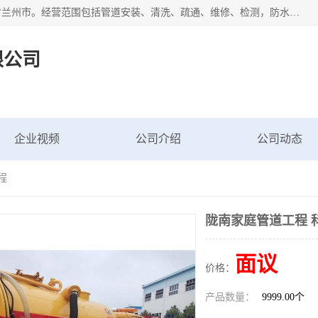
甘肃科探管道工程有限公司成立于2019年，注册地位于甘肃省兰州市。经营范围包括管道安装、清洗、疏通、维修、检测，防水工程，工程钻孔，化粪池清理，暖气安装，给排水管道安装维修，室内外管道如消防、供水、供热管道漏水检测定位，室内外防水堵漏等。
限公司
企业视频
公司介绍
公司动态
程
陇南家庭管道工程 
面议
价格：
产品数量：
9999.00个