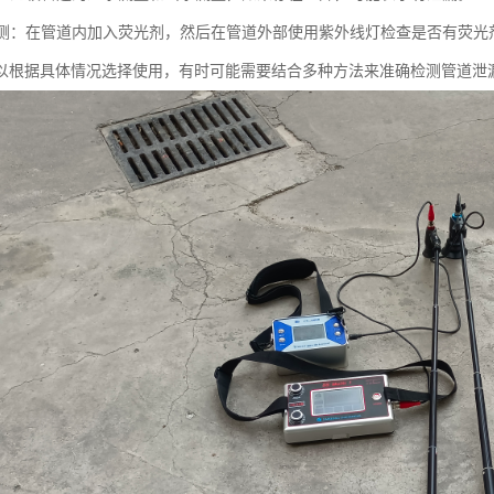
剂检测：在管道内加入荧光剂，然后在管道外部使用紫外线灯检查是否有荧
以根据具体情况选择使用，有时可能需要结合多种方法来准确检测管道泄