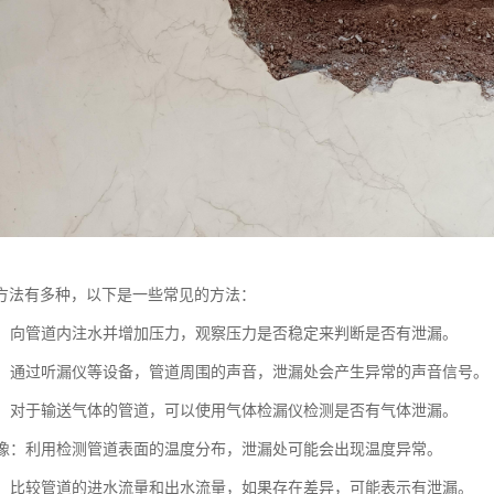
方法有多种，以下是一些常见的方法：
测试：向管道内注水并增加压力，观察压力是否稳定来判断是否有泄漏。
检测：通过听漏仪等设备，管道周围的声音，泄漏处会产生异常的声音信号。
检测：对于输送气体的管道，可以使用气体检漏仪检测是否有气体泄漏。
热成像：利用检测管道表面的温度分布，泄漏处可能会出现温度异常。
测试：比较管道的进水流量和出水流量，如果存在差异，可能表示有泄漏。