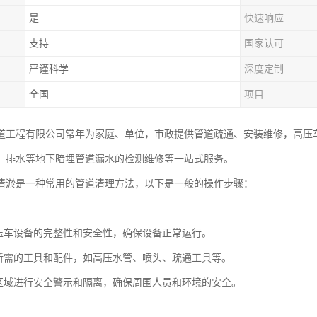
是
快速响应
支持
国家认可
严谨科学
深度定制
全国
项目
道工程有限公司常年为家庭、单位，市政提供管道疏通、安装维修，高压
、排水等地下暗埋管道漏水的检测维修等一站式服务。
清淤是一种常用的管道清理方法，以下是一般的操作步骤：
：
压车设备的完整性和安全性，确保设备正常运行。
所需的工具和配件，如高压水管、喷头、疏通工具等。
区域进行安全警示和隔离，确保周围人员和环境的安全。
：