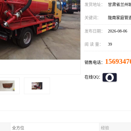
发货地址：
甘肃省兰州
关键词：
陇南家庭管
发布日期：
2026-08-06
阅 读 量：
39
1569347
销售电话：
在线QQ：
全方位
经验