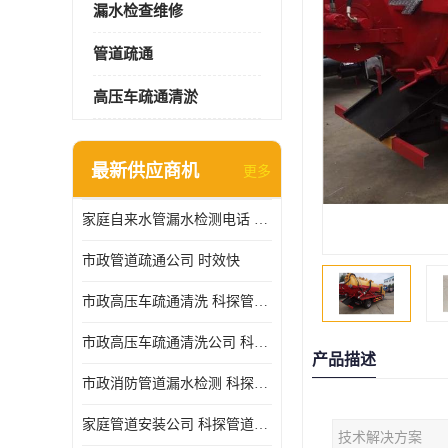
漏水检查维修
管道疏通
高压车疏通清淤
最新供应商机
更多
家庭自来水管漏水检测电话 服务周到
市政管道疏通公司 时效快
市政高压车疏通清洗 科探管道工程 设备齐
市政高压车疏通清洗公司 科探管道工程 经验丰富
产品描述
市政消防管道漏水检测 科探管道工程 快速上门
家庭管道安装公司 科探管道工程 团队服务
技术解决方案