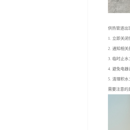
供热管道出
1. 立即
2. 通知
3. 临时
4. 避免
5. 清理
需要注意的