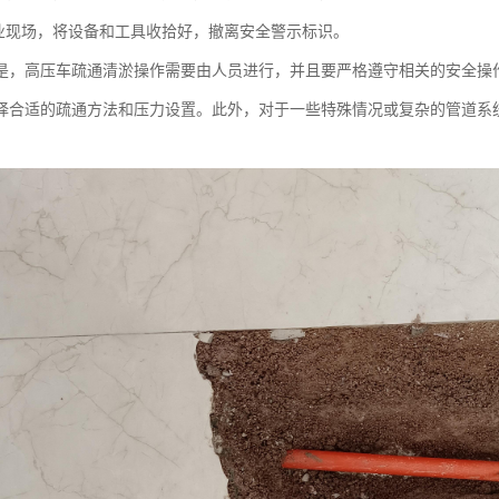
业现场，将设备和工具收拾好，撤离安全警示标识。
是，高压车疏通清淤操作需要由人员进行，并且要严格遵守相关的安全操
择合适的疏通方法和压力设置。此外，对于一些特殊情况或复杂的管道系