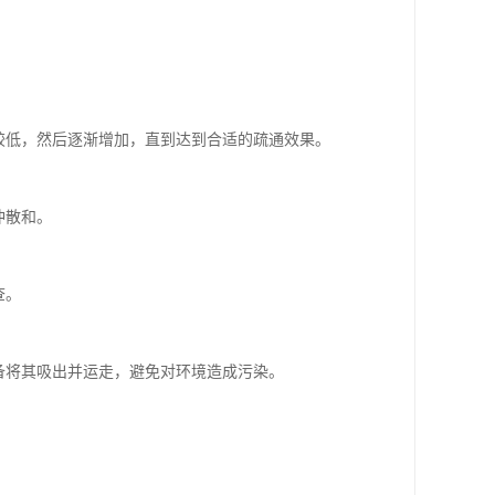
较低，然后逐渐增加，直到达到合适的疏通效果。
冲散和。
。
查。
备将其吸出并运走，避免对环境造成污染。