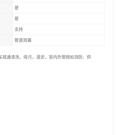
是
是
支持
管道测漏
车疏通清洗、吸污，清淤，室内外管网如消防、供