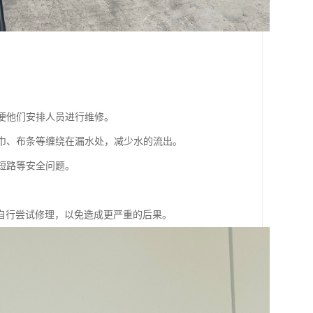
。
以便他们安排人员进行维修。
毛巾、布条等缠绕在漏水处，减少水的流出。
短路等安全问题。
自行尝试修理，以免造成更严重的后果。