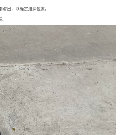
光剂渗出，以确定泄漏位置。
漏。