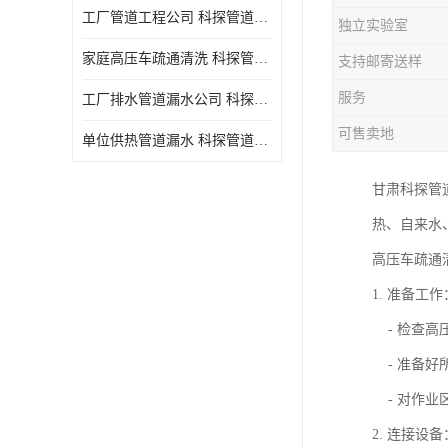
工厂管道工程公司 科探管道工程 时效快
独立实验室
家庭高压车疏通清洗 科探管道工程 服务周到
支持邮寄送样
服务
工厂排水管道漏水公司 科探管道工程 快速上门
可售卖地
单位供热管道漏水 科探管道工程 设备齐
甘肃科探管
热、自来水
高压车疏通
1. 准备工作
- 检查高
- 准备好
- 对作业
2. 连接设备