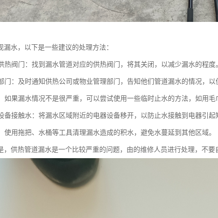
现漏水，以下是一些建议的处理方法：
关闭供热阀门：找到漏水管道对应的供热阀门，将其关闭，以减少漏水的程度
相关部门：及时通知供热公司或物业管理部门，告知他们管道漏水的情况，
止水：如果漏水情况不是很严重，可以尝试使用一些临时止水的方法，如用
电器设备接触水：将漏水区域附近的电器设备移开，以防止水接触到电器引起
积水：使用拖把、水桶等工具清理漏水造成的积水，避免水蔓延到其他区域。
是，供热管道漏水是一个比较严重的问题，由的维修人员进行处理，不要