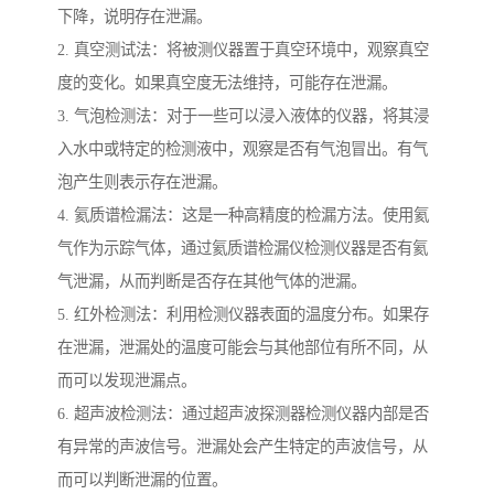
下降，说明存在泄漏。
2. 真空测试法：将被测仪器置于真空环境中，观察真空
度的变化。如果真空度无法维持，可能存在泄漏。
3. 气泡检测法：对于一些可以浸入液体的仪器，将其浸
入水中或特定的检测液中，观察是否有气泡冒出。有气
泡产生则表示存在泄漏。
4. 氦质谱检漏法：这是一种高精度的检漏方法。使用氦
气作为示踪气体，通过氦质谱检漏仪检测仪器是否有氦
气泄漏，从而判断是否存在其他气体的泄漏。
5. 红外检测法：利用检测仪器表面的温度分布。如果存
在泄漏，泄漏处的温度可能会与其他部位有所不同，从
而可以发现泄漏点。
6. 超声波检测法：通过超声波探测器检测仪器内部是否
有异常的声波信号。泄漏处会产生特定的声波信号，从
而可以判断泄漏的位置。