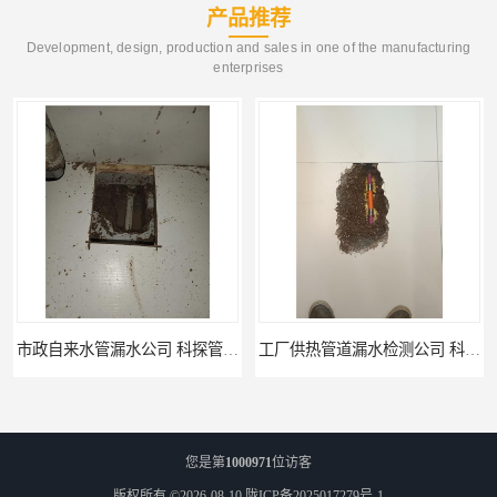
产品推荐
Development, design, production and sales in one of the manufacturing
enterprises
市政自来水管漏水公司 科探管道工程
工厂供热管道漏水检测公司 科探管道工程
您是第
1000971
位访客
版权所有 ©2026-08-10
陇ICP备2025017279号-1