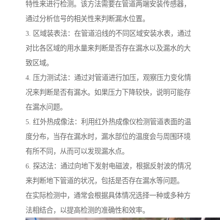
特性来进行检测。该方法需要在管道两端安装传感器，
通过分析信号的相关性来判断漏水位置。
3. 区域装表法：在管道沿线的不同区域安装水表，通过
对比各区域的用水量来判断是否存在漏水以及漏水的大
致区域。
4. 压力测试法：通过对管道进行加压，观察压力变化情
况来判断是否有漏水。如果压力下降较快，说明可能存
在漏水问题。
5. 红外热成像法：利用红外热成像仪检测管道表面的温
度分布，当存在漏水时，漏水部位的温度会与周围环境
有所不同，从而可以发现漏水点。
6. 探达法：通过向地下发射电磁波，根据反射波的情况
来判断地下管道的状况，包括是否存在漏水等问题。
在实际检测中，通常会根据具体情况选择一种或多种方
法相结合，以提高检测的准确性和效率。