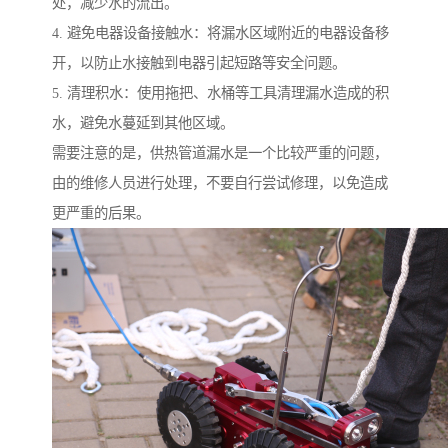
处，减少水的流出。
4. 避免电器设备接触水：将漏水区域附近的电器设备移
开，以防止水接触到电器引起短路等安全问题。
5. 清理积水：使用拖把、水桶等工具清理漏水造成的积
水，避免水蔓延到其他区域。
需要注意的是，供热管道漏水是一个比较严重的问题，
由的维修人员进行处理，不要自行尝试修理，以免造成
更严重的后果。