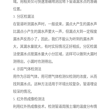
域。用相关仪可快速准确地测出地下管道漏水点的准确
位置。
3. 分区检漏法
在管道听测漏水声时，一般说来，漏点大产生的漏水声
比漏点小产生的漏水声要大一声，但漏点大到一定程度
漏水声反而小了，因此，我们不能认为听到的漏水声
大，其漏水量就大，有时实际情况正好相反。分区检漏
法使漏水点按漏水量大小分区域，这样可以做到大漏时
测得出，小漏时也测得出。
4. 示踪气体检测法
用作为示踪气体，用可燃气体检测仪检测的浓度，从而
找到漏水点。这种方法适用于环境比较复杂，管道埋设
较深的情况。
5. 红外热成像检测法
利用红外热成像技术，检测管道周围土壤的温度分布情