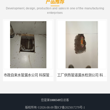
产品推荐
Development, design, production and sales in one of the manufacturing
enterprises
市政自来水管漏水公司 科探管道工程
工厂供热管道漏水检测公司 科探管道工程
您是第
1000349
位访客
版权所有 ©2026-08-09
陇ICP备2025017279号-1