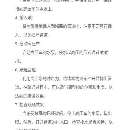
- 将高压车的水管与喷连接好，并将水管的另一端连
接到高压车的水泵上。
4. 插入喷：
- 将喷缓慢地插入到堵塞的管道中，注意不要强行插
入，以免损坏管道。
5. 启动高压车：
- 启动高压车的水泵，使水以高压的形式通过喷喷
出。
6. 疏通管道：
- 利用高压水的冲击力，将堵塞物逐渐冲开并排出管
道。在疏通过程中，可以适当调整喷的位置和角度，以
达到的疏通效果。
7. 检查疏通效果：
- 当感觉堵塞物已经被后，停止高压车的水泵，拔出
喷。然后，打开管道的排水口，检查排水是否顺畅，以