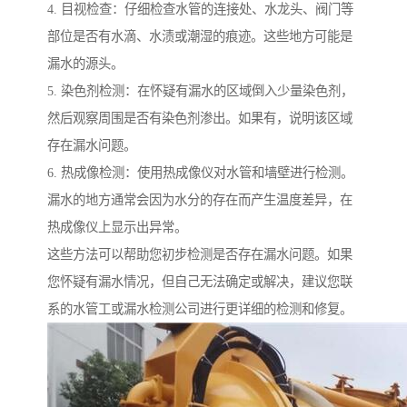
4. 目视检查：仔细检查水管的连接处、水龙头、阀门等
部位是否有水滴、水渍或潮湿的痕迹。这些地方可能是
漏水的源头。
5. 染色剂检测：在怀疑有漏水的区域倒入少量染色剂，
然后观察周围是否有染色剂渗出。如果有，说明该区域
存在漏水问题。
6. 热成像检测：使用热成像仪对水管和墙壁进行检测。
漏水的地方通常会因为水分的存在而产生温度差异，在
热成像仪上显示出异常。
这些方法可以帮助您初步检测是否存在漏水问题。如果
您怀疑有漏水情况，但自己无法确定或解决，建议您联
系的水管工或漏水检测公司进行更详细的检测和修复。