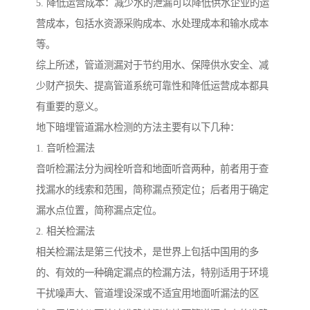
5. 降低运营成本：减少水的泄漏可以降低供水企业的运
营成本，包括水资源采购成本、水处理成本和输水成本
等。
综上所述，管道测漏对于节约用水、保障供水安全、减
少财产损失、提高管道系统可靠性和降低运营成本都具
有重要的意义。
地下暗埋管道漏水检测的方法主要有以下几种：
1. 音听检漏法
音听检漏法分为阀栓听音和地面听音两种，前者用于查
找漏水的线索和范围，简称漏点预定位；后者用于确定
漏水点位置，简称漏点定位。
2. 相关检漏法
相关检漏法是第三代技术，是世界上包括中国用的多
的、有效的一种确定漏点的检漏方法，特别适用于环境
干扰噪声大、管道埋设深或不适宜用地面听漏法的区