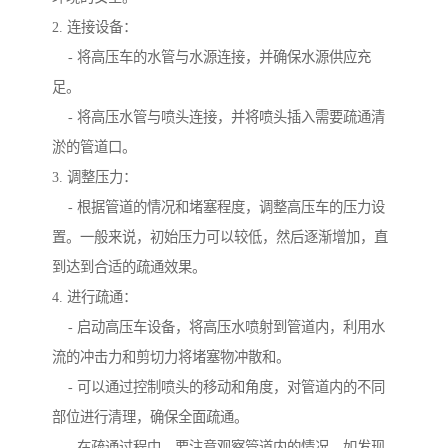
2. 连接设备：
- 将高压车的水管与水源连接，并确保水源供应充
足。
- 将高压水管与喷头连接，并将喷头插入需要疏通清
淤的管道口。
3. 调整压力：
- 根据管道的情况和堵塞程度，调整高压车的压力设
置。一般来说，初始压力可以较低，然后逐渐增加，直
到达到合适的疏通效果。
4. 进行疏通：
- 启动高压车设备，将高压水喷射到管道内，利用水
流的冲击力和剪切力将堵塞物冲散和。
- 可以通过控制喷头的移动和角度，对管道内的不同
部位进行清理，确保全面疏通。
- 在疏通过程中，要注意观察管道内的情况，如发现