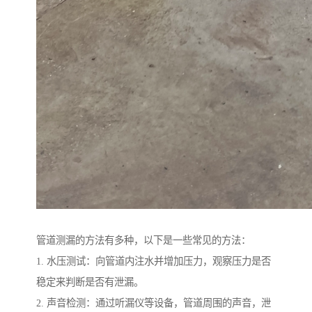
管道测漏的方法有多种，以下是一些常见的方法：
1. 水压测试：向管道内注水并增加压力，观察压力是否
稳定来判断是否有泄漏。
2. 声音检测：通过听漏仪等设备，管道周围的声音，泄