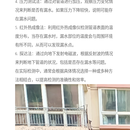
4. 压力测试法：通过对管道进行加压，观察压力变化情
况来判断是否有漏水。如果压力下降较快，说明可能存
在漏水问题。
5. 红外热成像法：利用红外热成像仪检测管道表面的温
度分布，当存在漏水时，漏水部位的温度会与周围环境
有所不同，从而可以发现漏水点。
6. 探达法：通过向地下发射电磁波，根据反射波的情况
来判断地下管道的状况，包括是否存在漏水等问题。
在实际检测中，通常会根据具体情况选择一种或多种方
法相结合，以提高检测的准确性和效率。