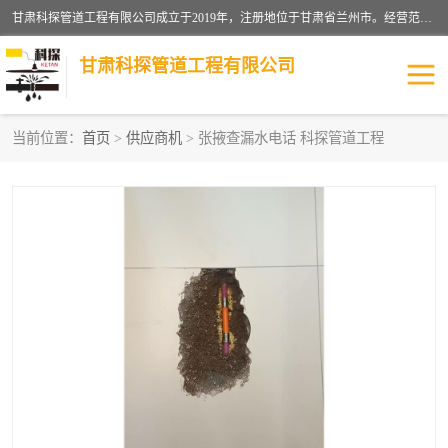
甘肃科探管道工程有限公司成立于2019年，注册地位于甘肃省兰州市。经营范围包括管道安装、清洗、疏通、维修、检测，防水工程，工程钻孔，化粪池清理，暖气安装，给排水管道安装维修，室内外管道如消防、供水、供热管道漏水检测定位，室内外防水堵漏等。
甘肃科探管道工程有限公司
当前位置：
首页
>
供应商机
> 张掖查漏水电话 科探管道工程
管道安装维修
管道漏水检测
漏水检查维修
消防管道漏水
供热管道漏水
排水管道漏水
自来水管漏水
管道疏通
高压车疏通清淤