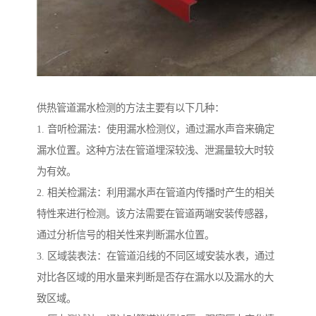
供热管道漏水检测的方法主要有以下几种：
1. 音听检漏法：使用漏水检测仪，通过漏水声音来确定
漏水位置。这种方法在管道埋深较浅、泄漏量较大时较
为有效。
2. 相关检漏法：利用漏水声在管道内传播时产生的相关
特性来进行检测。该方法需要在管道两端安装传感器，
通过分析信号的相关性来判断漏水位置。
3. 区域装表法：在管道沿线的不同区域安装水表，通过
对比各区域的用水量来判断是否存在漏水以及漏水的大
致区域。