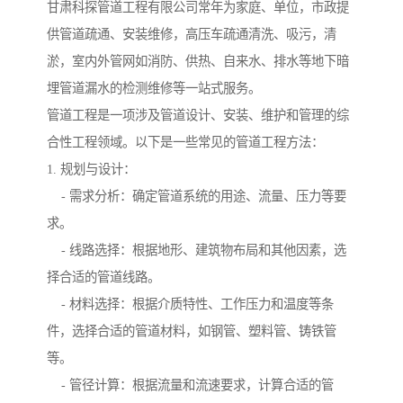
甘肃科探管道工程有限公司常年为家庭、单位，市政提
供管道疏通、安装维修，高压车疏通清洗、吸污，清
淤，室内外管网如消防、供热、自来水、排水等地下暗
埋管道漏水的检测维修等一站式服务。
管道工程是一项涉及管道设计、安装、维护和管理的综
合性工程领域。以下是一些常见的管道工程方法：
1. 规划与设计：
- 需求分析：确定管道系统的用途、流量、压力等要
求。
- 线路选择：根据地形、建筑物布局和其他因素，选
择合适的管道线路。
- 材料选择：根据介质特性、工作压力和温度等条
件，选择合适的管道材料，如钢管、塑料管、铸铁管
等。
- 管径计算：根据流量和流速要求，计算合适的管