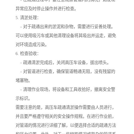
异常应及时停止操作并进行检查。
5. 清淤处理：
- 对于疏通出来的淤泥和杂物，需要进行妥善处理。
可以使用吸污车或其他清理设备将其吸出并运走，避免
对环境造成污染。
6. 检查验收：
- 疏通清淤完成后，关闭高压车设备，拔出喷头。
- 对管道进行检查，确保管道畅通无阻，没有残留的
堵塞物。
- 清理作业现场，将设备和工具收拾好，撤离安全警
示标识。
需要注意的是，高压车疏通清淤操作需要由人员进行，
并且要严格遵守相关的安全操作规程。在进行作业前，
对管道的情况进行详细了解，以便选择合适的疏通方法