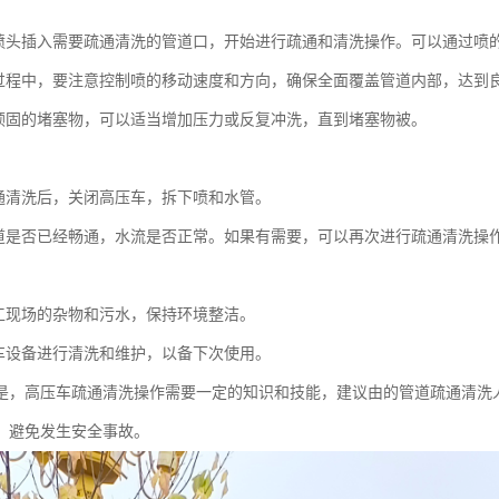
：
喷头插入需要疏通清洗的管道口，开始进行疏通和清洗操作。可以通过喷
过程中，要注意控制喷的移动速度和方向，确保全面覆盖管道内部，达到
顽固的堵塞物，可以适当增加压力或反复冲洗，直到堵塞物被。
：
通清洗后，关闭高压车，拆下喷和水管。
道是否已经畅通，水流是否正常。如果有需要，可以再次进行疏通清洗操
：
工现场的杂物和污水，保持环境整洁。
车设备进行清洗和维护，以备下次使用。
是，高压车疏通清洗操作需要一定的知识和技能，建议由的管道疏通清洗
，避免发生安全事故。