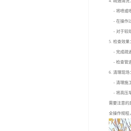
4. 疏通清洗
- 将喷或
- 在操作
- 对于较
5. 检查效果
- 完成疏
- 检查管
6. 清理现场
- 清理施
- 将高压
需要注意的
全操作规程