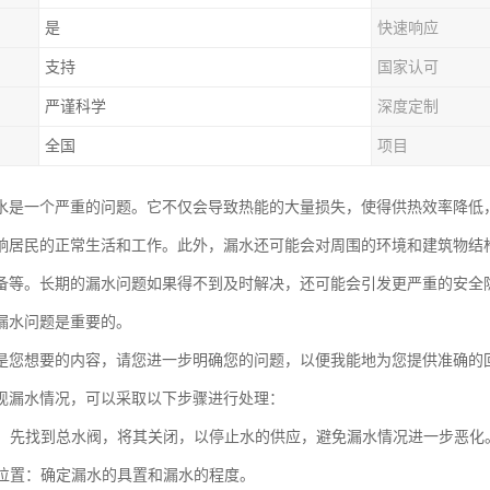
是
快速响应
支持
国家认可
严谨科学
深度定制
全国
项目
水是一个严重的问题。它不仅会导致热能的大量损失，使得供热效率降低
响居民的正常生活和工作。此外，漏水还可能会对周围的环境和建筑物结
备等。长期的漏水问题如果得不到及时解决，还可能会引发更严重的安全
漏水问题是重要的。
是您想要的内容，请您进一步明确您的问题，以便我能地为您提供准确的
现漏水情况，可以采取以下步骤进行处理：
水源：先找到总水阀，将其关闭，以停止水的供应，避免漏水情况进一步恶化
漏水位置：确定漏水的具置和漏水的程度。