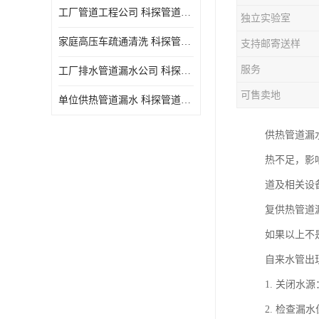
工厂管道工程公司 科探管道工程 时效快
独立实验室
家庭高压车疏通清洗 科探管道工程 服务周到
支持邮寄送样
服务
工厂排水管道漏水公司 科探管道工程 快速上门
可售卖地
单位供热管道漏水 科探管道工程 设备齐
供热管道漏
热不足，影
道及相关设
复供热管道
如果以上不
自来水管出
1. 关闭
2. 检查