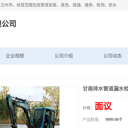
甘肃科探管道工程有限公司成立于2019年，注册地位于甘肃省兰州市。经营范围包括管道安装、清洗、疏通、维修、检测，防水工程，工程钻孔，化粪池清理，暖气安装，给排水管道安装维修，室内外管道如消防、供水、供热管道漏水检测定位，室内外防水堵漏等。
限公司
企业视频
公司介绍
公司动态
甘南排水管道漏水
面议
价格：
产品数量：
9999.00个