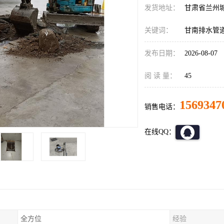
发货地址：
甘肃省兰州
关键词：
甘南排水管
发布日期：
2026-08-07
阅 读 量：
45
1569347
销售电话：
在线QQ：
全方位
经验