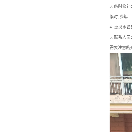
3. 临时
临时封堵。
4. 更换
5. 联系
需要注意的