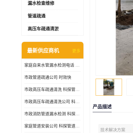
漏水检查维修
管道疏通
高压车疏通清淤
最新供应商机
更多
家庭自来水管漏水检测电话 服务周到
市政管道疏通公司 时效快
市政高压车疏通清洗 科探管道工程 设备齐
市政高压车疏通清洗公司 科探管道工程 经验丰富
产品描述
市政消防管道漏水检测 科探管道工程 快速上门
家庭管道安装公司 科探管道工程 团队服务
技术解决方案