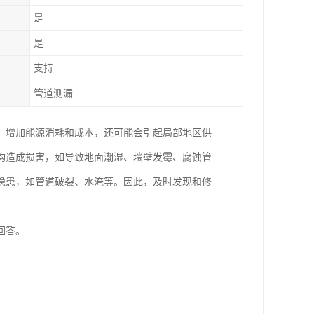
是
是
支持
管道测漏
，增加能源消耗和成本，还可能会引起局部地区供
构造成损害，如导致地面潮湿、墙壁发霉、腐蚀管
隐患，如管道破裂、水淹等。因此，及时发现和修
回答。
。