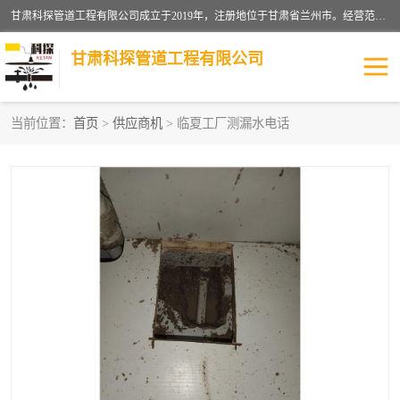
甘肃科探管道工程有限公司成立于2019年，注册地位于甘肃省兰州市。经营范围包括管道安装、清洗、疏通、维修、检测，防水工程，工程钻孔，化粪池清理，暖气安装，给排水管道安装维修，室内外管道如消防、供水、供热管道漏水检测定位，室内外防水堵漏等。
甘肃科探管道工程有限公司
当前位置：
首页
>
供应商机
> 临夏工厂测漏水电话
管道安装维修
管道漏水检测
漏水检查维修
消防管道漏水
供热管道漏水
排水管道漏水
自来水管漏水
管道疏通
高压车疏通清淤