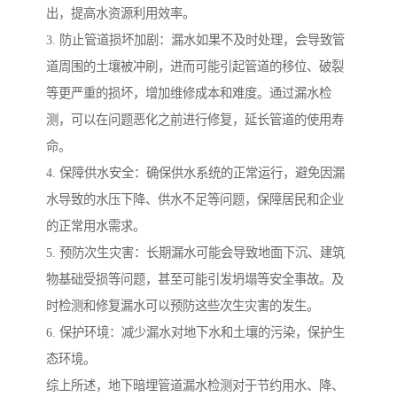
出，提高水资源利用效率。
3. 防止管道损坏加剧：漏水如果不及时处理，会导致管
道周围的土壤被冲刷，进而可能引起管道的移位、破裂
等更严重的损坏，增加维修成本和难度。通过漏水检
测，可以在问题恶化之前进行修复，延长管道的使用寿
命。
4. 保障供水安全：确保供水系统的正常运行，避免因漏
水导致的水压下降、供水不足等问题，保障居民和企业
的正常用水需求。
5. 预防次生灾害：长期漏水可能会导致地面下沉、建筑
物基础受损等问题，甚至可能引发坍塌等安全事故。及
时检测和修复漏水可以预防这些次生灾害的发生。
6. 保护环境：减少漏水对地下水和土壤的污染，保护生
态环境。
综上所述，地下暗埋管道漏水检测对于节约用水、降、