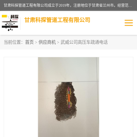
甘肃科探管道工程有限公司成立于2019年，注册地位于甘肃省兰州市。经营范围包括管道安装、清洗、疏通、维修、检测，防水工程，工程钻孔，化粪池清理，暖气安装，给排水管道安装维修，室内外管道如消防、供水、供热管道漏水检测定位，室内外防水堵漏等。
甘肃科探管道工程有限公司
当前位置：
首页
>
供应商机
> 武威公司高压车疏通电话
管道安装维修
管道漏水检测
漏水检查维修
消防管道漏水
供热管道漏水
排水管道漏水
自来水管漏水
管道疏通
高压车疏通清淤