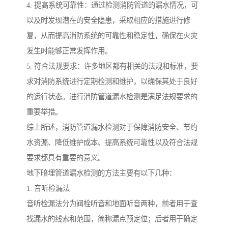
4. 提高系统可靠性：通过检测消防管道的漏水情况，可
以及时发现潜在的安全隐患，采取相应的措施进行修
复，从而提高消防系统的可靠性和稳定性，确保在火灾
发生时能够正常发挥作用。
5. 符合法规要求：许多地区都有相关的法规和标准，要
求对消防系统进行定期检测和维护，以确保其处于良好
的运行状态。进行消防管道漏水检测是满足法规要求的
重要举措。
综上所述，消防管道漏水检测对于保障消防安全、节约
水资源、降低维护成本、提高系统可靠性以及符合法规
要求都具有重要的意义。
地下暗埋管道漏水检测的方法主要有以下几种：
1. 音听检漏法
音听检漏法分为阀栓听音和地面听音两种，前者用于查
找漏水的线索和范围，简称漏点预定位；后者用于确定