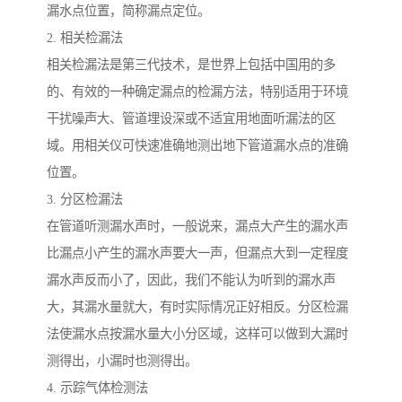
漏水点位置，简称漏点定位。
2. 相关检漏法
相关检漏法是第三代技术，是世界上包括中国用的多
的、有效的一种确定漏点的检漏方法，特别适用于环境
干扰噪声大、管道埋设深或不适宜用地面听漏法的区
域。用相关仪可快速准确地测出地下管道漏水点的准确
位置。
3. 分区检漏法
在管道听测漏水声时，一般说来，漏点大产生的漏水声
比漏点小产生的漏水声要大一声，但漏点大到一定程度
漏水声反而小了，因此，我们不能认为听到的漏水声
大，其漏水量就大，有时实际情况正好相反。分区检漏
法使漏水点按漏水量大小分区域，这样可以做到大漏时
测得出，小漏时也测得出。
4. 示踪气体检测法