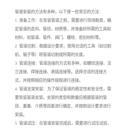
管道安装的方法有多种，以下是一些常见的方法：
1. 准备工作：在安装管道之前，需要进行现场勘查，确
定管道的走向、管径、材质等，并准备好所需的工具和
材料，如管道、管件、阀门、螺栓、密封材料等。
2. 管道切割：根据设计要求，使用合适的工具（如切割
机、锯子等）将管道切割成所需的长度。
3. 管道连接：管道连接的方式有多种，如螺纹连接、法
兰连接、焊接连接、承插连接等。选择合适的连接方
式，并按照相应的操作规程进行连接。
4. 管道支架安装：为了保证管道的稳定性和安全性，需
要安装管道支架。支架的类型和数量应根据管道的管
径、重量、介质等因素进行确定，并按照设计要求进行
安装。
5. 管道试压：在管道安装完成后，需要进行试压试验，