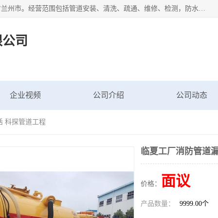
甘肃科探管道工程有限公司成立于2019年，注册地位于甘肃省兰州市。经营范围包括管道安装、清洗、疏通、维修、检测，防水工程，工程钻孔，化粪池清理，暖气安装，给排水管道安装维修，室内外管道如消防、供水、供热管道漏水检测定位，室内外防水堵漏等。
限公司
企业视频
公司介绍
公司动态
话 科探管道工程
临夏工厂消防管道漏
面议
价格：
产品数量：
9999.00个