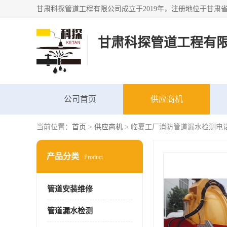
甘肃科探管道工程有
公司首页
供应商机
当前位置：
首页
>
供应商机
> 临夏工厂消防管道漏水检测电
产品分类
Product
管道安装维修
管道漏水检测