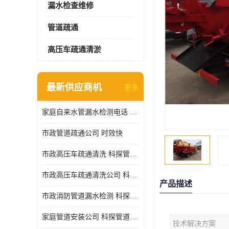
漏水检查维修
管道疏通
高压车疏通清淤
最新供应商机
更多
家庭自来水管漏水检测电话 服务周到
市政管道疏通公司 时效快
市政高压车疏通清洗 科探管道工程 设备齐
市政高压车疏通清洗公司 科探管道工程 经验丰富
产品描述
市政消防管道漏水检测 科探管道工程 快速上门
家庭管道安装公司 科探管道工程 团队服务
技术解决方案