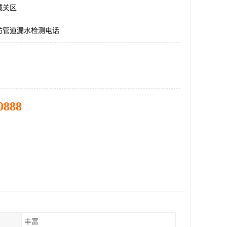
城关区
防管道漏水检测电话
0888
丰富