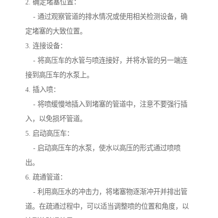
2. 确定堵塞位置：
- 通过观察管道的排水情况或使用相关检测设备，确
定堵塞的大致位置。
3. 连接设备：
- 将高压车的水管与喷连接好，并将水管的另一端连
接到高压车的水泵上。
4. 插入喷：
- 将喷缓慢地插入到堵塞的管道中，注意不要强行插
入，以免损坏管道。
5. 启动高压车：
- 启动高压车的水泵，使水以高压的形式通过喷喷
出。
6. 疏通管道：
- 利用高压水的冲击力，将堵塞物逐渐冲开并排出管
道。在疏通过程中，可以适当调整喷的位置和角度，以