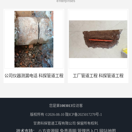
enterprises
电话 科探管道工程
工厂管道工程 科探管道工程
您是第
1003013
位访客
版权所有 ©2026-08-10
陇ICP备2025017279号-1
甘肃科探管道工程有限公司
保留所有权利.
技术支持：
八方资源网
免责声明
管理员入口
网站地图