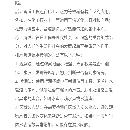
险。
后，管道工程还在化工、热力等领域有着广泛的应用。
例如，在化工行业中，管道用于输送化工原料和产品；
在热力供应中，管道则负责将热能传递到各个用户。
综上所述，管道工程是现代社会基础设施的重要组成部
分，对人们的生活和社会的发展起着至关重要的作用。
排水管道漏水检测的方法有以下几种：
1. 观察法：通过观察地面、墙壁、天花板等是否有潮
湿、水渍、发霉等现象，初步判断是否有漏水情况。
2. 听漏法：使用听漏棒或电子听漏仪等工具，沿着排水
管道的走向，倾听是否有漏水的声音。漏水处通常会发
出异常的声音，如滴水声、喷水声或水流声。
3. 区域装表法：在需要检测的区域内安装水表，通过观
察水表的读数变化来判断是否有漏水。如果在一段时间
内水表读数异常增加，可能存在漏水问题。