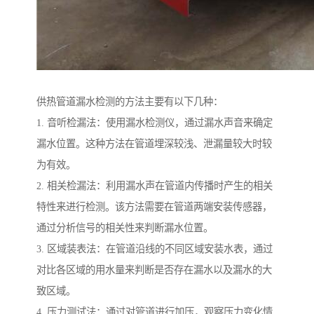
供热管道漏水检测的方法主要有以下几种：
1. 音听检漏法：使用漏水检测仪，通过漏水声音来确定
漏水位置。这种方法在管道埋深较浅、泄漏量较大时较
为有效。
2. 相关检漏法：利用漏水声在管道内传播时产生的相关
特性来进行检测。该方法需要在管道两端安装传感器，
通过分析信号的相关性来判断漏水位置。
3. 区域装表法：在管道沿线的不同区域安装水表，通过
对比各区域的用水量来判断是否存在漏水以及漏水的大
致区域。
4. 压力测试法：通过对管道进行加压，观察压力变化情