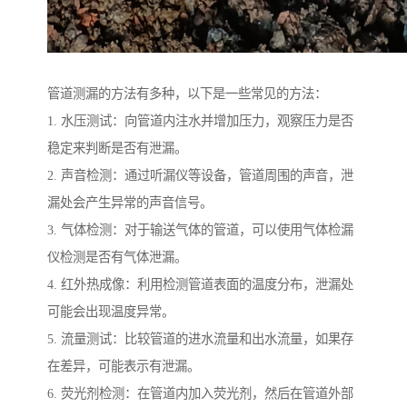
管道测漏的方法有多种，以下是一些常见的方法：
1. 水压测试：向管道内注水并增加压力，观察压力是否
稳定来判断是否有泄漏。
2. 声音检测：通过听漏仪等设备，管道周围的声音，泄
漏处会产生异常的声音信号。
3. 气体检测：对于输送气体的管道，可以使用气体检漏
仪检测是否有气体泄漏。
4. 红外热成像：利用检测管道表面的温度分布，泄漏处
可能会出现温度异常。
5. 流量测试：比较管道的进水流量和出水流量，如果存
在差异，可能表示有泄漏。
6. 荧光剂检测：在管道内加入荧光剂，然后在管道外部