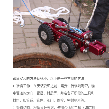
管道安装的方法有多种，以下是一些常见的方法：
1. 准备工作：在安装管道之前，需要进行现场勘查，确
定管道的走向、管径、材质等，并准备好所需的工具和
材料，如管道、管件、阀门、螺栓、密封材料等。
2. 管道切割：根据设计要求，使用合适的工具（如切割