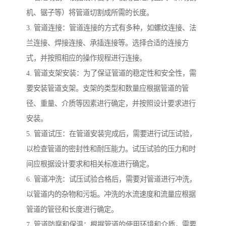
机、锯子等）将管道切割成所需的长度。
3. 管道连接：管道连接的方式有多种，如螺纹连接、法
兰连接、焊接连接、承插连接等。选择合适的连接方
式，并按照相应的操作规程进行连接。
4. 管道支架安装：为了保证管道的稳定性和安全性，需
要安装管道支架。支架的类型和数量应根据管道的管
径、重量、介质等因素进行确定，并按照设计要求进行
安装。
5. 管道试压：在管道安装完成后，需要进行试压试验，
以检查管道的密封性和耐压能力。试压试验的压力和时
间应根据设计要求和相关标准进行确定。
6. 管道冲洗：试压试验合格后，需要对管道进行冲洗，
以管道内的杂物和污垢。冲洗的水流速度和流量应根据
管道的管径和长度进行确定。
7. 管道防腐和保温：根据管道的使用环境和介质，需要