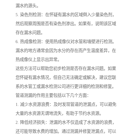
漏水的源头。
5. 染色剂检测：在怀疑有漏水的区域倒入少量染色剂，
然后观察周围是否有染色剂渗出。如果有，说明该区域
存在漏水问题。
6. 热成像检测：使用热成像仪对水管和墙壁进行检测。
漏水的地方通常会因为水分的存在而产生温度差异，在
热成像仪上显示出异常。
这些方法可以帮助您初步检测是否存在漏水问题。如果
您怀疑有漏水情况，但自己无法确定或解决，建议您联
系的水管工或漏水检测公司进行更详细的检测和修复。
管道测漏的作用主要包括以下几个方面：
1. 减少水资源浪费：及时发现管道的泄漏点，可以避免
大量的水资源无谓地流失，有助于节约水资源。
2. 降低经济损失：泄漏的水不仅造成了水资源的浪费，
还可能导致水费的增加。通过测漏并修复泄漏点，可以