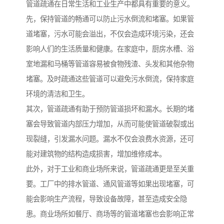
管道疏通在日常生活和工业生产中都具有重要的意义。
先，保持管道的畅通可以防止污水倒流和堵塞。如果管
道堵塞，污水可能会溢出，不仅会造成环境污染，还会
影响人们的生活质量和健康。在家庭中，厨房水槽、浴
室地漏和马桶等管道容易被食物残渣、头发和其他杂物
堵塞。及时疏通这些管道可以避免污水倒流，保持家庭
环境的清洁和卫生。
其次，管道疏通有助于预防管道损坏和漏水。长期的堵
塞会导致管道内部压力增加，从而可能使管道破裂或出
现裂缝，引发漏水问题。漏水不仅会浪费水资源，还可
能对建筑物的结构造成损害，增加维修成本。
此外，对于工业和商业场所来说，管道疏通更是至关重
要。工厂中的排水管道、通风管道等如果出现堵塞，可
能会影响生产流程，导致设备故障，甚至造成安全隐
患。商业场所如餐厅、商场等的管道堵塞也会影响正常