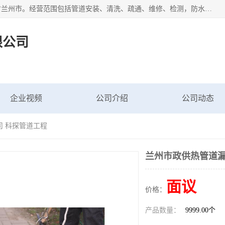
甘肃科探管道工程有限公司成立于2019年，注册地位于甘肃省兰州市。经营范围包括管道安装、清洗、疏通、维修、检测，防水工程，工程钻孔，化粪池清理，暖气安装，给排水管道安装维修，室内外管道如消防、供水、供热管道漏水检测定位，室内外防水堵漏等。
限公司
企业视频
公司介绍
公司动态
司 科探管道工程
兰州市政供热管道漏
面议
价格：
产品数量：
9999.00个