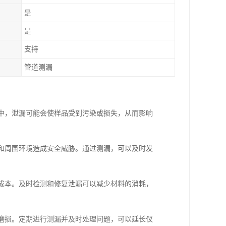
是
是
支持
管道测漏
析中，泄漏可能会使样品受到污染或损失，从而影响
员和周围环境造成安全威胁。通过测漏，可以及时发
营成本。及时检测和修复泄漏可以减少材料的消耗，
和磨损。定期进行测漏并及时处理问题，可以延长仪