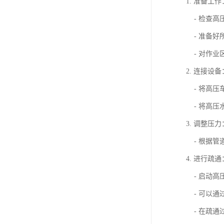
1. 准备工作
- 检查高
- 准备好
- 对作业
2. 连接设备
- 将高压
- 将高压
3. 调整压力
- 根据管
4. 进行疏通
- 启动高
- 可以通
- 在疏通