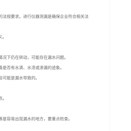
格的法规要求。进行仪器测漏是确保企业符合相关法
义。
的情况下仍在转动，可能存在漏水问题。
，看是否有水滴、水渍或渗漏的迹象。
这些可能是漏水导致的。
点。
。
头等是容易出现漏水的地方，要重点检查。