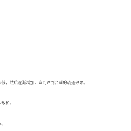
较低，然后逐渐增加，直到达到合适的疏通效果。
冲散和。
。
查。