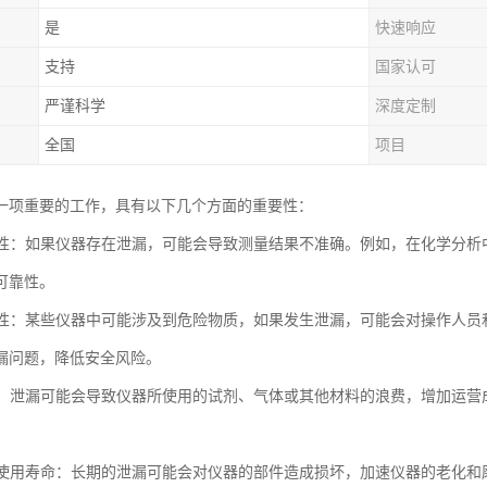
是
快速响应
支持
国家认可
严谨科学
深度定制
全国
项目
一项重要的工作，具有以下几个方面的重要性：
准确性：如果仪器存在泄漏，可能会导致测量结果不准确。例如，在化学分
可靠性。
安全性：某些仪器中可能涉及到危险物质，如果发生泄漏，可能会对操作人
漏问题，降低安全风险。
成本：泄漏可能会导致仪器所使用的试剂、气体或其他材料的浪费，增加运
仪器使用寿命：长期的泄漏可能会对仪器的部件造成损坏，加速仪器的老化