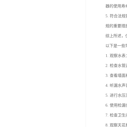
器的使用寿
5. 符合
规的重要措
综上所述，
以下是一些
1. 观察
2. 检查
3. 查看
4. 听漏
5. 进行
6. 使用
7. 检查
8. 观察