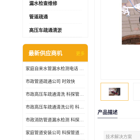
漏水检查维修
管道疏通
高压车疏通清淤
最新供应商机
更多
家庭自来水管漏水检测电话 服务周到
市政管道疏通公司 时效快
市政高压车疏通清洗 科探管道工程 设备齐
市政高压车疏通清洗公司 科探管道工程 经验丰富
产品描述
市政消防管道漏水检测 科探管道工程 快速上门
家庭管道安装公司 科探管道工程 团队服务
技术解决方案