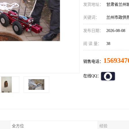
发货地址：
甘肃省兰州
关键词：
兰州市政供
发布日期：
2026-08-08
阅 读 量：
38
1569347
销售电话：
在线QQ：
全方位
经验