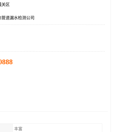
城关区
热管道漏水检测公司
0888
丰富