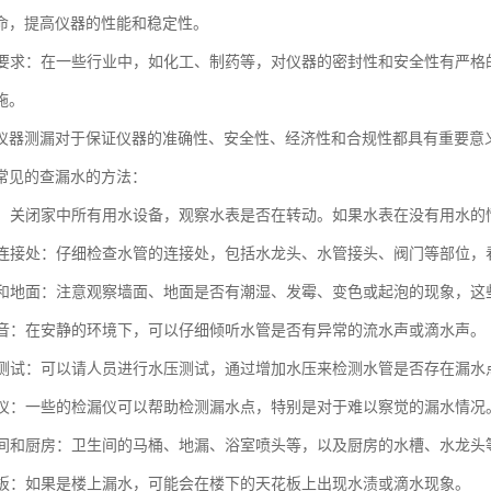
命，提高仪器的性能和稳定性。
法规要求：在一些行业中，如化工、制药等，对仪器的密封性和安全性有严
施。
仪器测漏对于保证仪器的准确性、安全性、经济性和合规性都具有重要意
常见的查漏水的方法：
水表：关闭家中所有用水设备，观察水表是否在转动。如果水表在没有用水
水管连接处：仔细检查水管的连接处，包括水龙头、水管接头、阀门等部位
墙面和地面：注意观察墙面、地面是否有潮湿、发霉、变色或起泡的现象，
水声音：在安静的环境下，可以仔细倾听水管是否有异常的流水声或滴水声。
水压测试：可以请人员进行水压测试，通过增加水压来检测水管是否存在漏水
检漏仪：一些的检漏仪可以帮助检测漏水点，特别是对于难以察觉的漏水情况
卫生间和厨房：卫生间的马桶、地漏、浴室喷头等，以及厨房的水槽、水龙
天花板：如果是楼上漏水，可能会在楼下的天花板上出现水渍或滴水现象。