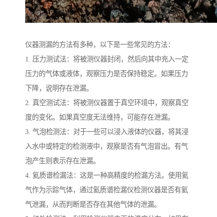
仪器测漏的方法有多种，以下是一些常见的方法：
1. 压力测试法：将被测仪器封闭，然后向其中充入一定
压力的气体或液体，观察压力是否保持稳定。如果压力
下降，说明存在泄漏。
2. 真空测试法：将被测仪器置于真空环境中，观察真空
度的变化。如果真空度无法维持，可能存在泄漏。
3. 气泡检测法：对于一些可以浸入液体的仪器，将其浸
入水中或特定的检测液中，观察是否有气泡冒出。有气
泡产生则表示存在泄漏。
4. 氦质谱检漏法：这是一种高精度的检漏方法。使用氦
气作为示踪气体，通过氦质谱检漏仪检测仪器是否有氦
气泄漏，从而判断是否存在其他气体的泄漏。