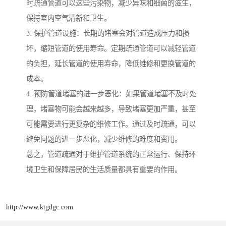
时疏通管道可以这些污染物，减少异味和细菌的滋生，
保持室内空气清新和卫生。
3. 保护管道设施：长期的堵塞会对管道造成压力和损
坏，缩短管道的使用寿命。定期疏通管道可以减轻管道
的负担，延长管道的使用寿命，降低维修和更换管道的
成本。
4. 预防管道堵塞的进一步恶化：如果管道堵塞不及时处
理，堵塞物可能会越来越多，导致堵塞更加严重，甚至
可能需要进行更复杂的维修工作。通过及时疏通，可以
避免问题的进一步恶化，减少维修的难度和费用。
总之，管道疏通对于维护管道系统的正常运行、保持环
境卫生和保障居民的生活质量都具有重要的作用。
http://www.ktgdgc.com