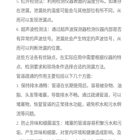
5. 红外检测法：利用检测仪器表面的温度分布。如果存
在泄漏，泄漏处的温度可能会与其他部位有所不同，从
而可以发现泄漏点。
6. 超声波检测法：通过超声波探测器检测仪器内部是否
有异常的声波信号。泄漏处会产生特定的声波信号，从
而可以判断泄漏的位置。
这些方法各有优缺点，在实际应用中需要根据仪器的特
点、检测要求和现场条件选择合适的测漏方法。
管道疏通的作用主要包括以下几个方面：
1. 保持排水通畅：管道在长期使用后，容易被杂物、油
脂、头发等堵塞，导致排水不畅。通过疏通管道，可以
堵塞物，恢复管道的正常排水功能，避免积水和污水倒
流等问题。
2. 防止异味和细菌滋生：堵塞的管道容易积聚污水和污
垢，产生异味和细菌，对室内环境和健康造成影响。及