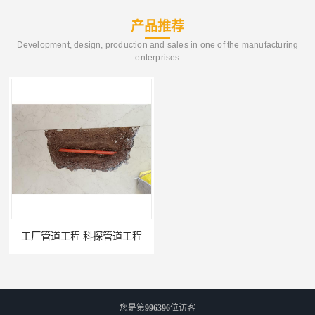
产品推荐
Development, design, production and sales in one of the manufacturing
enterprises
市政供热管道漏水检测 科探管道工程
您是第
996396
位访客