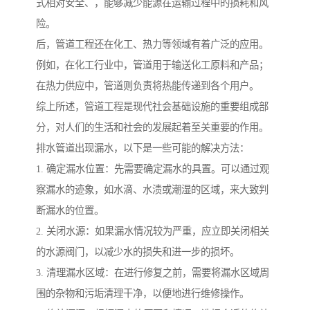
式相对安全、，能够减少能源在运输过程中的损耗和风
险。
后，管道工程还在化工、热力等领域有着广泛的应用。
例如，在化工行业中，管道用于输送化工原料和产品；
在热力供应中，管道则负责将热能传递到各个用户。
综上所述，管道工程是现代社会基础设施的重要组成部
分，对人们的生活和社会的发展起着至关重要的作用。
排水管道出现漏水，以下是一些可能的解决方法：
1. 确定漏水位置：先需要确定漏水的具置。可以通过观
察漏水的迹象，如水滴、水渍或潮湿的区域，来大致判
断漏水的位置。
2. 关闭水源：如果漏水情况较为严重，应立即关闭相关
的水源阀门，以减少水的损失和进一步的损坏。
3. 清理漏水区域：在进行修复之前，需要将漏水区域周
围的杂物和污垢清理干净，以便地进行维修操作。