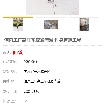
酒泉工厂高压车疏通清淤 科探管道工程
面议
价格：
产品数量：
9999.00个
发货地址：
甘肃省兰州城关区
关键词：
酒泉工厂高压车疏通清淤
发布日期：
2026-08-08
阅 读 量：
39