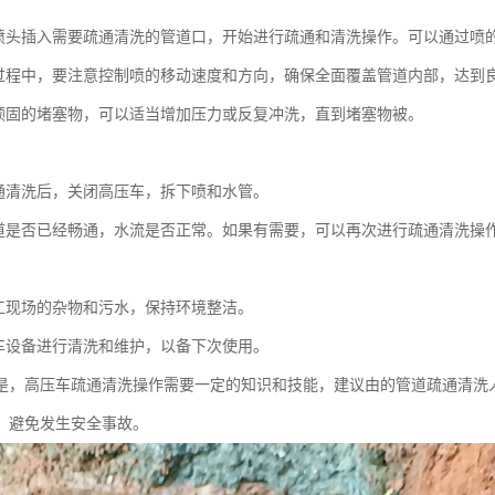
喷头插入需要疏通清洗的管道口，开始进行疏通和清洗操作。可以通过喷
过程中，要注意控制喷的移动速度和方向，确保全面覆盖管道内部，达到
顽固的堵塞物，可以适当增加压力或反复冲洗，直到堵塞物被。
：
通清洗后，关闭高压车，拆下喷和水管。
道是否已经畅通，水流是否正常。如果有需要，可以再次进行疏通清洗操
：
工现场的杂物和污水，保持环境整洁。
车设备进行清洗和维护，以备下次使用。
是，高压车疏通清洗操作需要一定的知识和技能，建议由的管道疏通清洗
，避免发生安全事故。