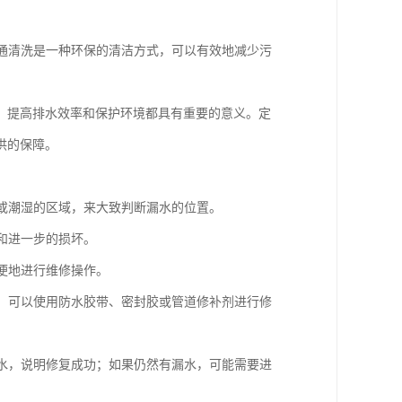
疏通清洗是一种环保的清洁方式，可以有效地减少污
、提高排水效率和保护环境都具有重要的意义。定
供的保障。
渍或潮湿的区域，来大致判断漏水的位置。
和进一步的损坏。
以便地进行维修操作。
洞，可以使用防水胶带、密封胶或管道修补剂进行修
漏水，说明修复成功；如果仍然有漏水，可能需要进