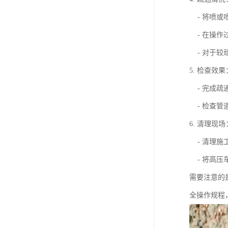
- 将喷或
- 在操作
- 对于较
5. 检查效果
- 完成疏
- 检查管
6. 清理现场
- 清理施
- 将高压
需要注意的
全操作规程