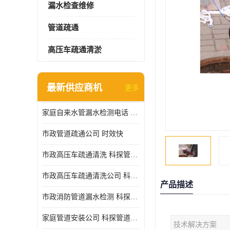
漏水检查维修
管道疏通
高压车疏通清淤
最新供应商机
更多
家庭自来水管漏水检测电话 服务周到
市政管道疏通公司 时效快
市政高压车疏通清洗 科探管道工程 设备齐
市政高压车疏通清洗公司 科探管道工程 经验丰富
产品描述
市政消防管道漏水检测 科探管道工程 快速上门
家庭管道安装公司 科探管道工程 团队服务
技术解决方案