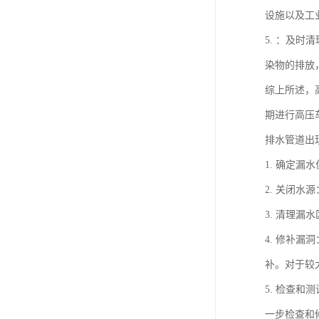
设施以及工
5. ：及
染物的排放
综上所述，
期进行高压
排水管道出
1. 确定
2. 关闭
3. 清理
4. 修补
补。对于较
5. 检查
一步检查和