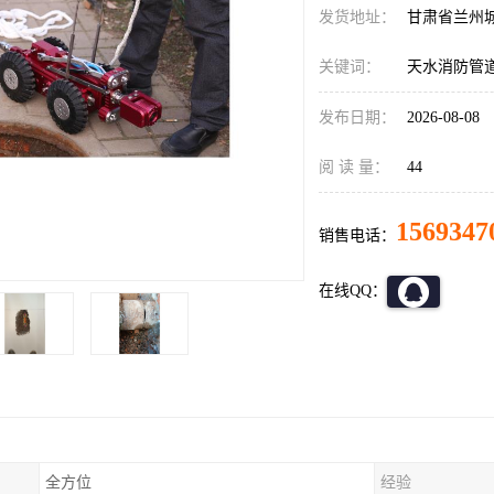
发货地址：
甘肃省兰州
关键词：
天水消防管
发布日期：
2026-08-08
阅 读 量：
44
1569347
销售电话：
在线QQ：
全方位
经验