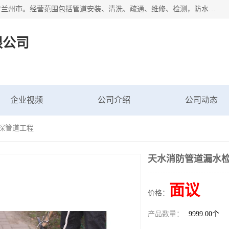
甘肃科探管道工程有限公司成立于2019年，注册地位于甘肃省兰州市。经营范围包括管道安装、清洗、疏通、维修、检测，防水工程，工程钻孔，化粪池清理，暖气安装，给排水管道安装维修，室内外管道如消防、供水、供热管道漏水检测定位，室内外防水堵漏等。
限公司
企业视频
公司介绍
公司动态
科探管道工程
天水消防管道漏水检
面议
价格：
产品数量：
9999.00个