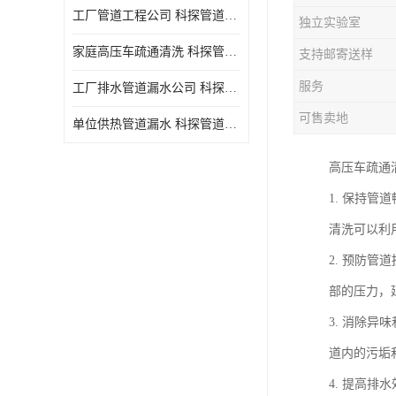
工厂管道工程公司 科探管道工程 时效快
独立实验室
家庭高压车疏通清洗 科探管道工程 服务周到
支持邮寄送样
服务
工厂排水管道漏水公司 科探管道工程 快速上门
可售卖地
单位供热管道漏水 科探管道工程 设备齐
高压车疏通
1. 保持
清洗可以利
2. 预防
部的压力，
3. 消除
道内的污垢
4. 提高