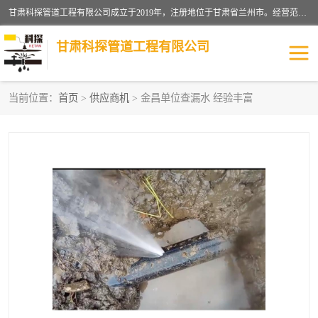
甘肃科探管道工程有限公司成立于2019年，注册地位于甘肃省兰州市。经营范围包括管道安装、清洗、疏通、维修、检测，防水工程，工程钻孔，化粪池清理，暖气安装，给排水管道安装维修，室内外管道如消防、供水、供热管道漏水检测定位，室内外防水堵漏等。
甘肃科探管道工程有限公司
当前位置：
首页
>
供应商机
> 金昌单位查漏水 经验丰富
管道安装维修
管道漏水检测
漏水检查维修
消防管道漏水
供热管道漏水
排水管道漏水
自来水管漏水
管道疏通
高压车疏通清淤