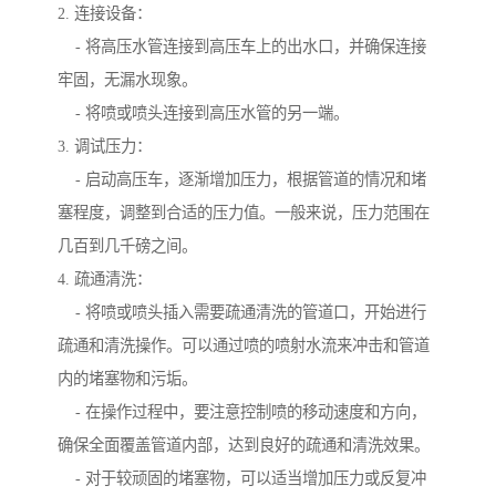
2. 连接设备：
- 将高压水管连接到高压车上的出水口，并确保连接
牢固，无漏水现象。
- 将喷或喷头连接到高压水管的另一端。
3. 调试压力：
- 启动高压车，逐渐增加压力，根据管道的情况和堵
塞程度，调整到合适的压力值。一般来说，压力范围在
几百到几千磅之间。
4. 疏通清洗：
- 将喷或喷头插入需要疏通清洗的管道口，开始进行
疏通和清洗操作。可以通过喷的喷射水流来冲击和管道
内的堵塞物和污垢。
- 在操作过程中，要注意控制喷的移动速度和方向，
确保全面覆盖管道内部，达到良好的疏通和清洗效果。
- 对于较顽固的堵塞物，可以适当增加压力或反复冲