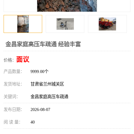
金昌家庭高压车疏通 经验丰富
面议
价格：
产品数量：
9999.00个
发货地址：
甘肃省兰州城关区
关键词：
金昌家庭高压车疏通
发布日期：
2026-08-07
阅 读 量：
40