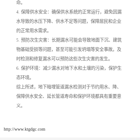
命。
4. 保障供水安全：确保供水系统的正常运行，避免因漏
水导致的水压下降、供水不足等问题，保障居民和企业
的正常用水需求。
5. 预防次生灾害：长期漏水可能会导致地面下沉、建筑
物基础受损等问题，甚至可能引发坍塌等安全事故。及
时检测和修复漏水可以预防这些次生灾害的发生。
6. 保护环境：减少漏水对地下水和土壤的污染，保护生
态环境。
综上所述，地下暗埋管道漏水检测对于节约用水、降、
保障供水安全、延长管道寿命和保护环境都具有重要意
义。
http://www.ktgdgc.com