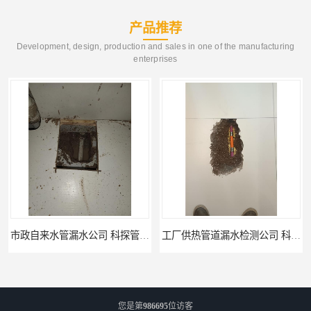
产品推荐
Development, design, production and sales in one of the manufacturing
enterprises
工厂供热管道漏水检测公司 科探管道工程
公司仪器测漏电话 科探管道工程
您是第
986695
位访客