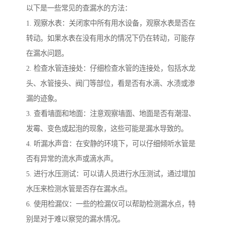
以下是一些常见的查漏水的方法：
1. 观察水表：关闭家中所有用水设备，观察水表是否在
转动。如果水表在没有用水的情况下仍在转动，可能存
在漏水问题。
2. 检查水管连接处：仔细检查水管的连接处，包括水龙
头、水管接头、阀门等部位，看是否有水滴、水渍或渗
漏的迹象。
3. 查看墙面和地面：注意观察墙面、地面是否有潮湿、
发霉、变色或起泡的现象，这些可能是漏水导致的。
4. 听漏水声音：在安静的环境下，可以仔细倾听水管是
否有异常的流水声或滴水声。
5. 进行水压测试：可以请人员进行水压测试，通过增加
水压来检测水管是否存在漏水点。
6. 使用检漏仪：一些的检漏仪可以帮助检测漏水点，特
别是对于难以察觉的漏水情况。