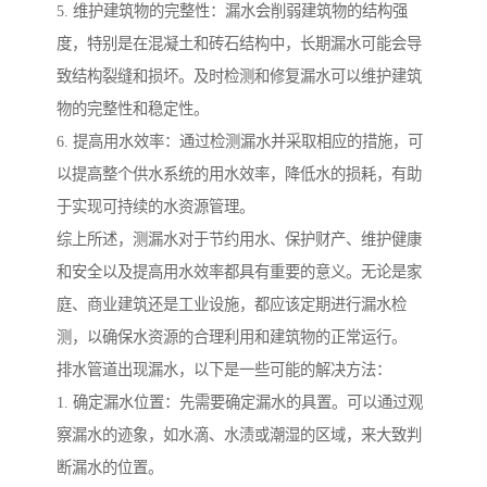
5. 维护建筑物的完整性：漏水会削弱建筑物的结构强
度，特别是在混凝土和砖石结构中，长期漏水可能会导
致结构裂缝和损坏。及时检测和修复漏水可以维护建筑
物的完整性和稳定性。
6. 提高用水效率：通过检测漏水并采取相应的措施，可
以提高整个供水系统的用水效率，降低水的损耗，有助
于实现可持续的水资源管理。
综上所述，测漏水对于节约用水、保护财产、维护健康
和安全以及提高用水效率都具有重要的意义。无论是家
庭、商业建筑还是工业设施，都应该定期进行漏水检
测，以确保水资源的合理利用和建筑物的正常运行。
排水管道出现漏水，以下是一些可能的解决方法：
1. 确定漏水位置：先需要确定漏水的具置。可以通过观
察漏水的迹象，如水滴、水渍或潮湿的区域，来大致判
断漏水的位置。