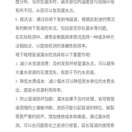
度分布，当存在漏水时，漏水部位的温度会与周围环境
有所不同，从而可以发现漏水点。
6. 探达法：通过向地下发射电磁波，根据反射波的情况
来判断地下管道的状况，包括是否存在漏水等问题。
在实际检测中，通常会根据具体情况选择一种或多种方
法相结合，以提高检测的准确性和效率。
地下暗埋管道漏水检测具有以下重要作用：
1. 减少水资源浪费：及时发现并修复漏水点，可以避免
大量水资源的无谓流失，有助于节约水资源。
2. 降低水费成本：减少漏水可以降低用水单位的水费支
出，提高水资源利用效率。
3. 防止管道损坏加剧：漏水如果不及时处理，会导致管
道周围的土壤被冲刷，进而可能引起管道的移位、破裂
等更严重的损坏，增加维修成本和难度。通过漏水检
测，可以在问题恶化之前进行修复，延长管道的使用寿