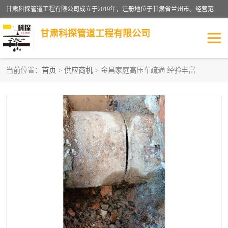
甘肃科探管道工程有限公司成立于2019年，注册地位于甘肃省兰州市。经营范围包括管道安装、清洗、疏通、维修、检测，防水工程，工程钻孔，化粪池清理，暖气安装，给排水管道安装维修，室内外管道如消防、供水、供热管道漏水检测定位，室内外防水堵漏等。
甘肃科探管道工程有限公司
当前位置：
首页
>
供应商机
> 金昌家庭高压车疏通 经验丰富
管道安装维修
管道漏水检测
漏水检查维修
消防管道漏水
供热管道漏水
排水管道漏水
自来水管漏水
管道疏通
高压车疏通清淤