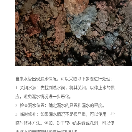
自来水管出现漏水情况，可以采取以下步骤进行处理：
1. 关闭水源：先找到总水阀，将其关闭，以停止水的供
应，避免漏水情况进一步恶化。
2. 检查漏水位置：确定漏水的具置和漏水的程度。
3. 临时修补：如果漏水情况不是很严重，可以使用一些
临时修补方法。例如，对于较小的裂缝或孔洞，可以使