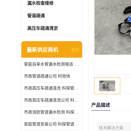
漏水检查维修
管道疏通
高压车疏通清淤
最新供应商机
更多
家庭自来水管漏水检测电话 服务周到
市政管道疏通公司 时效快
市政高压车疏通清洗 科探管道工程 设备齐
市政高压车疏通清洗公司 科探管道工程 经验丰富
产品描述
市政消防管道漏水检测 科探管道工程 快速上门
家庭管道安装公司 科探管道工程 团队服务
技术解决方案