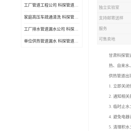
工厂管道工程公司 科探管道工程 时效快
独立实验室
家庭高压车疏通清洗 科探管道工程 服务周到
支持邮寄送样
服务
工厂排水管道漏水公司 科探管道工程 快速上门
可售卖地
单位供热管道漏水 科探管道工程 设备齐
甘肃科探管
热、自来水
供热管道出
1. 立即
2. 通知
3. 临时
4. 避免
5. 清理