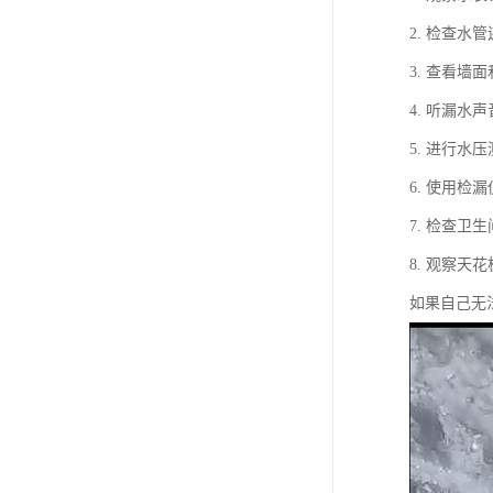
2. 检查
3. 查看
4. 听漏
5. 进行
6. 使用
7. 检查
8. 观察
如果自己无