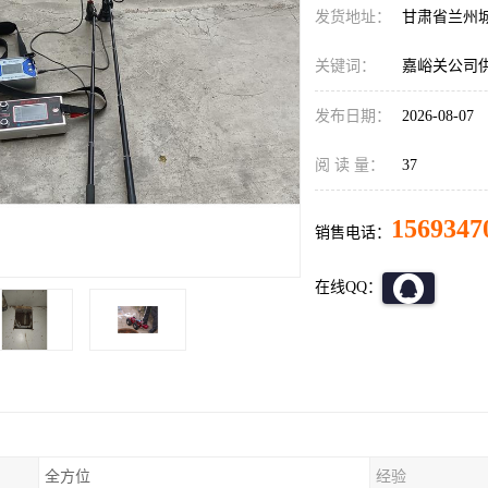
发货地址：
甘肃省兰州
关键词：
嘉峪关公司
发布日期：
2026-08-07
阅 读 量：
37
1569347
销售电话：
在线QQ：
全方位
经验