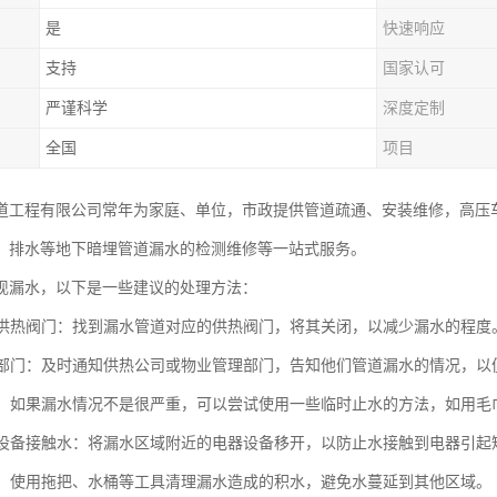
是
快速响应
支持
国家认可
严谨科学
深度定制
全国
项目
道工程有限公司常年为家庭、单位，市政提供管道疏通、安装维修，高压
、排水等地下暗埋管道漏水的检测维修等一站式服务。
现漏水，以下是一些建议的处理方法：
关闭供热阀门：找到漏水管道对应的供热阀门，将其关闭，以减少漏水的程度
相关部门：及时通知供热公司或物业管理部门，告知他们管道漏水的情况，
止水：如果漏水情况不是很严重，可以尝试使用一些临时止水的方法，如用
电器设备接触水：将漏水区域附近的电器设备移开，以防止水接触到电器引起
积水：使用拖把、水桶等工具清理漏水造成的积水，避免水蔓延到其他区域。