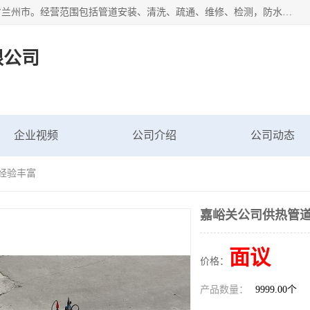
甘肃科探管道工程有限公司成立于2019年，注册地位于甘肃省兰州市。经营范围包括管道安装、清洗、疏通、维修、检测，防水工程，工程钻孔，化粪池清理，暖气安装，给排水管道安装维修，室内外管道如消防、供水、供热管道漏水检测定位，室内外防水堵漏等。
限公司
企业视频
公司介绍
公司动态
 经验丰富
嘉峪关公司供热管道
面议
价格：
产品数量：
9999.00个