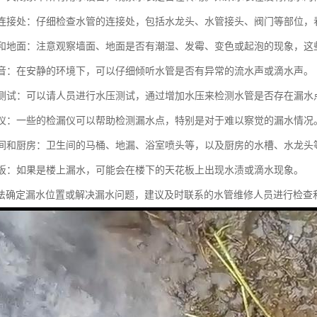
水管连接处：仔细检查水管的连接处，包括水龙头、水管接头、阀门等部位
墙面和地面：注意观察墙面、地面是否有潮湿、发霉、变色或起泡的现象，
水声音：在安静的环境下，可以仔细倾听水管是否有异常的流水声或滴水声。
水压测试：可以请人员进行水压测试，通过增加水压来检测水管是否存在漏水
检漏仪：一些的检漏仪可以帮助检测漏水点，特别是对于难以察觉的漏水情况
卫生间和厨房：卫生间的马桶、地漏、浴室喷头等，以及厨房的水槽、水龙
天花板：如果是楼上漏水，可能会在楼下的天花板上出现水渍或滴水现象。
法确定漏水位置或解决漏水问题，建议及时联系的水管维修人员进行检查