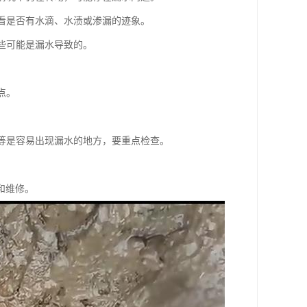
，看是否有水滴、水渍或渗漏的迹象。
这些可能是漏水导致的。
点。
。
头等是容易出现漏水的地方，要重点检查。
和维修。