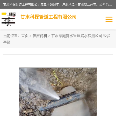
甘肃科探管道工程有限公司成立于2019年，注册地位于甘肃省兰州市。经营范围包括管道安装、清洗、疏通、维修、检测，防水工程，工程钻孔，化粪池清理，暖气安装，给排水管道安装维修，室内外管道如消防、供水、供热管道漏水检测定位，室内外防水堵漏等。
甘肃科探管道工程有限公司
当前位置：
首页
>
供应商机
> 甘肃家庭排水管道漏水检测公司 经验
丰富
管道安装维修
管道漏水检测
漏水检查维修
消防管道漏水
供热管道漏水
排水管道漏水
自来水管漏水
管道疏通
高压车疏通清淤