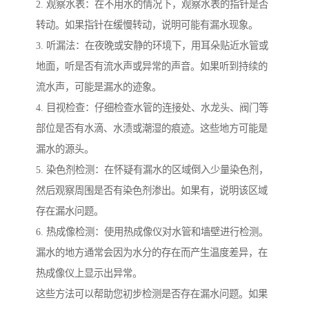
2. 观察水表：在不用水的情况下，观察水表的指针是否
转动。如果指针在缓慢转动，说明可能有漏水现象。
3. 听漏法：在夜晚或安静的环境下，用耳朵贴近水管或
地面，听是否有流水声或异常的声音。如果听到持续的
流水声，可能是漏水的迹象。
4. 目视检查：仔细检查水管的连接处、水龙头、阀门等
部位是否有水滴、水渍或潮湿的痕迹。这些地方可能是
漏水的源头。
5. 染色剂检测：在怀疑有漏水的区域倒入少量染色剂，
然后观察周围是否有染色剂渗出。如果有，说明该区域
存在漏水问题。
6. 热成像检测：使用热成像仪对水管和墙壁进行检测。
漏水的地方通常会因为水分的存在而产生温度差异，在
热成像仪上显示出异常。
这些方法可以帮助您初步检测是否存在漏水问题。如果