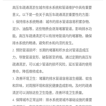
高压车疏通清淤在城市排水系统和管道维护中具有重要
意义。以下是一些关于高压车疏通清淤重要性的方面：
1. 保持排水系统畅通：城市的排水管道容易积累杂物、
泥沙、油脂等，这些物质会逐渐堵塞管道，影响排水功
能。高压车疏通清淤可以有效地管道内的堵塞物，确保
排水系统的畅通，避免积水和内涝的发生。
2. 预防管道损坏：长期的堵塞和积水会对管道造成压
力，导致管道变形、破裂甚至坍塌。通过定期的高压车
疏通清淤，可以减少管道的损坏风险，延长管道的使用
寿命，降低维修成本。
3. 改善环境卫生：堵塞的排水管道容易滋生细菌、蚊虫
和异味，对周围环境和居民健康造成影响。及时的疏通
清淤可以消除这些卫生隐患，改善环境卫生质量。
4. 保障城市正常运转：排水系统是城市基础设施的重要