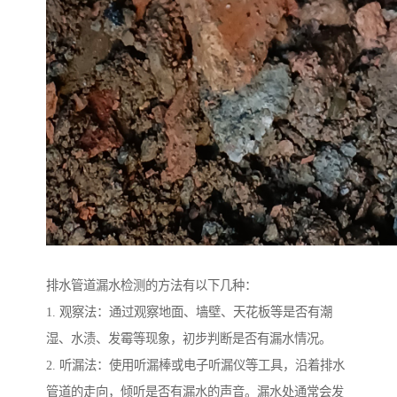
排水管道漏水检测的方法有以下几种：
1. 观察法：通过观察地面、墙壁、天花板等是否有潮
湿、水渍、发霉等现象，初步判断是否有漏水情况。
2. 听漏法：使用听漏棒或电子听漏仪等工具，沿着排水
管道的走向，倾听是否有漏水的声音。漏水处通常会发