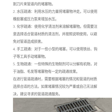
割刀片来管道内的堵塞物。
2. 水压疏通：利用水压的力量将堵塞物冲走。可以使用
橡胶塞或压力泵来增加水压。
3. 化学疏通：使用化学清洁剂来溶解堵塞物。但需要注
意选择适合管道材质的清洁剂，并按照说明使用，以避
免对管道造成损害。
4. 手工疏通：对于一些小型的堵塞，可以使用铁丝、钩
子等工具手动堵塞物。
5. 生物疏通：一些特殊的生物制剂可以分解有机物，对
于油脂、毛发等堵塞物有一定的疏通效果。
在进行管道疏通时，需要根据堵塞的情况和管道的材质
选择合适的方法。如果堵塞情况较为严重或自己无法解
决，建议寻求的管道疏通服务。