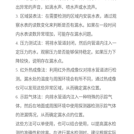
出异常的声音，如滴水声、喷水声或水流声。
3. 区域装表法：在需要检测的区域内安装水表，通过观
察水表的读数变化来判断是否有漏水。如果在一段时间
内水表读数异常增加，可能存在漏水问题。
4. 压力测试法：将排水管道封闭，然后向管道内注入一
定压力的水，观察压力是否能够保持稳定。如果压力下
降较快，说明存在漏水点。
5. 红外热成像法：利用红外热成像仪对排水管道进行检
测。漏水处的温度与周围环境会有所不同，通过热成像
仪可以发现这些异常区域，从而确定漏水位置。
6. 示踪气体法：向排水管道内注入一种特殊的示踪气
体，然后在地面或周围环境中使用探测器检测示踪气体
的泄漏情况，从而确定漏水点的位置。
这些方法可以单使用，也可以结合使用，以提高漏水检
测的准确性和效率。在进行漏水检测时，建议根据实际