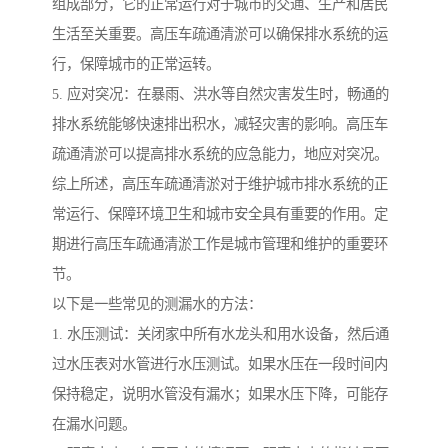
组成部分，它的正常运行对于城市的交通、生产和居民
生活至关重要。高压车疏通清淤可以确保排水系统的运
行，保障城市的正常运转。
5. 应对突况：在暴雨、洪水等自然灾害发生时，畅通的
排水系统能够快速排出积水，减轻灾害的影响。高压车
疏通清淤可以提高排水系统的应急能力，地应对突况。
综上所述，高压车疏通清淤对于维护城市排水系统的正
常运行、保障环境卫生和城市安全具有重要的作用。定
期进行高压车疏通清淤工作是城市管理和维护的重要环
节。
以下是一些常见的测漏水的方法：
1. 水压测试：关闭家中所有水龙头和用水设备，然后通
过水压表对水管进行水压测试。如果水压在一段时间内
保持稳定，说明水管没有漏水；如果水压下降，可能存
在漏水问题。