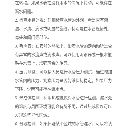
在转动。如果水表在没有用水的情况下转动，可能存在
漏水问题。
2. 检查水管外观：仔细检查水管的外观，看是否有潮
湿、水渍、滴水或明显的裂缝。特别是在水管连接处、
弯头和阀门等部位。
3. 听声音：在安静的环境下，沿着水管的走向倾听是否
有异常的水流声或滴水声。可以使用听诊器或一根木棍
贴在水管上，增强声音的传导。
4. 压力测试：可以请人员进行水管压力测试。通过增加
水管内的压力，观察压力是否能够保持稳定。如果压力
下降，说明可能存在漏水点。
5. 热成像检测：利用热成像仪对水管进行检测。漏水处
的温度与周围环境可能会有所不同，通过热成像仪可以
发现这些异常区域。
6. 分段检测：如果怀疑某个区域的水管漏水，可以将该