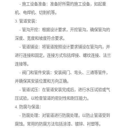
- 施工设备准备：准备好所需的施工设备，如起重
机、电焊机、切割机等。
3. 管道安装：
- 管沟开挖：根据设计要求，开挖管沟，确保管沟的
深度、宽度和坡度符合要求。
- 管道铺设：将管道按照设计要求铺设在管沟内，并
进行连接和固定。连接方式包括焊接、螺纹连接、法兰
连接等。
- 阀门和管件安装：安装阀门、弯头、三通等管件，
并确保其安装位置和方向正确。
- 管道试压：在管道安装完成后，进行水压试验或气
压试验，以检查管道的密封性和耐压能力。
4. 防腐与保温：
- 防腐处理：对管道进行防腐处理，以防止管道受到
腐蚀。常用的防腐方法包括涂漆、镀锌、衬塑等。