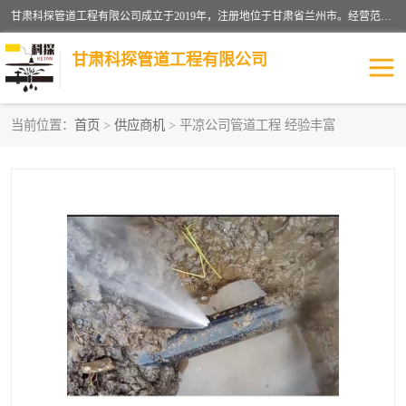
甘肃科探管道工程有限公司成立于2019年，注册地位于甘肃省兰州市。经营范围包括管道安装、清洗、疏通、维修、检测，防水工程，工程钻孔，化粪池清理，暖气安装，给排水管道安装维修，室内外管道如消防、供水、供热管道漏水检测定位，室内外防水堵漏等。
甘肃科探管道工程有限公司
当前位置：
首页
>
供应商机
> 平凉公司管道工程 经验丰富
管道安装维修
管道漏水检测
漏水检查维修
消防管道漏水
供热管道漏水
排水管道漏水
自来水管漏水
管道疏通
高压车疏通清淤