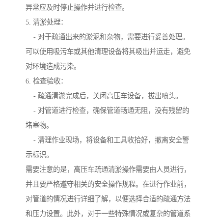
异常应及时停止操作并进行检查。
5. 清淤处理：
- 对于疏通出来的淤泥和杂物，需要进行妥善处理。
可以使用吸污车或其他清理设备将其吸出并运走，避免
对环境造成污染。
6. 检查验收：
- 疏通清淤完成后，关闭高压车设备，拔出喷头。
- 对管道进行检查，确保管道畅通无阻，没有残留的
堵塞物。
- 清理作业现场，将设备和工具收拾好，撤离安全警
示标识。
需要注意的是，高压车疏通清淤操作需要由人员进行，
并且要严格遵守相关的安全操作规程。在进行作业前，
对管道的情况进行详细了解，以便选择合适的疏通方法
和压力设置。此外，对于一些特殊情况或复杂的管道系