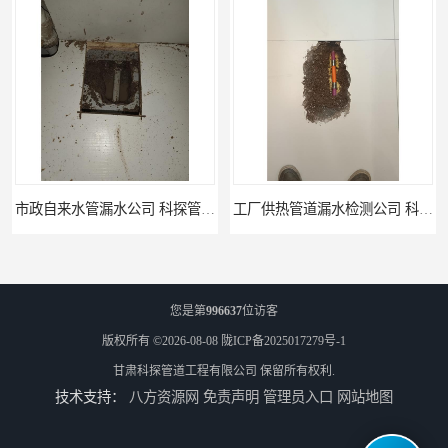
工厂供热管道漏水检测公司 科探管道工程
公司仪器测漏电话 科探管道工程
您是第
996637
位访客
版权所有 ©2026-08-08
陇ICP备2025017279号-1
甘肃科探管道工程有限公司
保留所有权利.
技术支持：
八方资源网
免责声明
管理员入口
网站地图