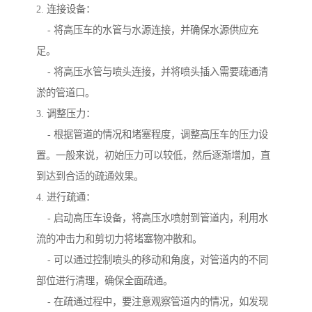
2. 连接设备：
- 将高压车的水管与水源连接，并确保水源供应充
足。
- 将高压水管与喷头连接，并将喷头插入需要疏通清
淤的管道口。
3. 调整压力：
- 根据管道的情况和堵塞程度，调整高压车的压力设
置。一般来说，初始压力可以较低，然后逐渐增加，直
到达到合适的疏通效果。
4. 进行疏通：
- 启动高压车设备，将高压水喷射到管道内，利用水
流的冲击力和剪切力将堵塞物冲散和。
- 可以通过控制喷头的移动和角度，对管道内的不同
部位进行清理，确保全面疏通。
- 在疏通过程中，要注意观察管道内的情况，如发现