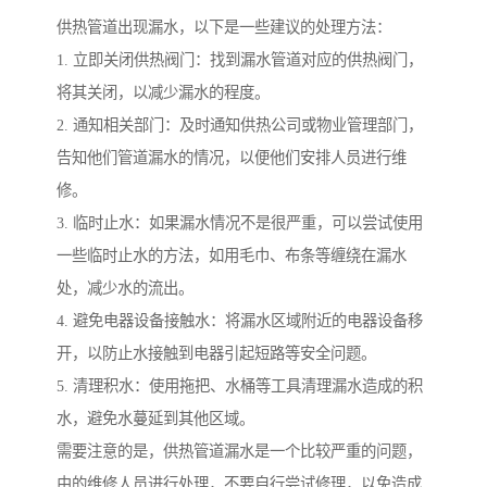
供热管道出现漏水，以下是一些建议的处理方法：
1. 立即关闭供热阀门：找到漏水管道对应的供热阀门，
将其关闭，以减少漏水的程度。
2. 通知相关部门：及时通知供热公司或物业管理部门，
告知他们管道漏水的情况，以便他们安排人员进行维
修。
3. 临时止水：如果漏水情况不是很严重，可以尝试使用
一些临时止水的方法，如用毛巾、布条等缠绕在漏水
处，减少水的流出。
4. 避免电器设备接触水：将漏水区域附近的电器设备移
开，以防止水接触到电器引起短路等安全问题。
5. 清理积水：使用拖把、水桶等工具清理漏水造成的积
水，避免水蔓延到其他区域。
需要注意的是，供热管道漏水是一个比较严重的问题，
由的维修人员进行处理，不要自行尝试修理，以免造成