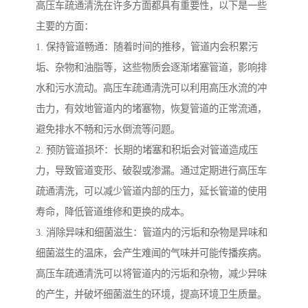
高压车疏通清洗在许多方面都具有重要性，以下是一些
主要的方面：
1. 保持管道畅通：随着时间的推移，管道内会积累污
垢、杂物和油脂等，这些物质会逐渐堵塞管道，影响排
水和污水流动。高压车疏通清洗可以利用高压水流的冲
击力，有效地管道内的堵塞物，恢复管道的正常流通，
避免排水不畅和污水倒流等问题。
2. 预防管道损坏：长期的堵塞和积垢会对管道造成压
力，导致管道变形、破裂或渗漏。通过定期进行高压车
疏通清洗，可以减少管道内部的压力，延长管道的使用
寿命，降低管道维修和更换的成本。
3. 消除异味和细菌滋生：管道内的污垢和杂物是异味和
细菌滋生的温床，会产生难闻的气味并可能传播疾病。
高压车疏通清洗可以将管道内的污垢和杂物，减少异味
的产生，并破坏细菌滋生的环境，提高环境卫生质量。