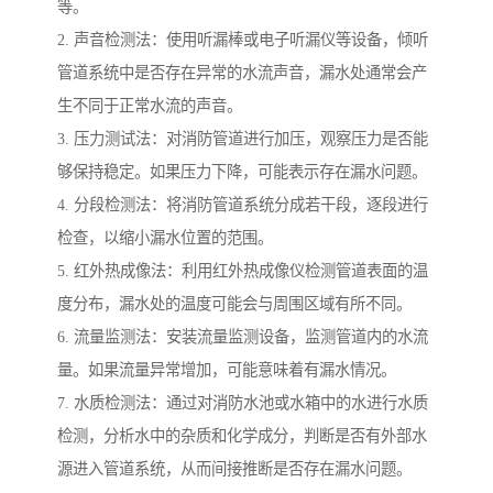
等。
2. 声音检测法：使用听漏棒或电子听漏仪等设备，倾听
管道系统中是否存在异常的水流声音，漏水处通常会产
生不同于正常水流的声音。
3. 压力测试法：对消防管道进行加压，观察压力是否能
够保持稳定。如果压力下降，可能表示存在漏水问题。
4. 分段检测法：将消防管道系统分成若干段，逐段进行
检查，以缩小漏水位置的范围。
5. 红外热成像法：利用红外热成像仪检测管道表面的温
度分布，漏水处的温度可能会与周围区域有所不同。
6. 流量监测法：安装流量监测设备，监测管道内的水流
量。如果流量异常增加，可能意味着有漏水情况。
7. 水质检测法：通过对消防水池或水箱中的水进行水质
检测，分析水中的杂质和化学成分，判断是否有外部水
源进入管道系统，从而间接推断是否存在漏水问题。