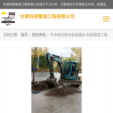
甘肃科探管道工程有限公司成立于2019年，注册地位于甘肃省兰州市。经营范围包括管道安装、清洗、疏通、维修、检测，防水工程，工程钻孔，化粪池清理，暖气安装，给排水管道安装维修，室内外管道如消防、供水、供热管道漏水检测定位，室内外防水堵漏等。
甘肃科探管道工程有限公司
当前位置：
首页
>
供应商机
> 平凉单位排水管道漏水 科探管道工程
管道安装维修
管道漏水检测
漏水检查维修
消防管道漏水
供热管道漏水
排水管道漏水
自来水管漏水
管道疏通
高压车疏通清淤