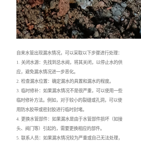
自来水管出现漏水情况，可以采取以下步骤进行处理：
1. 关闭水源：先找到总水阀，将其关闭，以停止水的供
应，避免漏水情况进一步恶化。
2. 检查漏水位置：确定漏水的具置和漏水的程度。
3. 临时修补：如果漏水情况不是很严重，可以使用一些
临时修补方法。例如，对于较小的裂缝或孔洞，可以使
用防水胶带或密封胶进行临时封堵。
4. 更换水管部件：如果漏水是由于水管部件损坏（如接
头、阀门等）引起的，需要更换相应的部件。
5. 联系人员：如果漏水情况较为严重或自己无法处理，