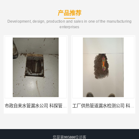
产品推荐
Development, design, production and sales in one of the manufacturing
enterprises
工厂供热管道漏水检测公司 科探管道工程
公司仪器测漏电话 科探管道工程
您是第
995800
位访客