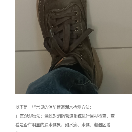
以下是一些常见的消防管道漏水检测方法：
1. 直观观察法：通过对消防管道系统进行目视检查，查
看是否有明显的漏水迹象，如水滴、水迹、潮湿区域