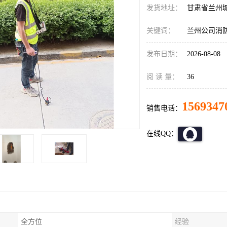
发货地址：
甘肃省兰州
关键词：
兰州公司消
发布日期：
2026-08-08
阅 读 量：
36
1569347
销售电话：
在线QQ：
全方位
经验