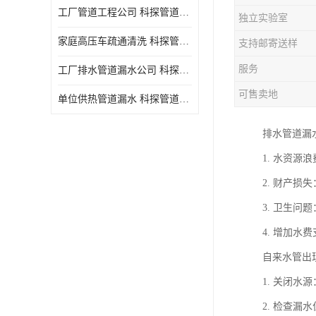
工厂管道工程公司 科探管道工程 时效快
独立实验室
家庭高压车疏通清洗 科探管道工程 服务周到
支持邮寄送样
服务
工厂排水管道漏水公司 科探管道工程 快速上门
可售卖地
单位供热管道漏水 科探管道工程 设备齐
排水管道漏
1. 水资
2. 财产
3. 卫生
4. 增加
自来水管出
1. 关闭
2. 检查