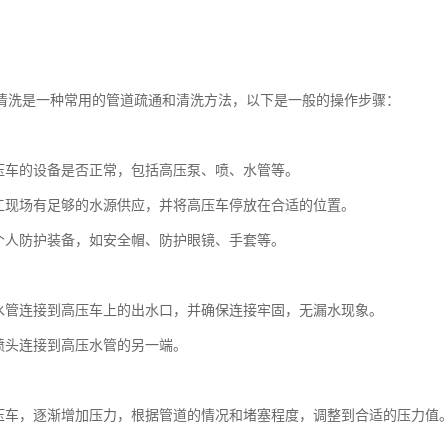
清洗是一种常用的管道疏通和清洗方法，以下是一般的操作步骤：
：
压车的设备是否正常，包括高压泵、喷、水管等。
工现场有足够的水源供应，并将高压车停放在合适的位置。
个人防护装备，如安全帽、防护眼镜、手套等。
：
水管连接到高压车上的出水口，并确保连接牢固，无漏水现象。
喷头连接到高压水管的另一端。
：
压车，逐渐增加压力，根据管道的情况和堵塞程度，调整到合适的压力值