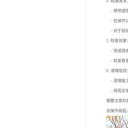
4. 疏通清洗
- 将喷或
- 在操作
- 对于较
5. 检查效果
- 完成疏
- 检查管
6. 清理现场
- 清理施
- 将高压
需要注意的
全操作规程