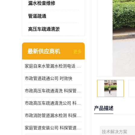
漏水检查维修
管道疏通
高压车疏通清淤
最新供应商机
更多
家庭自来水管漏水检测电话 服务周到
市政管道疏通公司 时效快
市政高压车疏通清洗 科探管道工程 设备齐
市政高压车疏通清洗公司 科探管道工程 经验丰富
产品描述
市政消防管道漏水检测 科探管道工程 快速上门
家庭管道安装公司 科探管道工程 团队服务
技术解决方案