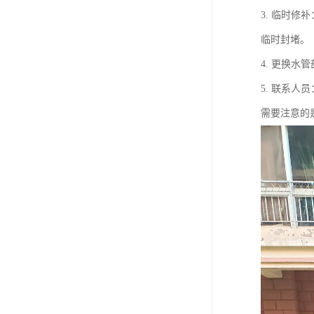
3. 临时
临时封堵。
4. 更换
5. 联系
需要注意的