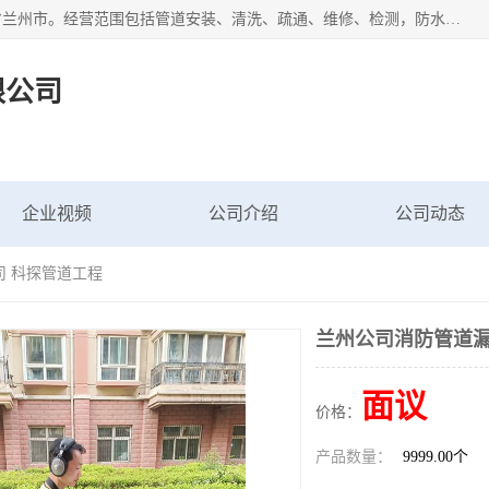
甘肃科探管道工程有限公司成立于2019年，注册地位于甘肃省兰州市。经营范围包括管道安装、清洗、疏通、维修、检测，防水工程，工程钻孔，化粪池清理，暖气安装，给排水管道安装维修，室内外管道如消防、供水、供热管道漏水检测定位，室内外防水堵漏等。
限公司
企业视频
公司介绍
公司动态
司 科探管道工程
兰州公司消防管道漏
面议
价格：
产品数量：
9999.00个