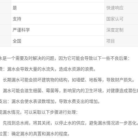
是
快速响应
支持
国家认可
严谨科学
深度定制
全国
项目
水是一个需要及时解决的问题，因为它可能会导致以下一些不良后果：
源浪费：漏水会导致大量的水流失，造成水资源的浪费。
损失：长期漏水可能会损坏建筑物的结构，如墙壁、地板等，导致财产损失。
问题：漏水可能会滋生细菌、霉菌等，影响室内的卫生环境，对健康造成潜在
水费支出：漏水会使水表读数增加，导致水费支出的增加。
现漏水情况，可以采取以下步骤进行处理：
水源：先找到总水阀，将其关闭，以停止水的供应，避免漏水情况进一步恶化
漏水位置：确定漏水的具置和漏水的程度。