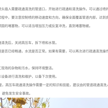
：
喷头插入需要疏通清洗的管道口，开始进行疏通和清洗操作。可以通过喷
过程中，要注意控制喷的移动速度和方向，确保全面覆盖管道内部，达到
顽固的堵塞物，可以适当增加压力或反复冲洗，直到堵塞物被。
：
通清洗后，关闭高压车，拆下喷和水管。
道是否已经畅通，水流是否正常。如果有需要，可以再次进行疏通清洗操
：
工现场的杂物和污水，保持环境整洁。
车设备进行清洗和维护，以备下次使用。
是，高压车疏通清洗操作需要一定的知识和技能，建议由的管道疏通清洗
，避免发生安全事故。