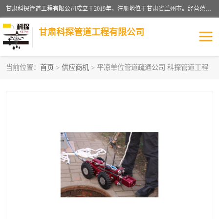
甘肃科探管道工程有限公司成立于2019年，注册地位于甘肃省兰州市。经营范围包括管道安装、清洗、疏通、维修、检测，防水工程，工程钻孔，化粪池清理，暖气安装，给排水管道安装维修，室内外管道如消防、供水、供热管道漏水检测定位，室内外防水堵漏等。
甘肃科探管道工程有限公司
当前位置：
首页
>
供应商机
> 平凉单位管道疏通公司 科探管道工程
管道安装维修
管道漏水检测
漏水检查维修
消防管道漏水
供热管道漏水
排水管道漏水
自来水管漏水
管道疏通
高压车疏通清淤