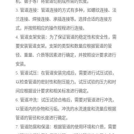
机、锯子等）将管道切割成所需的长度。
3. 管道连接：管道连接的方式有多种，如螺纹连接、法
兰连接、焊接连接、承插连接等。选择合适的连接方
式，并按照相应的操作规程进行连接。
4. 管道支架安装：为了保证管道的稳定性和安全性，需
要安装管道支架。支架的类型和数量应根据管道的管
径、重量、介质等因素进行确定，并按照设计要求进行
安装。
5. 管道试压：在管道安装完成后，需要进行试压试验，
以检查管道的密封性和耐压能力。试压试验的压力和时
间应根据设计要求和相关标准进行确定。
6. 管道冲洗：试压试验合格后，需要对管道进行冲洗，
以管道内的杂物和污垢。冲洗的水流速度和流量应根据
管道的管径和长度进行确定。
7. 管道防腐和保温：根据管道的使用环境和介质，需要