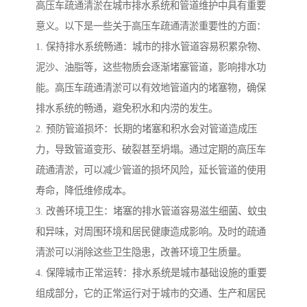
高压车疏通清淤在城市排水系统和管道维护中具有重要
意义。以下是一些关于高压车疏通清淤重要性的方面：
1. 保持排水系统畅通：城市的排水管道容易积累杂物、
泥沙、油脂等，这些物质会逐渐堵塞管道，影响排水功
能。高压车疏通清淤可以有效地管道内的堵塞物，确保
排水系统的畅通，避免积水和内涝的发生。
2. 预防管道损坏：长期的堵塞和积水会对管道造成压
力，导致管道变形、破裂甚至坍塌。通过定期的高压车
疏通清淤，可以减少管道的损坏风险，延长管道的使用
寿命，降低维修成本。
3. 改善环境卫生：堵塞的排水管道容易滋生细菌、蚊虫
和异味，对周围环境和居民健康造成影响。及时的疏通
清淤可以消除这些卫生隐患，改善环境卫生质量。
4. 保障城市正常运转：排水系统是城市基础设施的重要
组成部分，它的正常运行对于城市的交通、生产和居民