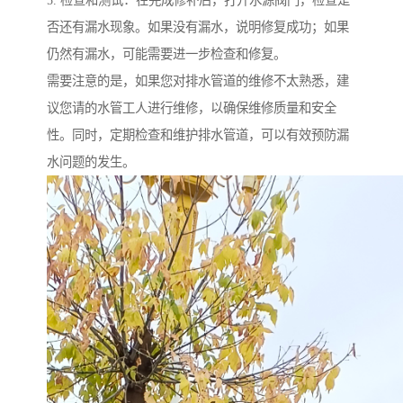
5. 检查和测试：在完成修补后，打开水源阀门，检查是
否还有漏水现象。如果没有漏水，说明修复成功；如果
仍然有漏水，可能需要进一步检查和修复。
需要注意的是，如果您对排水管道的维修不太熟悉，建
议您请的水管工人进行维修，以确保维修质量和安全
性。同时，定期检查和维护排水管道，可以有效预防漏
水问题的发生。