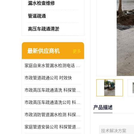
漏水检查维修
管道疏通
高压车疏通清淤
最新供应商机
更多
家庭自来水管漏水检测电话 服务周到
市政管道疏通公司 时效快
市政高压车疏通清洗 科探管道工程 设备齐
市政高压车疏通清洗公司 科探管道工程 经验丰富
产品描述
市政消防管道漏水检测 科探管道工程 快速上门
家庭管道安装公司 科探管道工程 团队服务
技术解决方案