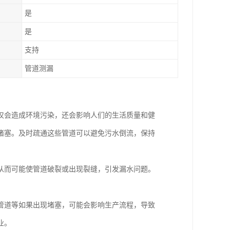
是
是
支持
管道测漏
仅会造成环境污染，还会影响人们的生活质量和健
堵塞。及时疏通这些管道可以避免污水倒流，保持
从而可能使管道破裂或出现裂缝，引发漏水问题。
管道等如果出现堵塞，可能会影响生产流程，导致
业。