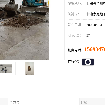
发货地址：
甘肃省兰州
关键词：
甘肃家庭地
发布日期：
2026-08-08
阅 读 量：
37
1569347
销售电话：
在线QQ：
全方位
经验