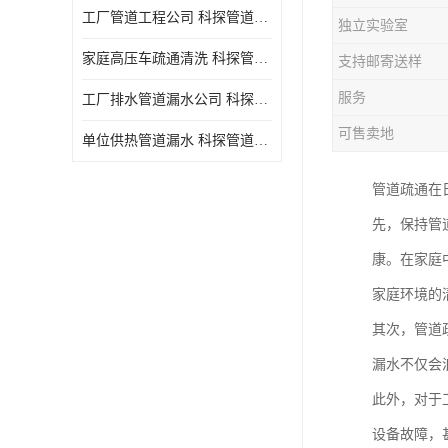
工厂管道工程公司 科探管道工程 时效快
独立实验室
家庭高压车疏通清洗 科探管道工程 服务周到
支持邮寄送样
服务
工厂排水管道漏水公司 科探管道工程 快速上门
可售卖地
单位供热管道漏水 科探管道工程 设备齐
管道疏通在
先，保持管
康。在家庭
家庭环境的
其次，管道
漏水不仅会
此外，对于
设备故障，