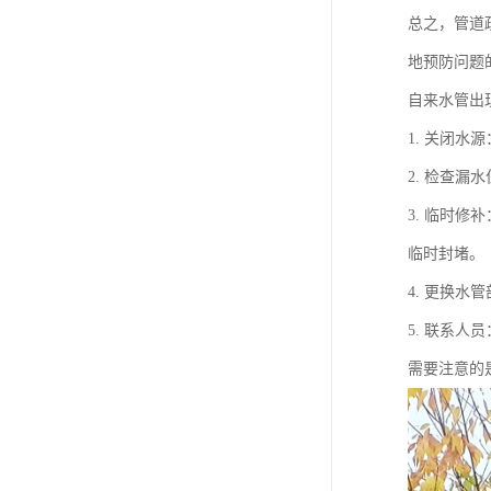
总之，管道
地预防问题
自来水管出
1. 关闭
2. 检查
3. 临时
临时封堵。
4. 更换
5. 联系
需要注意的