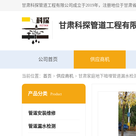
甘肃科探管道工程有
公司首页
供应商机
当前位置：
首页
>
供应商机
> 甘肃家庭地下暗埋管道漏水检
产品分类
Product
管道安装维修
管道漏水检测