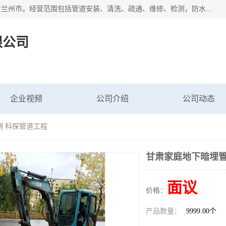
甘肃科探管道工程有限公司成立于2019年，注册地位于甘肃省兰州市。经营范围包括管道安装、清洗、疏通、维修、检测，防水工程，工程钻孔，化粪池清理，暖气安装，给排水管道安装维修，室内外管道如消防、供水、供热管道漏水检测定位，室内外防水堵漏等。
限公司
企业视频
公司介绍
公司动态
测 科探管道工程
甘肃家庭地下暗埋管
面议
价格：
产品数量：
9999.00个