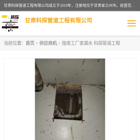
甘肃科探管道工程有限公司成立于2019年，注册地位于甘肃省兰州市。经营范围包括管道安装、清洗、疏通、维修、检测，防水工程，工程钻孔，化粪池清理，暖气安装，给排水管道安装维修，室内外管道如消防、供水、供热管道漏水检测定位，室内外防水堵漏等。
甘肃科探管道工程有限公司
当前位置：
首页
>
供应商机
> 陇南工厂查漏水 科探管道工程
管道安装维修
管道漏水检测
漏水检查维修
消防管道漏水
供热管道漏水
排水管道漏水
自来水管漏水
管道疏通
高压车疏通清淤