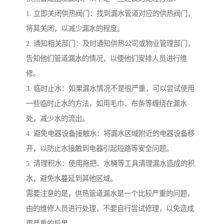
1. 立即关闭供热阀门：找到漏水管道对应的供热阀门，
将其关闭，以减少漏水的程度。
2. 通知相关部门：及时通知供热公司或物业管理部门，
告知他们管道漏水的情况，以便他们安排人员进行维
修。
3. 临时止水：如果漏水情况不是很严重，可以尝试使用
一些临时止水的方法，如用毛巾、布条等缠绕在漏水
处，减少水的流出。
4. 避免电器设备接触水：将漏水区域附近的电器设备移
开，以防止水接触到电器引起短路等安全问题。
5. 清理积水：使用拖把、水桶等工具清理漏水造成的积
水，避免水蔓延到其他区域。
需要注意的是，供热管道漏水是一个比较严重的问题，
由的维修人员进行处理，不要自行尝试修理，以免造成
更严重的后果。