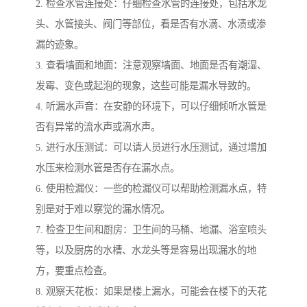
2. 检查水管连接处：仔细检查水管的连接处，包括水龙
头、水管接头、阀门等部位，看是否有水滴、水渍或渗
漏的迹象。
3. 查看墙面和地面：注意观察墙面、地面是否有潮湿、
发霉、变色或起泡的现象，这些可能是漏水导致的。
4. 听漏水声音：在安静的环境下，可以仔细倾听水管是
否有异常的流水声或滴水声。
5. 进行水压测试：可以请人员进行水压测试，通过增加
水压来检测水管是否存在漏水点。
6. 使用检漏仪：一些的检漏仪可以帮助检测漏水点，特
别是对于难以察觉的漏水情况。
7. 检查卫生间和厨房：卫生间的马桶、地漏、浴室喷头
等，以及厨房的水槽、水龙头等是容易出现漏水的地
方，要重点检查。
8. 观察天花板：如果是楼上漏水，可能会在楼下的天花