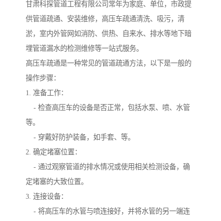
甘肃科探管道工程有限公司常年为家庭、单位，市政提
供管道疏通、安装维修，高压车疏通清洗、吸污，清
淤，室内外管网如消防、供热、自来水、排水等地下暗
埋管道漏水的检测维修等一站式服务。
高压车疏通是一种常见的管道疏通方法，以下是一般的
操作步骤：
1. 准备工作：
- 检查高压车的设备是否正常，包括水泵、喷、水管
等。
- 穿戴好防护装备，如手套、等。
2. 确定堵塞位置：
- 通过观察管道的排水情况或使用相关检测设备，确
定堵塞的大致位置。
3. 连接设备：
- 将高压车的水管与喷连接好，并将水管的另一端连