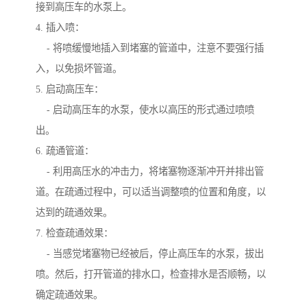
接到高压车的水泵上。
4. 插入喷：
- 将喷缓慢地插入到堵塞的管道中，注意不要强行插
入，以免损坏管道。
5. 启动高压车：
- 启动高压车的水泵，使水以高压的形式通过喷喷
出。
6. 疏通管道：
- 利用高压水的冲击力，将堵塞物逐渐冲开并排出管
道。在疏通过程中，可以适当调整喷的位置和角度，以
达到的疏通效果。
7. 检查疏通效果：
- 当感觉堵塞物已经被后，停止高压车的水泵，拔出
喷。然后，打开管道的排水口，检查排水是否顺畅，以
确定疏通效果。