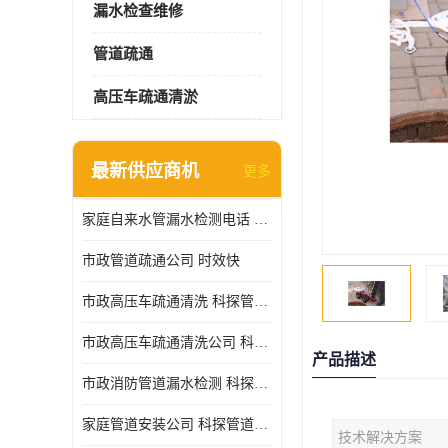
漏水检查维修
管道疏通
高压车疏通清淤
最新供应商机
更多
家庭自来水管漏水检测电话 服务周到
市政管道疏通公司 时效快
市政高压车疏通清洗 科探管道工程 设备齐
市政高压车疏通清洗公司 科探管道工程 经验丰富
产品描述
市政消防管道漏水检测 科探管道工程 快速上门
家庭管道安装公司 科探管道工程 团队服务
技术解决方案