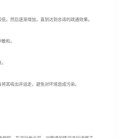
较低，然后逐渐增加，直到达到合适的疏通效果。
冲散和。
。
查。
备将其吸出并运走，避免对环境造成污染。