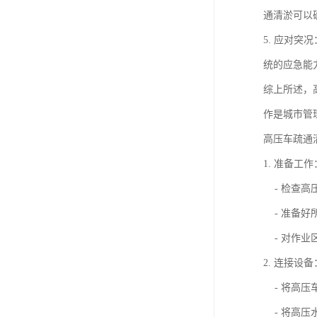
通清淤可以
5. 应对
统的应急能
综上所述，
作是城市管
高压车疏通
1. 准备工作
- 检查高
- 准备好
- 对作业
2. 连接设备
- 将高压
- 将高压