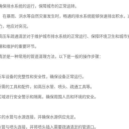
确保排水系统的运行，保障城市的正常运转。
突况：在暴雨、洪水等自然灾害发生时，畅通的排水系统能够快速排出积水
力，地应对突况。
高压车疏通清淤对于维护城市排水系统的正常运行、保障环境卫生和城市
理和维护的重要环节。
清淤是一种常用的管道清理方法，以下是一般的操作步骤：
：
压车设备的完整性和安全性，确保设备正常运行。
所需的工具和配件，如高压水管、喷头、疏通工具等。
区域进行安全警示和隔离，确保周围人员和环境的安全。
：
车的水管与水源连接，并确保水源供应充足。
水管与喷头连接，并将喷头插入需要疏通清淤的管道口。