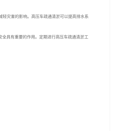
，减轻灾害的影响。高压车疏通清淤可以提高排水系
安全具有重要的作用。定期进行高压车疏通清淤工