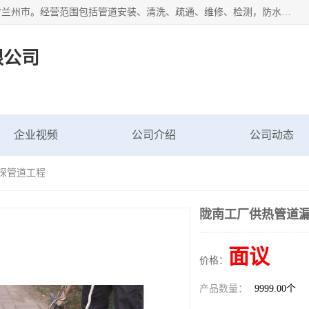
甘肃科探管道工程有限公司成立于2019年，注册地位于甘肃省兰州市。经营范围包括管道安装、清洗、疏通、维修、检测，防水工程，工程钻孔，化粪池清理，暖气安装，给排水管道安装维修，室内外管道如消防、供水、供热管道漏水检测定位，室内外防水堵漏等。
限公司
企业视频
公司介绍
公司动态
科探管道工程
陇南工厂供热管道漏
面议
价格：
产品数量：
9999.00个