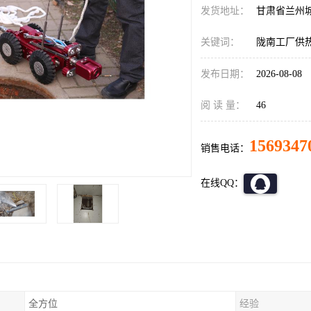
发货地址：
甘肃省兰州
关键词：
陇南工厂供
发布日期：
2026-08-08
阅 读 量：
46
1569347
销售电话：
在线QQ：
全方位
经验