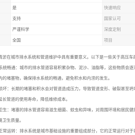
是
快速响应
支持
国家认可
严谨科学
深度定制
全国
项目
清淤在城市排水系统和管道维护中具有重要意义。以下是一些关于高压车
排水系统畅通：城市的排水管道容易积累杂物、泥沙、油脂等，这些物质会
内的堵塞物，确保排水系统的畅通，避免积水和内涝的发生。
管道损坏：长期的堵塞和积水会对管道造成压力，导致管道变形、破裂甚至
延长管道的使用寿命，降低维修成本。
环境卫生：堵塞的排水管道容易滋生细菌、蚊虫和异味，对周围环境和居民
境卫生质量。
城市正常运转：排水系统是城市基础设施的重要组成部分，它的正常运行对