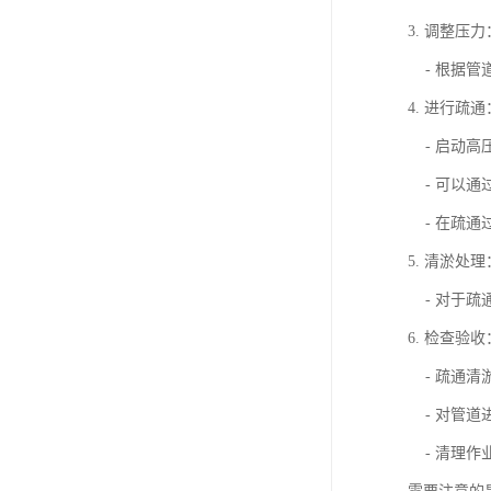
3. 调整压力
- 根据管
4. 进行疏通
- 启动高
- 可以通
- 在疏通
5. 清淤处理
- 对于疏
6. 检查验收
- 疏通清
- 对管道
- 清理作