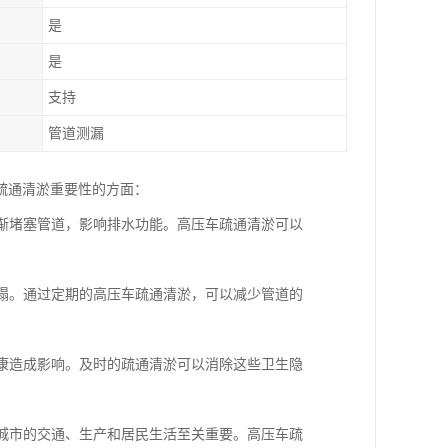
是
是
支持
管道测漏
疏通清淤重要性的方面：
逐渐堵塞管道，影响排水功能。高压车疏通清淤可以
坍塌。通过定期的高压车疏通清淤，可以减少管道的
健康造成影响。及时的疏通清淤可以消除这些卫生隐
于城市的交通、生产和居民生活至关重要。高压车疏