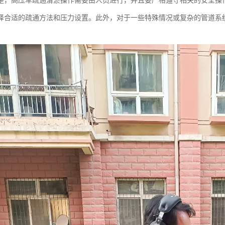
是，高压车疏通清淤操作需要由人员进行，并且要严格遵守相关的安全操
择合适的疏通方法和压力设置。此外，对于一些特殊情况或复杂的管道系