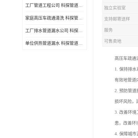
工厂管道工程公司 科探管道工程 时效快
独立实验室
家庭高压车疏通清洗 科探管道工程 服务周到
支持邮寄送样
服务
工厂排水管道漏水公司 科探管道工程 快速上门
可售卖地
单位供热管道漏水 科探管道工程 设备齐
高压车疏通
1. 保持
有效地管道
2. 预防
损坏风险，
3. 改善
患，改善环
4. 保障