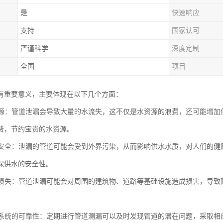
是
快速响应
支持
国家认可
严谨科学
深度定制
全国
项目
有重要意义，主要体现在以下几个方面：
水资源：管道泄漏会导致大量的水流失，这不仅是水资源的浪费，还可能增
费，节约宝贵的水资源。
供水安全：泄漏的管道可能会受到外界污染，从而影响供水水质，对人们的
保供水的安全性。
财产损失：管道泄漏可能会对周围的建筑物、道路等基础设施造成损害，导
管道系统的可靠性：定期进行管道测漏可以及时发现管道的潜在问题，采取