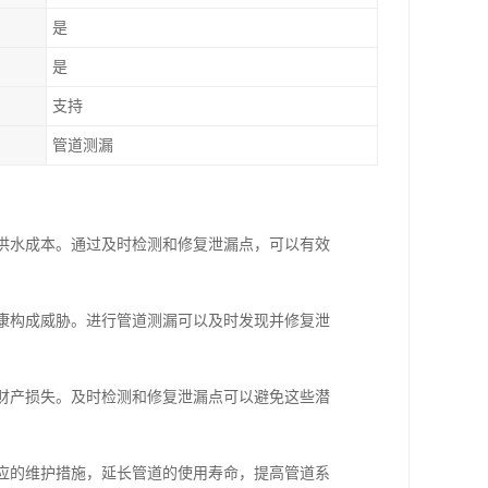
是
是
支持
管道测漏
加供水成本。通过及时检测和修复泄漏点，可以有效
健康构成威胁。进行管道测漏可以及时发现并修复泄
致财产损失。及时检测和修复泄漏点可以避免这些潜
相应的维护措施，延长管道的使用寿命，提高管道系