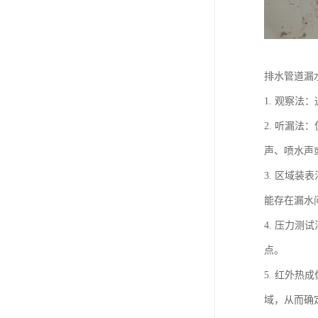
排水管道漏
1. 观察
2. 听漏
声、喷水声
3. 区域
能存在漏水
4. 压力
点。
5. 红外
域，从而确