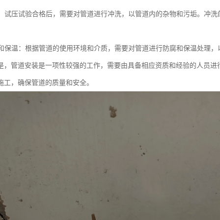
冲洗：试压试验合格后，需要对管道进行冲洗，以管道内的杂物和污垢。冲
防腐和保温：根据管道的使用环境和介质，需要对管道进行防腐和保温处理
是，管道安装是一项性较强的工作，需要由具备相应资质和经验的人员进
施工，确保管道的质量和安全。