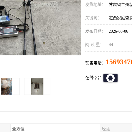
发货地址：
甘肃省兰州
关键词：
定西家庭查
发布日期：
2026-08-06
阅 读 量：
44
1569347
销售电话：
在线QQ：
全方位
经验