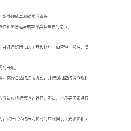
本、水处理成本和输水成本等。
靠性和降低运营成本都具有重要的意义。
等，并准备好所需的工具和材料，如管道、管件、阀
需的长度。
接等。选择合适的连接方式，并按照相应的操作规程
型和数量应根据管道的管径、重量、介质等因素进行
能力。试压试验的压力和时间应根据设计要求和相关