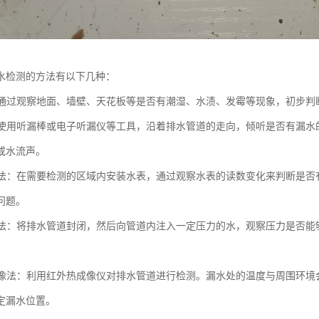
水检测的方法有以下几种：
法：通过观察地面、墙壁、天花板等是否有潮湿、水渍、发霉等现象，初步
法：使用听漏棒或电子听漏仪等工具，沿着排水管道的走向，倾听是否有漏
或水流声。
装表法：在需要检测的区域内安装水表，通过观察水表的读数变化来判断是
问题。
测试法：将排水管道封闭，然后向管道内注入一定压力的水，观察压力是否
热成像法：利用红外热成像仪对排水管道进行检测。漏水处的温度与周围环
定漏水位置。