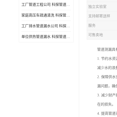
工厂管道工程公司 科探管道工程 时效快
独立实验室
家庭高压车疏通清洗 科探管道工程 服务周到
支持邮寄送样
服务
工厂排水管道漏水公司 科探管道工程 快速上门
可售卖地
单位供热管道漏水 科探管道工程 设备齐
管道测漏具
1. 节约
减少水的浪
2. 保障
漏问题，确
3. 减少
在的损失。
4. 提高