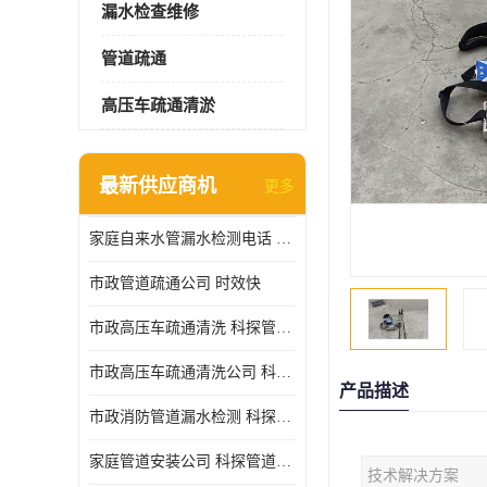
漏水检查维修
管道疏通
高压车疏通清淤
最新供应商机
更多
家庭自来水管漏水检测电话 服务周到
市政管道疏通公司 时效快
市政高压车疏通清洗 科探管道工程 设备齐
市政高压车疏通清洗公司 科探管道工程 经验丰富
产品描述
市政消防管道漏水检测 科探管道工程 快速上门
家庭管道安装公司 科探管道工程 团队服务
技术解决方案