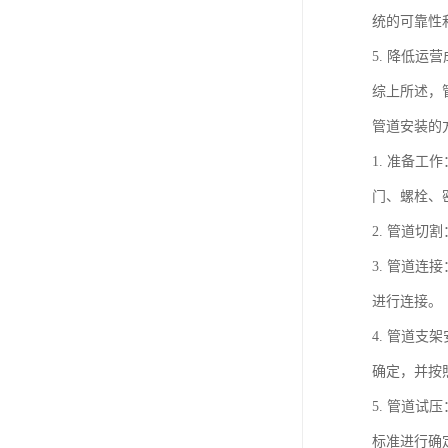
统的可靠性
5. 降低
综上所述，
管道安装的
1. 准备
门、螺栓、
2. 管道
3. 管道
进行连接。
4. 管道
确定，并按
5. 管道
标准进行确