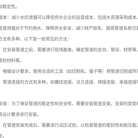
和稳定性。
运营成本：减少水的泄漏可以降低供水企业的运营成本，包括水资源采购成
管道测漏对于节约用水、保障供水安全、减少财产损失、提高管道系统可
方法有多种，以下是一些常见的方法：
工作：在安装管道之前，需要进行现场勘查，确定管道的走向、管径、材质
密封材料等。
切割：根据设计要求，使用合适的工具（如切割机、锯子等）将管道切割成所
连接：管道连接的方式有多种，如螺纹连接、法兰连接、焊接连接、承插连
支架安装：为了保证管道的稳定性和安全性，需要安装管道支架。支架的类
照设计要求进行安装。
试压：在管道安装完成后，需要进行试压试验，以检查管道的密封性和耐压
定。