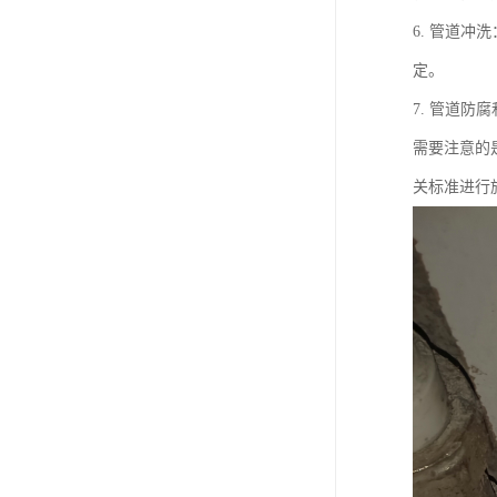
6. 管道
定。
7. 管道
需要注意的
关标准进行