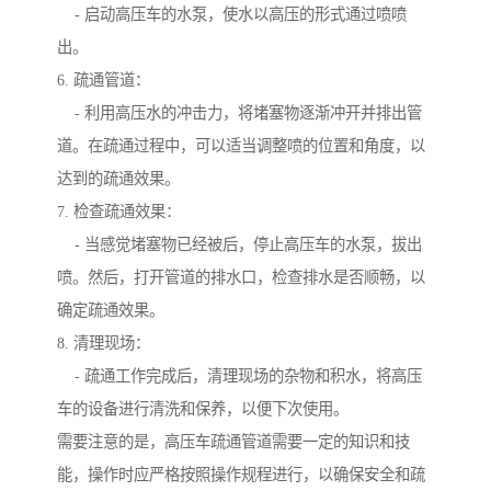
- 启动高压车的水泵，使水以高压的形式通过喷喷
出。
6. 疏通管道：
- 利用高压水的冲击力，将堵塞物逐渐冲开并排出管
道。在疏通过程中，可以适当调整喷的位置和角度，以
达到的疏通效果。
7. 检查疏通效果：
- 当感觉堵塞物已经被后，停止高压车的水泵，拔出
喷。然后，打开管道的排水口，检查排水是否顺畅，以
确定疏通效果。
8. 清理现场：
- 疏通工作完成后，清理现场的杂物和积水，将高压
车的设备进行清洗和保养，以便下次使用。
需要注意的是，高压车疏通管道需要一定的知识和技
能，操作时应严格按照操作规程进行，以确保安全和疏