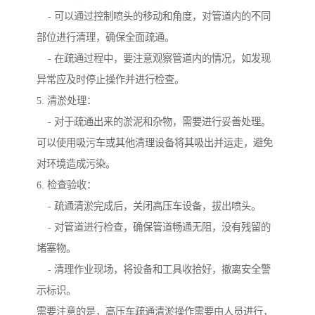
- 可以通过控制喷头的移动和角度，对管道内的不同
部位进行清理，确保全面疏通。
- 在疏通过程中，要注意观察管道内的情况，如发现
异常应及时停止操作并进行检查。
5. 清淤处理：
- 对于疏通出来的淤泥和杂物，需要进行妥善处理。
可以使用吸污车或其他清理设备将其吸出并运走，避免
对环境造成污染。
6. 检查验收：
- 疏通清淤完成后，关闭高压车设备，拔出喷头。
- 对管道进行检查，确保管道畅通无阻，没有残留的
堵塞物。
- 清理作业现场，将设备和工具收拾好，撤离安全警
示标识。
需要注意的是，高压车疏通清淤操作需要由人员进行，