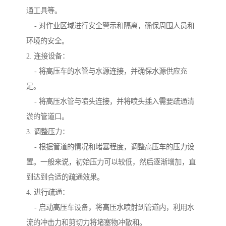
通工具等。
- 对作业区域进行安全警示和隔离，确保周围人员和
环境的安全。
2. 连接设备：
- 将高压车的水管与水源连接，并确保水源供应充
足。
- 将高压水管与喷头连接，并将喷头插入需要疏通清
淤的管道口。
3. 调整压力：
- 根据管道的情况和堵塞程度，调整高压车的压力设
置。一般来说，初始压力可以较低，然后逐渐增加，直
到达到合适的疏通效果。
4. 进行疏通：
- 启动高压车设备，将高压水喷射到管道内，利用水
流的冲击力和剪切力将堵塞物冲散和。