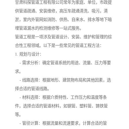
甘肃科探管道工程有限公司常年为家庭、单位，市政提
供管道疏通、安装维修，高压车疏通清洗、吸污，清
淤，室内外管网如消防、供热、自来水、排水等地下暗
埋管道漏水的检测维修等一站式服务。
管道工程是一项涉及管道设计、安装、维护和管理的综
合性工程领域。以下是一些常见的管道工程方法：
1. 规划与设计：
- 需求分析：确定管道系统的用途、流量、压力等要
求。
- 线路选择：根据地形、建筑物布局和其他因素，选
择合适的管道线路。
- 材料选择：根据介质特性、工作压力和温度等条
件，选择合适的管道材料，如钢管、塑料管、铸铁管
等。
- 管径计算：根据流量和流速要求，计算合适的管