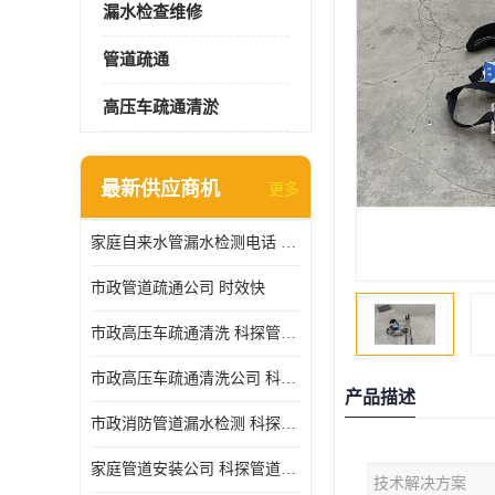
漏水检查维修
管道疏通
高压车疏通清淤
最新供应商机
更多
家庭自来水管漏水检测电话 服务周到
市政管道疏通公司 时效快
市政高压车疏通清洗 科探管道工程 设备齐
市政高压车疏通清洗公司 科探管道工程 经验丰富
产品描述
市政消防管道漏水检测 科探管道工程 快速上门
家庭管道安装公司 科探管道工程 团队服务
技术解决方案