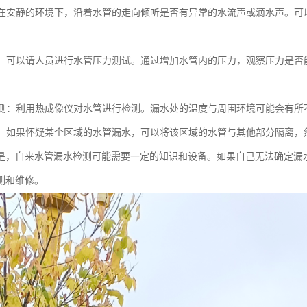
音：在安静的环境下，沿着水管的走向倾听是否有异常的水流声或滴水声。
测试：可以请人员进行水管压力测试。通过增加水管内的压力，观察压力是
像检测：利用热成像仪对水管进行检测。漏水处的温度与周围环境可能会有
检测：如果怀疑某个区域的水管漏水，可以将该区域的水管与其他部分隔离
是，自来水管漏水检测可能需要一定的知识和设备。如果自己无法确定漏
测和维修。