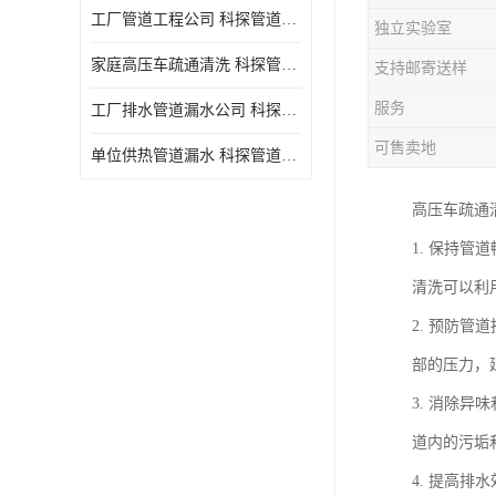
工厂管道工程公司 科探管道工程 时效快
独立实验室
家庭高压车疏通清洗 科探管道工程 服务周到
支持邮寄送样
服务
工厂排水管道漏水公司 科探管道工程 快速上门
可售卖地
单位供热管道漏水 科探管道工程 设备齐
高压车疏通
1. 保持
清洗可以利
2. 预防
部的压力，
3. 消除
道内的污垢
4. 提高