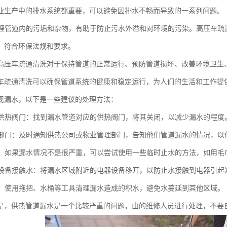
业生产中的排水系统都重要，可以避免因排水不畅而导致的一系列问题。
时清理管道内的污垢和杂物，有助于防止污水外溢和对环境的污染。高压车
，符合环保法规和要求。
高压车疏通清洗对于保持管道的正常运行、预防管道损坏、改善环境卫生
车疏通清洗可以确保管道系统的健康和稳定运行，为人们的生活和工作提
现漏水，以下是一些建议的处理方法：
关闭供热阀门：找到漏水管道对应的供热阀门，将其关闭，以减少漏水的程度
相关部门：及时通知供热公司或物业管理部门，告知他们管道漏水的情况，
止水：如果漏水情况不是很严重，可以尝试使用一些临时止水的方法，如用
电器设备接触水：将漏水区域附近的电器设备移开，以防止水接触到电器引起
积水：使用拖把、水桶等工具清理漏水造成的积水，避免水蔓延到其他区域。
是，供热管道漏水是一个比较严重的问题，由的维修人员进行处理，不要