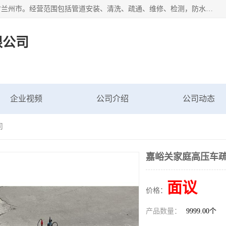
甘肃科探管道工程有限公司成立于2019年，注册地位于甘肃省兰州市。经营范围包括管道安装、清洗、疏通、维修、检测，防水工程，工程钻孔，化粪池清理，暖气安装，给排水管道安装维修，室内外管道如消防、供水、供热管道漏水检测定位，室内外防水堵漏等。
限公司
企业视频
公司介绍
公司动态
司
嘉峪关家庭高压车
面议
价格：
产品数量：
9999.00个