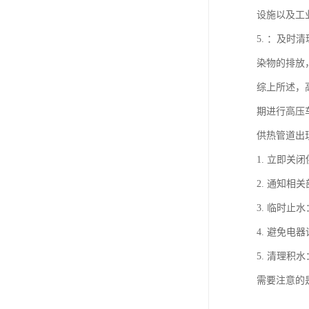
设施以及工
5. ：及
染物的排放
综上所述，
期进行高压
供热管道出
1. 立即
2. 通知
3. 临时
4. 避免
5. 清理
需要注意的