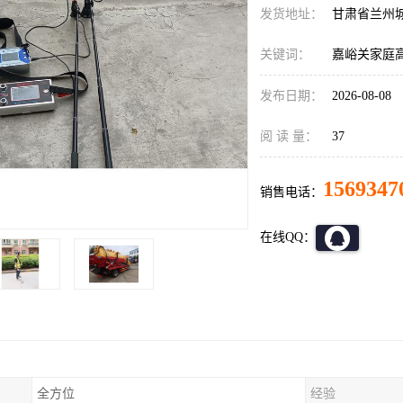
发货地址：
甘肃省兰州
关键词：
嘉峪关家庭
发布日期：
2026-08-08
阅 读 量：
37
1569347
销售电话：
在线QQ：
全方位
经验