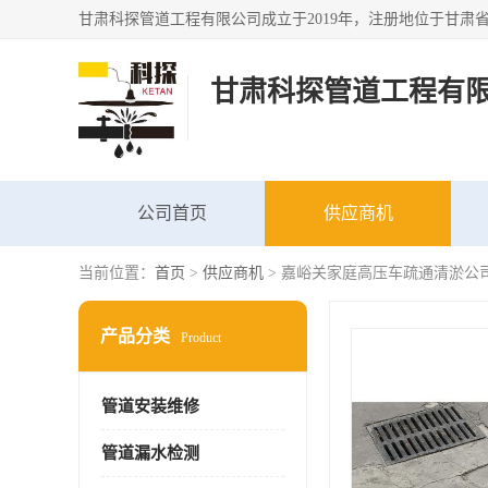
甘肃科探管道工程有
公司首页
供应商机
当前位置：
首页
>
供应商机
> 嘉峪关家庭高压车疏通清淤公
产品分类
Product
管道安装维修
管道漏水检测