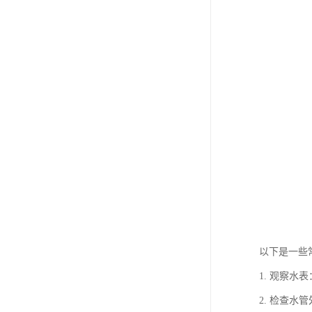
以下是一些
1. 观察
2. 检查