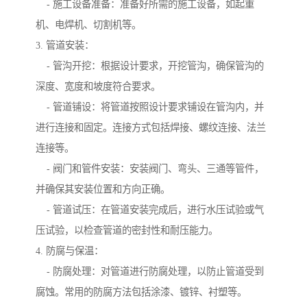
- 施工设备准备：准备好所需的施工设备，如起重
机、电焊机、切割机等。
3. 管道安装：
- 管沟开挖：根据设计要求，开挖管沟，确保管沟的
深度、宽度和坡度符合要求。
- 管道铺设：将管道按照设计要求铺设在管沟内，并
进行连接和固定。连接方式包括焊接、螺纹连接、法兰
连接等。
- 阀门和管件安装：安装阀门、弯头、三通等管件，
并确保其安装位置和方向正确。
- 管道试压：在管道安装完成后，进行水压试验或气
压试验，以检查管道的密封性和耐压能力。
4. 防腐与保温：
- 防腐处理：对管道进行防腐处理，以防止管道受到
腐蚀。常用的防腐方法包括涂漆、镀锌、衬塑等。