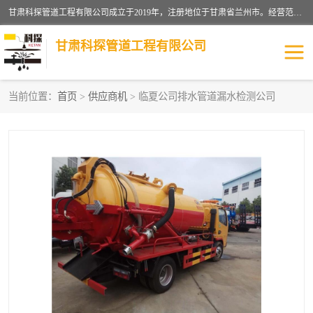
甘肃科探管道工程有限公司成立于2019年，注册地位于甘肃省兰州市。经营范围包括管道安装、清洗、疏通、维修、检测，防水工程，工程钻孔，化粪池清理，暖气安装，给排水管道安装维修，室内外管道如消防、供水、供热管道漏水检测定位，室内外防水堵漏等。
甘肃科探管道工程有限公司
当前位置：
首页
>
供应商机
> 临夏公司排水管道漏水检测公司
管道安装维修
管道漏水检测
漏水检查维修
消防管道漏水
供热管道漏水
排水管道漏水
自来水管漏水
管道疏通
高压车疏通清淤