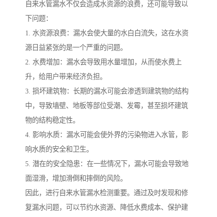
自来水管漏水不仅会造成水资源的浪费，还可能导致以
下问题：
1. 水资源浪费：漏水会使大量的水白白流失，这在水资
源日益紧张的是一个严重的问题。
2. 水费增加：漏水会导致用水量增加，从而使水费上
升，给用户带来经济负担。
3. 损坏建筑物：长期的漏水可能会渗透到建筑物的结构
中，导致墙壁、地板等部位受潮、发霉，甚至损坏建筑
物的结构稳定性。
4. 影响水质：漏水可能会使外界的污染物进入水管，影
响水质的安全和卫生。
5. 潜在的安全隐患：在一些情况下，漏水可能会导致地
面湿滑，增加滑倒和摔倒的风险。
因此，进行自来水管漏水检测重要。通过及时发现和修
复漏水问题，可以节约水资源、降低水费成本、保护建