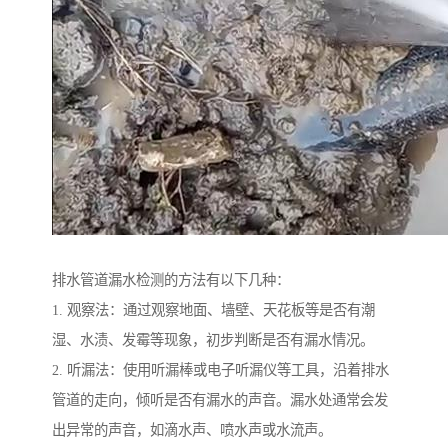
排水管道漏水检测的方法有以下几种：
1. 观察法：通过观察地面、墙壁、天花板等是否有潮
湿、水渍、发霉等现象，初步判断是否有漏水情况。
2. 听漏法：使用听漏棒或电子听漏仪等工具，沿着排水
管道的走向，倾听是否有漏水的声音。漏水处通常会发
出异常的声音，如滴水声、喷水声或水流声。