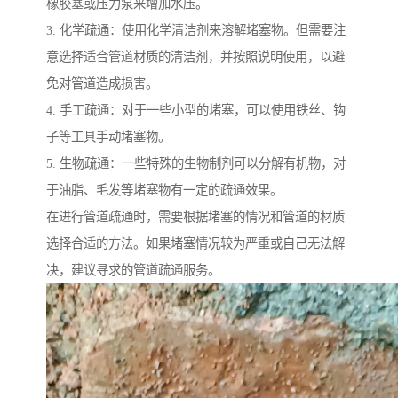
橡胶塞或压力泵来增加水压。
3. 化学疏通：使用化学清洁剂来溶解堵塞物。但需要注
意选择适合管道材质的清洁剂，并按照说明使用，以避
免对管道造成损害。
4. 手工疏通：对于一些小型的堵塞，可以使用铁丝、钩
子等工具手动堵塞物。
5. 生物疏通：一些特殊的生物制剂可以分解有机物，对
于油脂、毛发等堵塞物有一定的疏通效果。
在进行管道疏通时，需要根据堵塞的情况和管道的材质
选择合适的方法。如果堵塞情况较为严重或自己无法解
决，建议寻求的管道疏通服务。