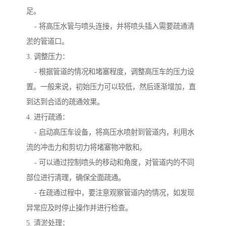
足。
- 将高压水管与喷头连接，并将喷头插入需要疏通清
淤的管道口。
3. 调整压力：
- 根据管道的情况和堵塞程度，调整高压车的压力设
置。一般来说，初始压力可以较低，然后逐渐增加，直
到达到合适的疏通效果。
4. 进行疏通：
- 启动高压车设备，将高压水喷射到管道内，利用水
流的冲击力和剪切力将堵塞物冲散和。
- 可以通过控制喷头的移动和角度，对管道内的不同
部位进行清理，确保全面疏通。
- 在疏通过程中，要注意观察管道内的情况，如发现
异常应及时停止操作并进行检查。
5. 清淤处理：