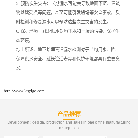
5. 预防次生灾害：长期漏水可能会导致地面下沉、建筑
物基础受损等问题，甚至可能引发坍塌等安全事故。及
时检测和修复漏水可以预防这些次生灾害的发生。
6. 保护环境：减少漏水对地下水和土壤的污染，保护生
态环境。
综上所述，地下暗埋管道漏水检测对于节约用水、降、
保障供水安全、延长管道寿命和保护环境都具有重要意
义。
http://www.ktgdgc.com
产品推荐
Development, design, production and sales in one of the manufacturing
enterprises