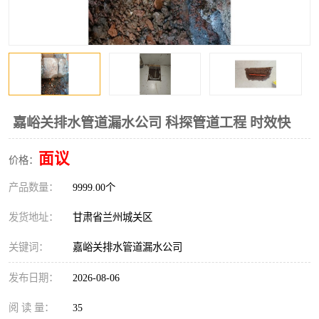
嘉峪关排水管道漏水公司 科探管道工程 时效快
面议
价格：
产品数量：
9999.00个
发货地址：
甘肃省兰州城关区
关键词：
嘉峪关排水管道漏水公司
发布日期：
2026-08-06
阅 读 量：
35