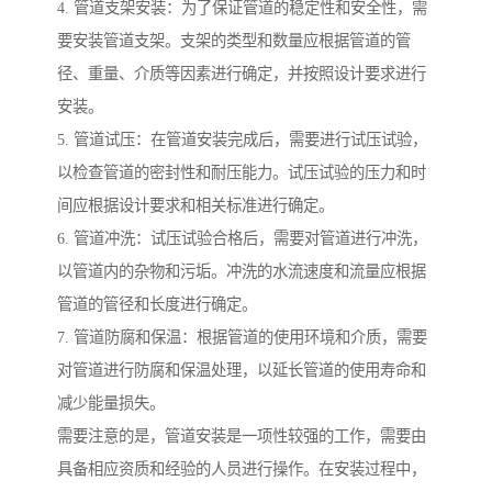
4. 管道支架安装：为了保证管道的稳定性和安全性，需
要安装管道支架。支架的类型和数量应根据管道的管
径、重量、介质等因素进行确定，并按照设计要求进行
安装。
5. 管道试压：在管道安装完成后，需要进行试压试验，
以检查管道的密封性和耐压能力。试压试验的压力和时
间应根据设计要求和相关标准进行确定。
6. 管道冲洗：试压试验合格后，需要对管道进行冲洗，
以管道内的杂物和污垢。冲洗的水流速度和流量应根据
管道的管径和长度进行确定。
7. 管道防腐和保温：根据管道的使用环境和介质，需要
对管道进行防腐和保温处理，以延长管道的使用寿命和
减少能量损失。
需要注意的是，管道安装是一项性较强的工作，需要由
具备相应资质和经验的人员进行操作。在安装过程中，