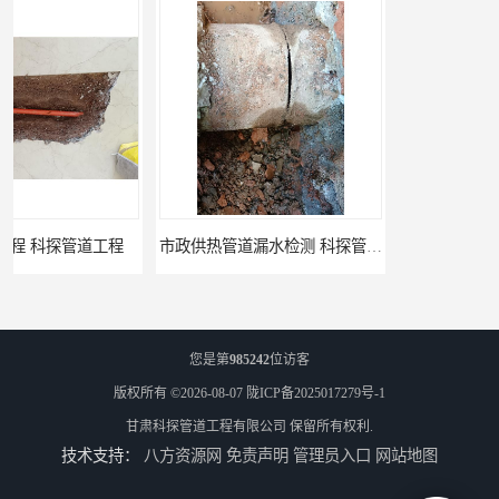
市政供热管道漏水检测 科探管道工程
消防管道漏水公司 科探管道工程
您是第
985242
位访客
版权所有 ©2026-08-07
陇ICP备2025017279号-1
甘肃科探管道工程有限公司
保留所有权利.
技术支持：
八方资源网
免责声明
管理员入口
网站地图