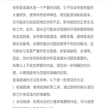
供热管道漏水是一个严重的问题。它不仅会导致热能的
大量损失，使得供热效率降低，增加能源消耗和成本，
还可能会引起局部地区供热不足，影响居民的正常生活
和工作。此外，漏水还可能会对周围的环境和建筑物结
构造成损害，如导致地面潮湿、墙壁发霉、腐蚀管道及
相关设备等。长期的漏水问题如果得不到及时解决，还
可能会引发更严重的安全隐患，如管道破裂、水淹等。
因此，及时发现和修复供热管道漏水问题是重要的。
如果以上不是您想要的内容，请您进一步明确您的问
题，以便我能地为您提供准确的回答。
管道疏通的方法有多种，以下是一些常见的方法：
1. 机械疏通：使用疏通机等工具，通过旋转的刷头或切
割刀片来管道内的堵塞物。
2. 水压疏通：利用水压的力量将堵塞物冲走。可以使用